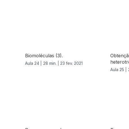
Biomoléculas (3).
Obtenção
heterotr
Aula 24 |
28 min. |
23 fev. 2021
Aula 25 |