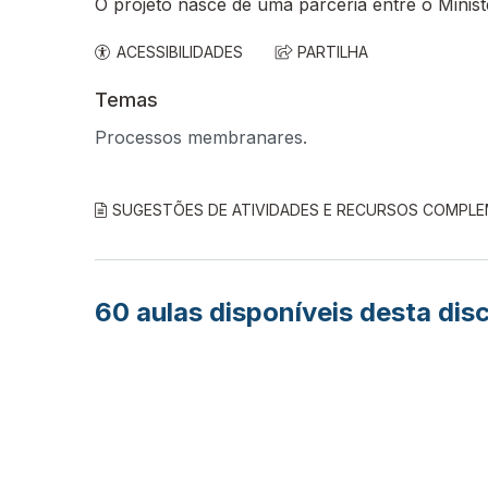
O projeto nasce de uma parceria entre o Minis
ACESSIBILIDADES
PARTILHA
Temas
Processos membranares.
SUGESTÕES DE ATIVIDADES E RECURSOS COMPL
60
aulas disponíveis desta disc