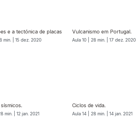
es e a tectónica de placas
Vulcanismo em Portugal.
8 min. |
15 dez. 2020
Aula 10 |
28 min. |
17 dez. 2020
 sísmicos.
Ciclos de vida.
28 min. |
12 jan. 2021
Aula 14 |
28 min. |
14 jan. 2021