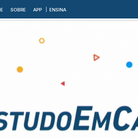
DE
SOBRE
APP
ENSINA