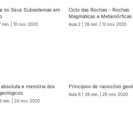
 e os Seus Subsistemas em
Ciclo das Rochas - Rochas
o
Magmáticas e Metamórficas
 min. |
10 nov. 2020
Aula 2 |
28 min. |
12 nov. 2020
 absoluta e memória dos
Princípios de raciocínio geol
geológicos
Aula 6 |
28 min. |
26 nov. 2020
8 min. |
24 nov. 2020