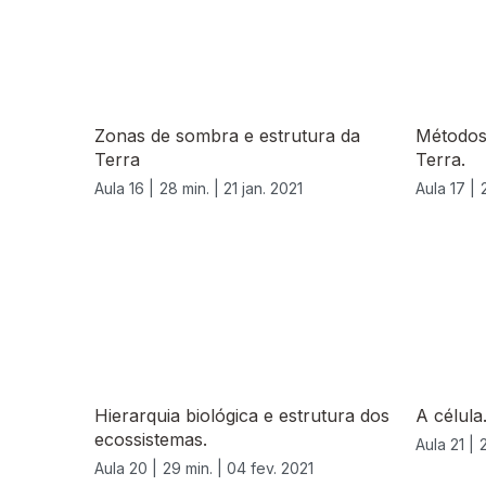
Zonas de sombra e estrutura da
Métodos 
Terra
Terra.
Aula 16 |
28 min. |
21 jan. 2021
Aula 17 |
524863
Hierarquia biológica e estrutura dos
A célula
ecossistemas.
Aula 21 |
Aula 20 |
29 min. |
04 fev. 2021