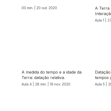
00 min. |
20 out. 2020
A Terra
Interaçã
Aula 1 |
27
A medida do tempo e a idade da
Datação
Terra: datação relativa.
tempos 
Aula 4 |
28 min. |
19 nov. 2020
Aula 5 |
2
515460