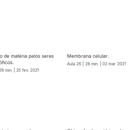
 de matéria pelos seres
Membrana celular.
óficos.
Aula 26 |
28 min. |
02 mar. 2021
28 min. |
25 fev. 2021