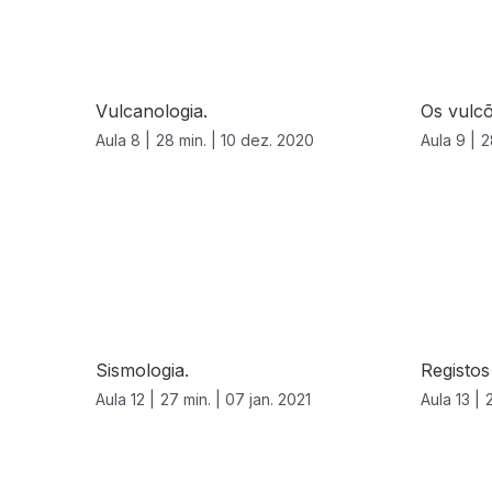
Vulcanologia.
Os vulcõ
Aula 8 |
28 min. |
10 dez. 2020
Aula 9 |
2
Sismologia.
Registos
Aula 12 |
27 min. |
07 jan. 2021
Aula 13 |