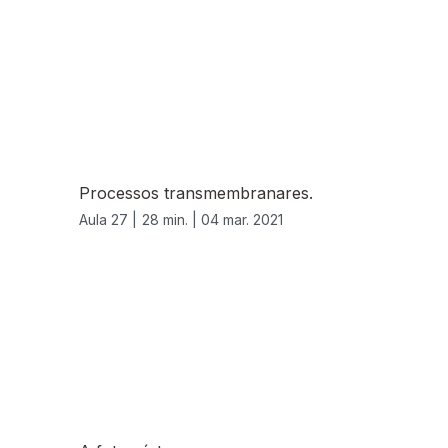
Processos transmembranares.
Aula 27 |
28 min. |
04 mar. 2021