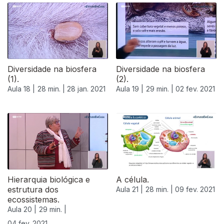
Diversidade na biosfera
Diversidade na biosfera
(1).
(2).
Aula 18 |
28 min. |
28 jan. 2021
Aula 19 |
29 min. |
02 fev. 2021
Hierarquia biológica e
A célula.
estrutura dos
Aula 21 |
28 min. |
09 fev. 2021
ecossistemas.
Aula 20 |
29 min. |
04 fev. 2021