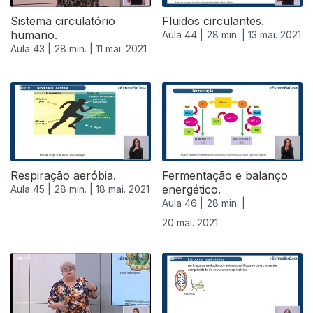
Sistema circulatório
Fluidos circulantes.
humano.
Aula 44 |
28 min. |
13 mai. 2021
Aula 43 |
28 min. |
11 mai. 2021
545176
Respiração aeróbia.
Fermentação e balanço
energético.
Aula 45 |
28 min. |
18 mai. 2021
Aula 46 |
28 min. |
20 mai. 2021