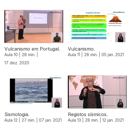
515460
Vulcanismo em Portugal.
Vulcanismo.
Aula 10 |
28 min. |
Aula 11 |
28 min. |
05 jan. 2021
17 dez. 2020
Sismologia.
Registos sísmicos.
Aula 12 |
27 min. |
07 jan. 2021
Aula 13 |
28 min. |
12 jan. 2021