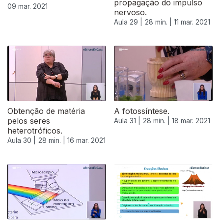
propagação do impulso
09 mar. 2021
nervoso.
Aula 29 |
28 min. |
11 mar. 2021
Obtenção de matéria
A fotossíntese.
pelos seres
Aula 31 |
28 min. |
18 mar. 2021
heterotróficos.
Aula 30 |
28 min. |
16 mar. 2021