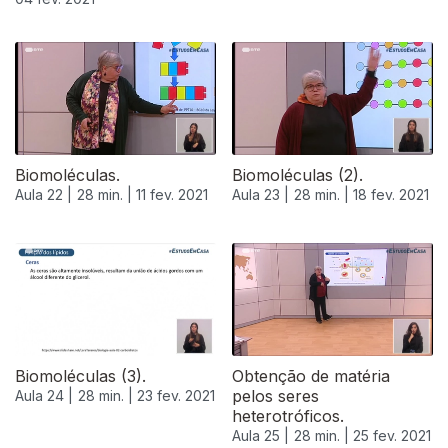
524863
Biomoléculas.
Biomoléculas (2).
Aula 22 |
28 min. |
11 fev. 2021
Aula 23 |
28 min. |
18 fev. 2021
Biomoléculas (3).
Obtenção de matéria
pelos seres
Aula 24 |
28 min. |
23 fev. 2021
heterotróficos.
Aula 25 |
28 min. |
25 fev. 2021