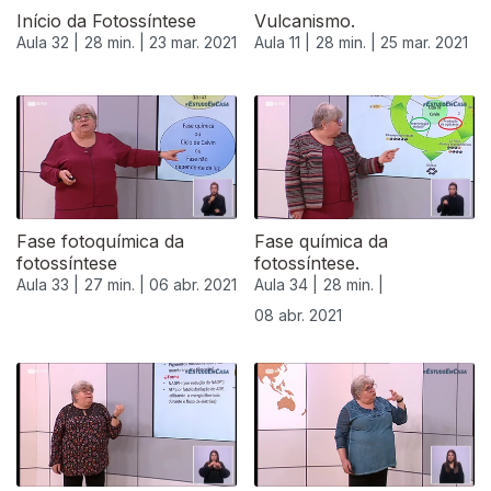
Início da Fotossíntese
Vulcanismo.
Aula 32 |
28 min. |
23 mar. 2021
Aula 11 |
28 min. |
25 mar. 2021
535483
Fase fotoquímica da
Fase química da
fotossíntese
fotossíntese.
Aula 33 |
27 min. |
06 abr. 2021
Aula 34 |
28 min. |
08 abr. 2021