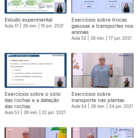
Estudo experimental
Exercícios sobre trocas
gasosas e transportes nos
Aula 51 |
28 min. |
15 jun. 2021
animais
Aula 52 |
28 min. |
17 jun. 2021
Exercícios sobre o ciclo
Exercícios sobre
das rochas e a datação
transporte nas plantas
das rochas
Aula 54 |
28 min. |
24 jun. 2021
Aula 53 |
28 min. |
22 jun. 2021