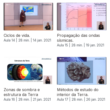
Ciclos de vida.
Propagação das ondas
sísmicas.
Aula 14 |
28 min. |
14 jan. 2021
Aula 15 |
28 min. |
19 jan. 2021
Zonas de sombra e
Métodos de estudo do
estrutura da Terra
interior da Terra.
Aula 16 |
28 min. |
21 jan. 2021
Aula 17 |
28 min. |
26 jan. 2021