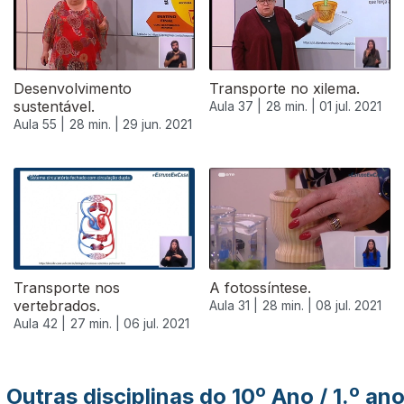
Desenvolvimento
Transporte no xilema.
sustentável.
Aula 37 |
28 min. |
01 jul. 2021
Aula 55 |
28 min. |
29 jun. 2021
556082
Transporte nos
A fotossíntese.
vertebrados.
Aula 31 |
28 min. |
08 jul. 2021
Aula 42 |
27 min. |
06 jul. 2021
Outras disciplinas do 10º Ano / 1.º an