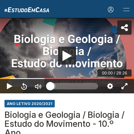
00:00
/
28:26
ANO LETIVO 2020/2021
Biologia e Geologia / Biologia /
Estudo do Movimento - 10.º
Ano