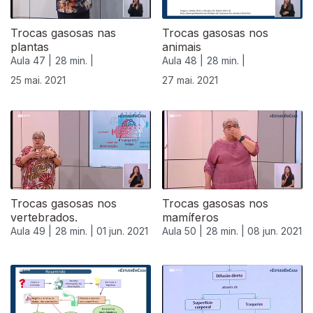
Trocas gasosas nas
Trocas gasosas nos
plantas
animais
Aula 47 |
28 min. |
Aula 48 |
28 min. |
25 mai. 2021
27 mai. 2021
Trocas gasosas nos
Trocas gasosas nos
vertebrados.
mamíferos
Aula 49 |
28 min. |
01 jun. 2021
Aula 50 |
28 min. |
08 jun. 2021