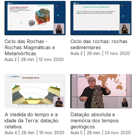
Ciclo das Rochas -
Ciclo das rochas: rochas
Rochas Magmáticas e
sedimentares
Metamórficas
Aula 3 |
28 min. |
17 nov. 2020
Aula 2 |
28 min. |
12 nov. 2020
A medida do tempo e a
Datação absoluta e
idade da Terra: datação
memória dos tempos
relativa.
geológicos
Aula 4 |
28 min. |
19 nov. 2020
Aula 5 |
28 min. |
24 nov. 2020