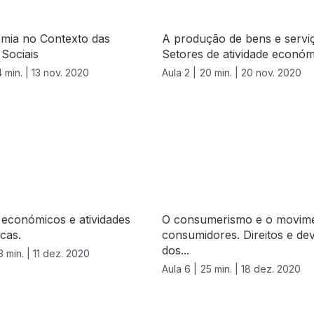
mia no Contexto das
A produção de bens e servi
 Sociais
Setores de atividade económ
 min. |
13 nov. 2020
Aula 2 |
20 min. |
20 nov. 2020
económicos e atividades
O consumerismo e o movim
cas.
consumidores. Direitos e de
dos...
3 min. |
11 dez. 2020
Aula 6 |
25 min. |
18 dez. 2020