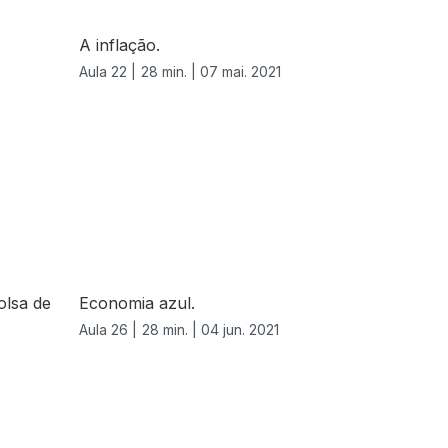
A inflação.
Aula 22 |
28 min. |
07 mai. 2021
olsa de
Economia azul.
Aula 26 |
28 min. |
04 jun. 2021