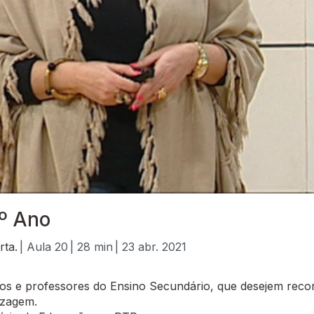
º Ano
rta.
| Aula 20
| 28 min
| 23 abr. 2021
 e professores do Ensino Secundário, que desejem recor
izagem.