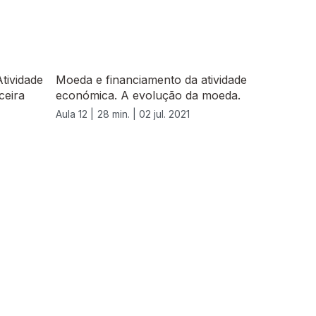
tividade
Moeda e financiamento da atividade
ceira
económica. A evolução da moeda.
Aula 12 |
28 min. |
02 jul. 2021