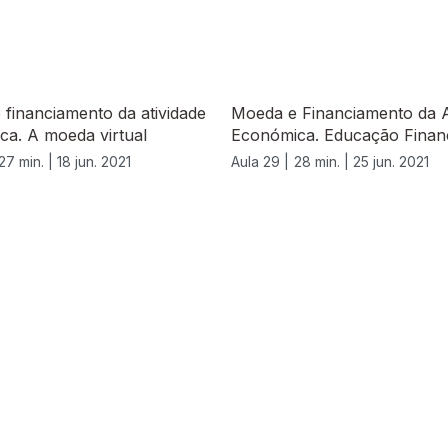
financiamento da atividade
Moeda e Financiamento da A
ca. A moeda virtual
Económica. Educação Finan
27 min. |
18 jun. 2021
Aula 29 |
28 min. |
25 jun. 2021