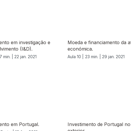
ento em investigação e
Moeda e financiamento da at
vimento (I&D).
económica.
7 min. |
22 jan. 2021
Aula 10 |
23 min. |
29 jan. 2021
ento em Portugal.
Investimento de Portugal no
exterior.