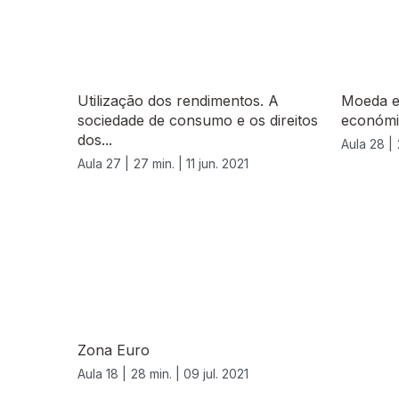
Utilização dos rendimentos. A
Moeda e 
sociedade de consumo e os direitos
económi
dos...
Aula 28 |
Aula 27 |
27 min. |
11 jun. 2021
556370
Zona Euro
Aula 18 |
28 min. |
09 jul. 2021