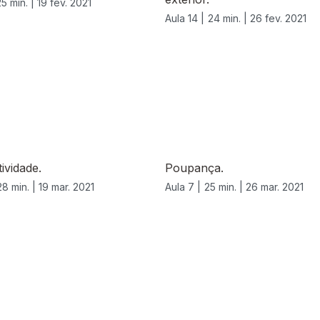
25 min. |
19 fev. 2021
Aula 14 |
24 min. |
26 fev. 2021
ividade.
Poupança.
28 min. |
19 mar. 2021
Aula 7 |
25 min. |
26 mar. 2021