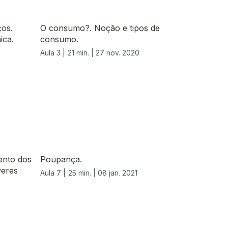
ços.
O consumo?. Noção e tipos de
ica.
consumo.
Aula 3 |
21 min. |
27 nov. 2020
ento dos
Poupança.
veres
Aula 7 |
25 min. |
08 jan. 2021