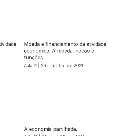
ividade
Moeda e financiamento da atividade
económica. A moeda: noção e
funções.
Aula 11 |
26 min. |
05 fev. 2021
A economia partilhada.