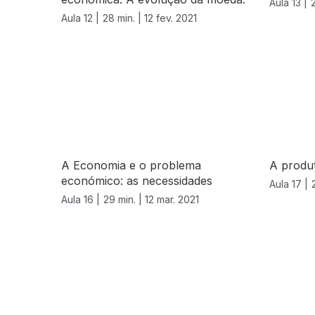
Aula 13 |
Aula 12 |
28 min. |
12 fev. 2021
A Economia e o problema
A produt
económico: as necessidades
Aula 17 |
Aula 16 |
29 min. |
12 mar. 2021
542099