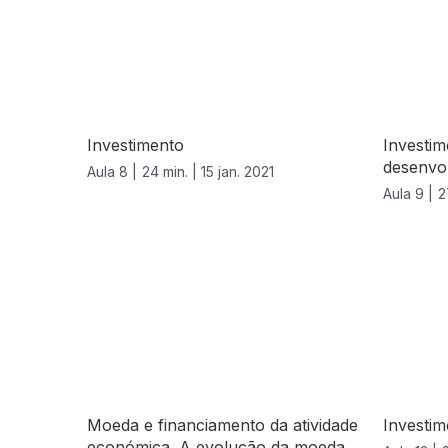
Investimento
Investim
desenvol
Aula 8 |
24 min. |
15 jan. 2021
Aula 9 |
2
Moeda e financiamento da atividade
Investim
económica. A evolução da moeda.