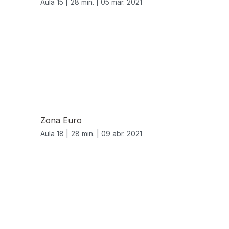
Aula 15 |
28 min. |
05 mar. 2021
Zona Euro
Aula 18 |
28 min. |
09 abr. 2021