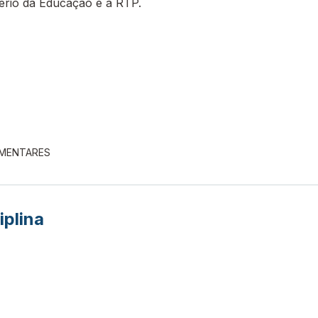
tério da Educação e a RTP.
EMENTARES
iplina