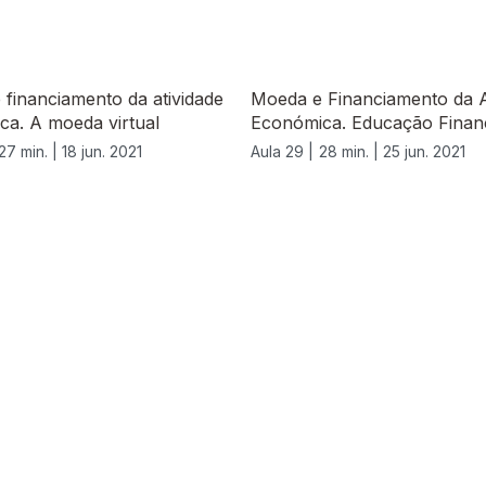
financiamento da atividade
Moeda e Financiamento da A
ca. A moeda virtual
Económica. Educação Finan
27 min. |
18 jun. 2021
Aula 29 |
28 min. |
25 jun. 2021