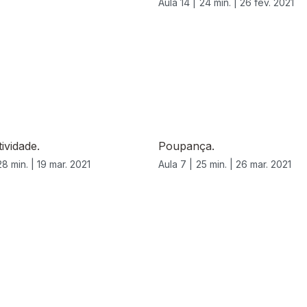
Aula 14 |
24 min. |
26 fev. 2021
ividade.
Poupança.
28 min. |
19 mar. 2021
Aula 7 |
25 min. |
26 mar. 2021