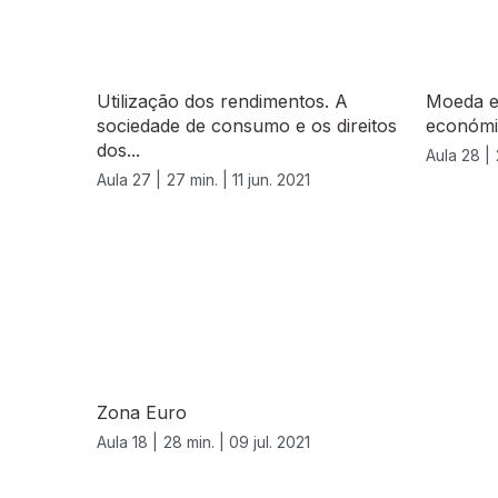
Utilização dos rendimentos. A
Moeda e 
sociedade de consumo e os direitos
económi
dos...
Aula 28 |
Aula 27 |
27 min. |
11 jun. 2021
556370
Zona Euro
Aula 18 |
28 min. |
09 jul. 2021