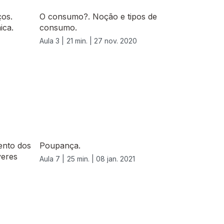
ços.
O consumo?. Noção e tipos de
ica.
consumo.
Aula 3 |
21 min. |
27 nov. 2020
ento dos
Poupança.
veres
Aula 7 |
25 min. |
08 jan. 2021