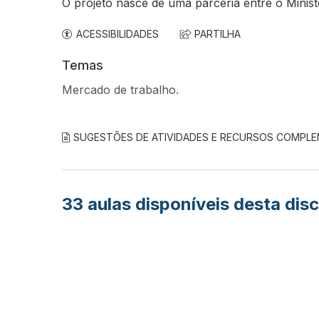
O projeto nasce de uma parceria entre o Minis
ACESSIBILIDADES
PARTILHA
Temas
Mercado de trabalho.
SUGESTÕES DE ATIVIDADES E RECURSOS COMPL
33
aulas disponíveis desta disc