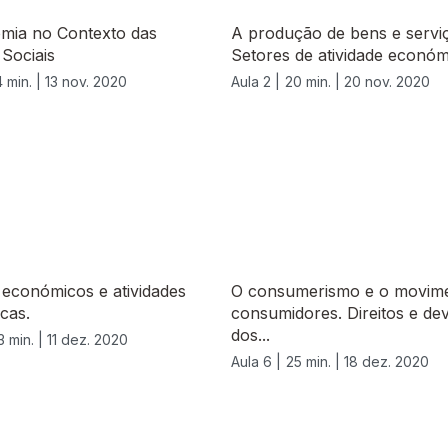
mia no Contexto das
A produção de bens e servi
 Sociais
Setores de atividade económ
 min. |
13 nov. 2020
Aula 2 |
20 min. |
20 nov. 2020
económicos e atividades
O consumerismo e o movim
cas.
consumidores. Direitos e de
dos...
3 min. |
11 dez. 2020
Aula 6 |
25 min. |
18 dez. 2020