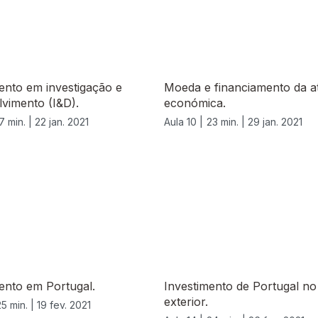
ento em investigação e
Moeda e financiamento da at
vimento (I&D).
económica.
7 min. |
22 jan. 2021
Aula 10 |
23 min. |
29 jan. 2021
ento em Portugal.
Investimento de Portugal no
exterior.
25 min. |
19 fev. 2021