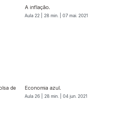
A inflação.
Aula 22 |
28 min. |
07 mai. 2021
olsa de
Economia azul.
Aula 26 |
28 min. |
04 jun. 2021