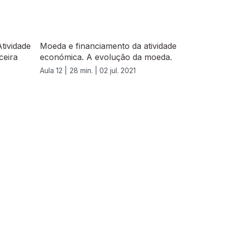
tividade
Moeda e financiamento da atividade
ceira
económica. A evolução da moeda.
Aula 12 |
28 min. |
02 jul. 2021