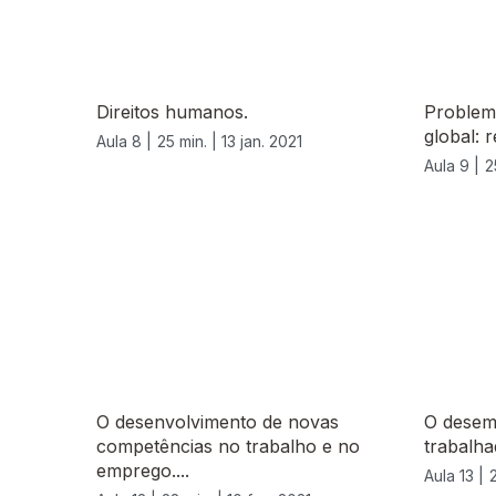
Direitos humanos.
Problema
global: 
Aula 8 |
25 min. |
13 jan. 2021
Aula 9 |
2
O desenvolvimento de novas
O desemp
competências no trabalho e no
trabalha
emprego....
Aula 13 |