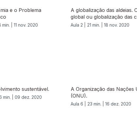
mia e o Problema
A globalização das aldeias. 
ico
global ou globalização das c
 min. |
11 nov. 2020
Aula 2 |
21 min. |
18 nov. 2020
vimento sustentável.
A Organização das Nações 
(ONU).
6 min. |
09 dez. 2020
Aula 6 |
23 min. |
16 dez. 2020