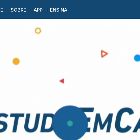
DE
SOBRE
APP
ENSINA