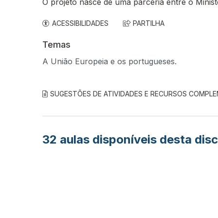
O projeto nasce de uma parceria entre o Minis
ACESSIBILIDADES
PARTILHA
Temas
A União Europeia e os portugueses.
SUGESTÕES DE ATIVIDADES E RECURSOS COMPL
32
aulas disponíveis desta disc