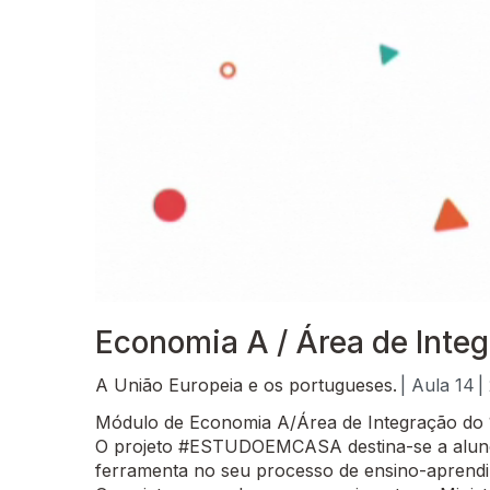
Economia A / Área de Integ
A União Europeia e os portugueses.
| Aula 14
|
Módulo de Economia A/Área de Integração do 
O projeto #ESTUDOEMCASA destina-se a alunos
ferramenta no seu processo de ensino-aprend