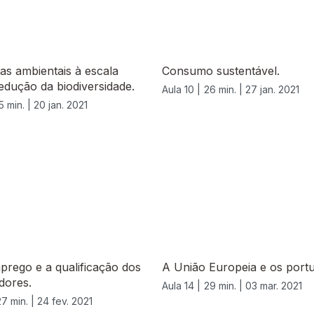
s ambientais à escala
Consumo sustentável.
redução da biodiversidade.
Aula 10 |
26 min. |
27 jan. 2021
5 min. |
20 jan. 2021
rego e a qualificação dos
A União Europeia e os port
dores.
Aula 14 |
29 min. |
03 mar. 2021
27 min. |
24 fev. 2021