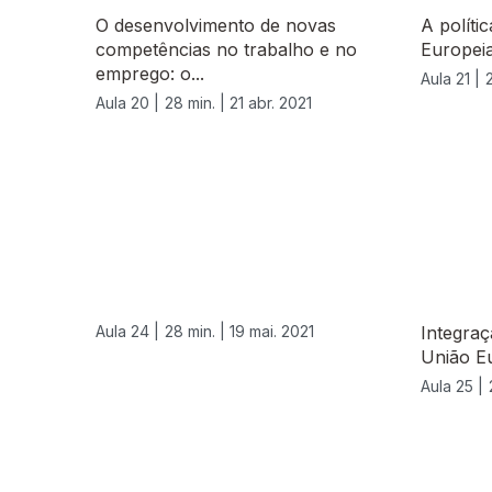
O desenvolvimento de novas
A políti
competências no trabalho e no
Europeia
emprego: o...
Aula 21 |
Aula 20 |
28 min. |
21 abr. 2021
Aula 24 |
28 min. |
19 mai. 2021
Integra
União Eu
Aula 25 |
555852