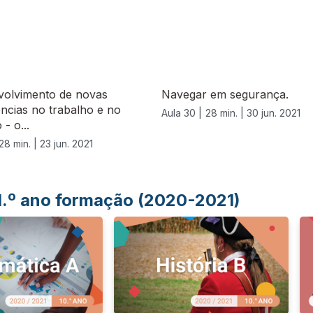
volvimento de novas
Navegar em segurança.
ncias no trabalho e no
Aula 30 |
28 min. |
30 jun. 2021
- o...
28 min. |
23 jun. 2021
 1.º ano formação (2020-2021)