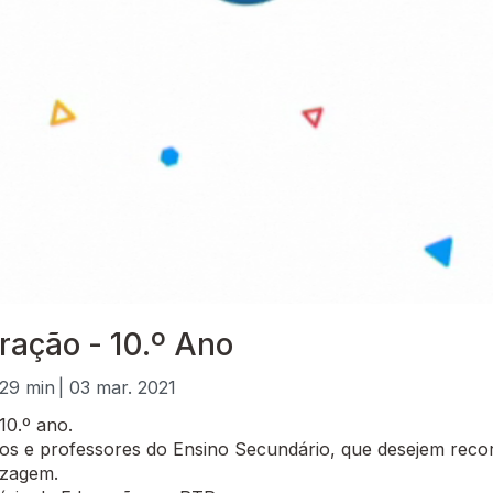
ração - 10.º Ano
 29 min
| 03 mar. 2021
10.º ano.
 e professores do Ensino Secundário, que desejem recor
izagem.