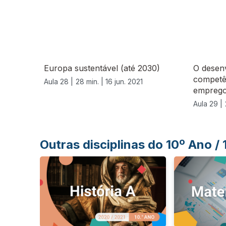
Europa sustentável (até 2030)
O desen
competê
Aula 28 |
28 min. |
16 jun. 2021
emprego 
Aula 29 |
Outras disciplinas do 10º Ano /