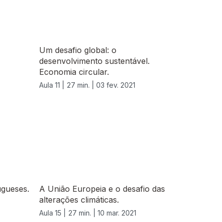
Um desafio global: o
desenvolvimento sustentável.
Economia circular.
Aula 11 |
27 min. |
03 fev. 2021
ugueses.
A União Europeia e o desafio das
alterações climáticas.
Aula 15 |
27 min. |
10 mar. 2021