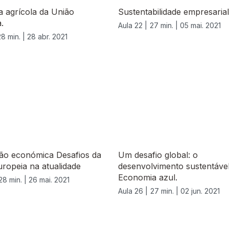
ca agrícola da União
Sustentabilidade empresarial
.
Aula 22 |
27 min. |
05 mai. 2021
28 min. |
28 abr. 2021
ção económica Desafios da
Um desafio global: o
ropeia na atualidade
desenvolvimento sustentável
Economia azul.
28 min. |
26 mai. 2021
Aula 26 |
27 min. |
02 jun. 2021