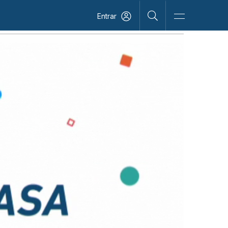
Entrar