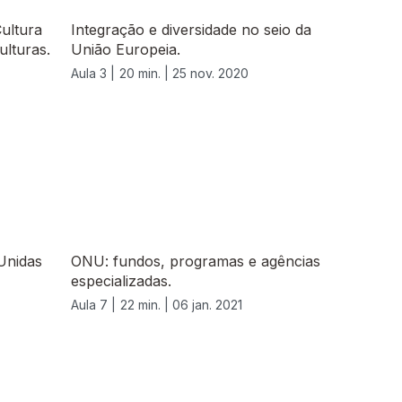
Cultura
Integração e diversidade no seio da
ulturas.
União Europeia.
Aula 3 |
20 min. |
25 nov. 2020
Unidas
ONU: fundos, programas e agências
especializadas.
Aula 7 |
22 min. |
06 jan. 2021