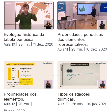
512066
Evolução histórica da
Propriedades periódicas
tabela periódica.
dos elementos
representativos.
Aula 10 |
28 min. |
11 dez. 2020
Aula 11 |
28 min. |
16 dez. 2020
Propriedades dos
Tipos de ligações
elementos.
químicas.
Aula 12 |
28 min. |
Aula 13 |
28 min. |
06 jan. 2021
18 dez. 2020