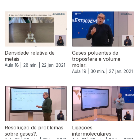
Densidade relativa de
Gases poluentes da
metais
troposfera e volume
molar.
Aula 18 |
28 min. |
22 jan. 2021
Aula 19 |
30 min. |
27 jan. 2021
Resolução de problemas
Ligações
sobre gases?.
intermoleculares.