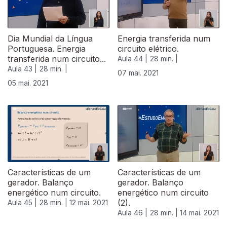
Dia Mundial da Língua
Energia transferida num
Portuguesa. Energia
circuito elétrico.
transferida num circuito...
Aula 44 |
28 min. |
Aula 43 |
28 min. |
07 mai. 2021
05 mai. 2021
544044
Características de um
Características de um
gerador. Balanço
gerador. Balanço
energético num circuito.
energético num circuito
(2).
Aula 45 |
28 min. |
12 mai. 2021
Aula 46 |
28 min. |
14 mai. 2021