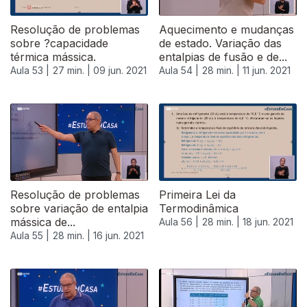
Resolução de problemas
Aquecimento e mudanças
sobre ?capacidade
de estado. Variação das
térmica mássica.
entalpias de fusão e de...
Aula 53 |
27 min. |
09 jun. 2021
Aula 54 |
28 min. |
11 jun. 2021
Resolução de problemas
Primeira Lei da
sobre variação de entalpia
Termodinâmica
mássica de...
Aula 56 |
28 min. |
18 jun. 2021
Aula 55 |
28 min. |
16 jun. 2021
553358