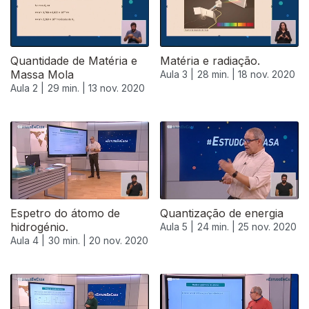
Quantidade de Matéria e
Matéria e radiação.
Massa Mola
Aula 3 |
28 min. |
18 nov. 2020
Aula 2 |
29 min. |
13 nov. 2020
Espetro do átomo de
Quantização de energia
hidrogénio.
Aula 5 |
24 min. |
25 nov. 2020
Aula 4 |
30 min. |
20 nov. 2020