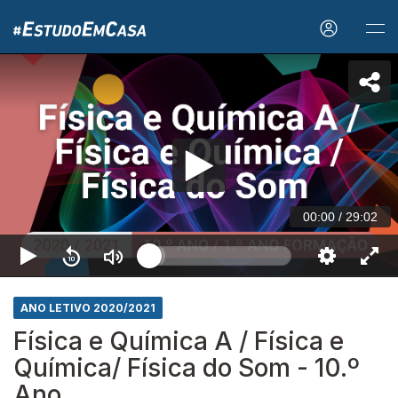
00:00
/
29:02
ANO LETIVO 2020/2021
Física e Química A / Física e
Química/ Física do Som - 10.º
Ano