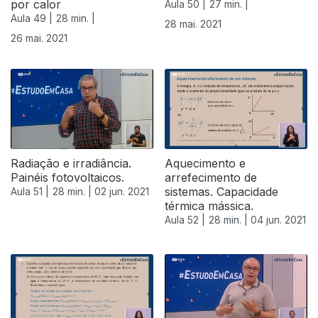
por calor
Aula 50 |
27 min. |
Aula 49 |
28 min. |
28 mai. 2021
26 mai. 2021
Radiação e irradiância.
Aquecimento e
Painéis fotovoltaicos.
arrefecimento de
sistemas. Capacidade
Aula 51 |
28 min. |
02 jun. 2021
térmica mássica.
Aula 52 |
28 min. |
04 jun. 2021