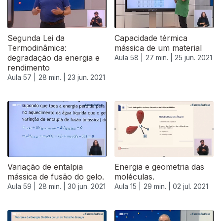
Segunda Lei da
Capacidade térmica
Termodinâmica:
mássica de um material
degradação da energia e
Aula 58 |
27 min. |
25 jun. 2021
rendimento
Aula 57 |
28 min. |
23 jun. 2021
Variação de entalpia
Energia e geometria das
mássica de fusão do gelo.
moléculas.
Aula 59 |
28 min. |
30 jun. 2021
Aula 15 |
29 min. |
02 jul. 2021
556380