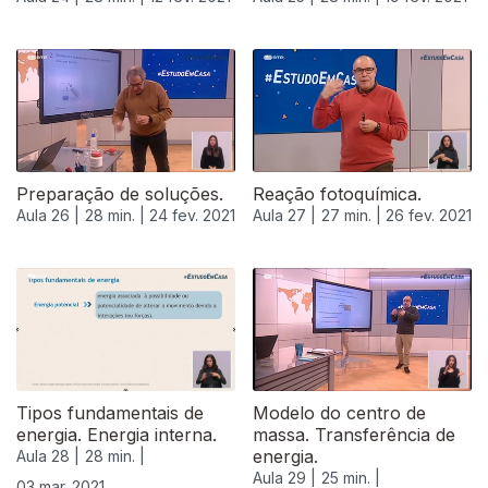
Preparação de soluções.
Reação fotoquímica.
Aula 26 |
28 min. |
24 fev. 2021
Aula 27 |
27 min. |
26 fev. 2021
Tipos fundamentais de
Modelo do centro de
energia. Energia interna.
massa. Transferência de
energia.
Aula 28 |
28 min. |
Aula 29 |
25 min. |
03 mar. 2021