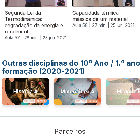
Segunda Lei da
Capacidade térmica
Termodinâmica:
mássica de um material
degradação da energia e
Aula 58 |
27 min. |
25 jun. 2021
rendimento
Aula 57 |
28 min. |
23 jun. 2021
Outras disciplinas do 10º Ano / 1.º an
formação (2020-2021)
Parceiros