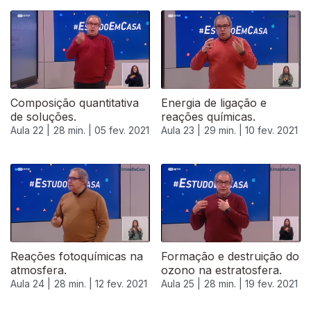
523095
Composição quantitativa
Energia de ligação e
de soluções.
reações químicas.
Aula 22 |
28 min. |
05 fev. 2021
Aula 23 |
29 min. |
10 fev. 2021
Reações fotoquímicas na
Formação e destruição do
atmosfera.
ozono na estratosfera.
Aula 24 |
28 min. |
12 fev. 2021
Aula 25 |
28 min. |
19 fev. 2021