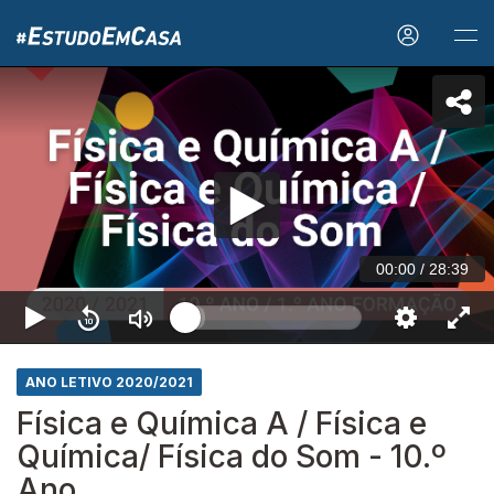
00:00
/
28:39
ANO LETIVO 2020/2021
Física e Química A / Física e
Química/ Física do Som - 10.º
Ano