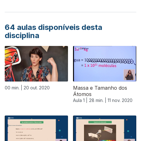
64
aulas disponíveis desta
disciplina
Massa e Tamanho dos
00 min. |
20 out. 2020
Átomos
Aula 1 |
28 min. |
11 nov. 2020