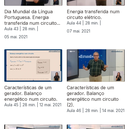
Dia Mundial da Língua
Energia transferida num
Portuguesa. Energia
circuito elétrico.
transferida num circuito...
Aula 44 |
28 min. |
Aula 43 |
28 min. |
07 mai. 2021
05 mai. 2021
544044
Características de um
Características de um
gerador. Balanço
gerador. Balanço
energético num circuito.
energético num circuito
(2).
Aula 45 |
28 min. |
12 mai. 2021
Aula 46 |
28 min. |
14 mai. 2021