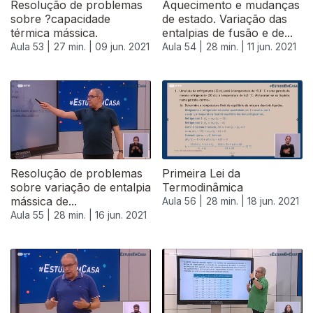
Resolução de problemas
Aquecimento e mudanças
sobre ?capacidade
de estado. Variação das
térmica mássica.
entalpias de fusão e de...
Aula 53 |
27 min. |
09 jun. 2021
Aula 54 |
28 min. |
11 jun. 2021
Resolução de problemas
Primeira Lei da
sobre variação de entalpia
Termodinâmica
mássica de...
Aula 56 |
28 min. |
18 jun. 2021
Aula 55 |
28 min. |
16 jun. 2021
553358