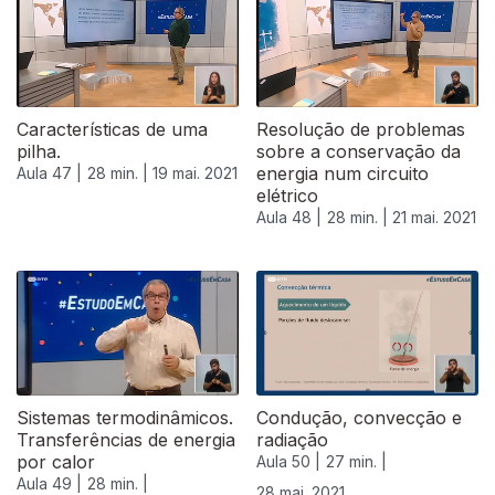
Características de uma
Resolução de problemas
pilha.
sobre a conservação da
energia num circuito
Aula 47 |
28 min. |
19 mai. 2021
elétrico
Aula 48 |
28 min. |
21 mai. 2021
Sistemas termodinâmicos.
Condução, convecção e
Transferências de energia
radiação
por calor
Aula 50 |
27 min. |
Aula 49 |
28 min. |
28 mai. 2021