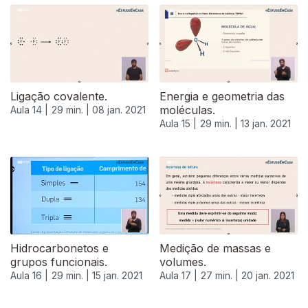
Ligação covalente.
Energia e geometria das
moléculas.
Aula 14 |
29 min. |
08 jan. 2021
Aula 15 |
29 min. |
13 jan. 2021
Hidrocarbonetos e
Medição de massas e
grupos funcionais.
volumes.
Aula 16 |
29 min. |
15 jan. 2021
Aula 17 |
27 min. |
20 jan. 2021