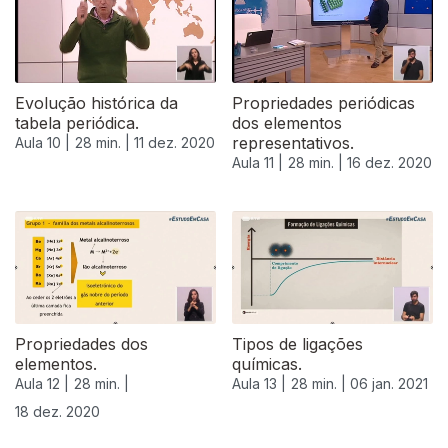
Evolução histórica da
Propriedades periódicas
tabela periódica.
dos elementos
representativos.
Aula 10 |
28 min. |
11 dez. 2020
Aula 11 |
28 min. |
16 dez. 2020
Propriedades dos
Tipos de ligações
elementos.
químicas.
Aula 12 |
28 min. |
Aula 13 |
28 min. |
06 jan. 2021
18 dez. 2020