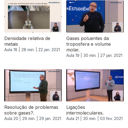
Densidade relativa de
Gases poluentes da
metais
troposfera e volume
molar.
Aula 18 |
28 min. |
22 jan. 2021
Aula 19 |
30 min. |
27 jan. 2021
Resolução de problemas
Ligações
sobre gases?.
intermoleculares.
Aula 20 |
29 min. |
29 jan. 2021
Aula 21 |
30 min. |
03 fev. 2021