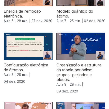
Energia de remoção
Modelo quântico do
eletrónica.
átomo.
Aula 6 |
28 min. |
27 nov. 2020
Aula 7 |
25 min. |
02 dez. 2020
Configuração eletrónica
Organização e estrutura
de átomos.
da tabela periódica:
grupos, períodos e
Aula 8 |
28 min. |
blocos.
04 dez. 2020
Aula 9 |
28 min. |
09 dez. 2020
512066