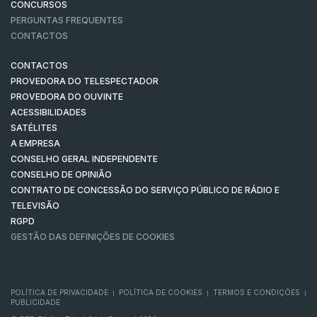
CONCURSOS
PERGUNTAS FREQUENTES
CONTACTOS
CONTACTOS
PROVEDORA DO TELESPECTADOR
PROVEDORA DO OUVINTE
ACESSIBILIDADES
SATÉLITES
A EMPRESA
CONSELHO GERAL INDEPENDENTE
CONSELHO DE OPINIÃO
CONTRATO DE CONCESSÃO DO SERVIÇO PÚBLICO DE RÁDIO E
TELEVISÃO
RGPD
GESTÃO DAS DEFINIÇÕES DE COOKIES
POLÍTICA DE PRIVACIDADE
POLÍTICA DE COOKIES
TERMOS E CONDIÇÕES
|
|
|
PUBLICIDADE