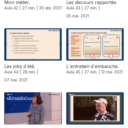
Mon métier.
Les discours rapportés.
Aula 42 |
27 min. |
30 abr. 2021
Aula 43 |
27 min. |
05 mai. 2021
Les jobs d´été.
L´entretien d´embauche.
Aula 44 |
28 min. |
Aula 45 |
27 min. |
12 mai. 2021
07 mai. 2021
544881