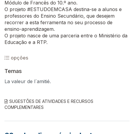
Módulo de Francês do 10.º ano.
O projeto #ESTUDOEMCASA destina-se a alunos e
professores do Ensino Secundário, que desejem
recorrer a esta ferramenta no seu processo de
ensino-aprendizagem.
O projeto nasce de uma parceria entre o Ministério da
Educação e a RTP.
opções
Temas
La valeur de l´amitié.
SUGESTÕES DE ATIVIDADES E RECURSOS
COMPLEMENTARES