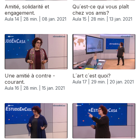
Amitié, solidarité et
Qu´est-ce qui vous plaît
engagement.
chez vos amis?
Aula 14 |
28 min. |
08 jan. 2021
Aula 15 |
28 min. |
13 jan. 2021
Une amitié à contre -
L´art c´est quoi?
courant.
Aula 17 |
29 min. |
20 jan. 2021
Aula 16 |
28 min. |
15 jan. 2021