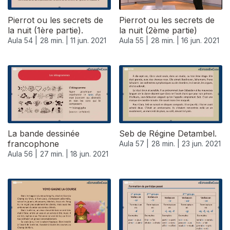
Pierrot ou les secrets de
Pierrot ou les secrets de
la nuit (1ère partie).
la nuit (2ème partie)
Aula 54 |
28 min. |
11 jun. 2021
Aula 55 |
28 min. |
16 jun. 2021
La bande dessinée
Seb de Régine Detambel.
francophone
Aula 57 |
28 min. |
23 jun. 2021
Aula 56 |
27 min. |
18 jun. 2021
554523