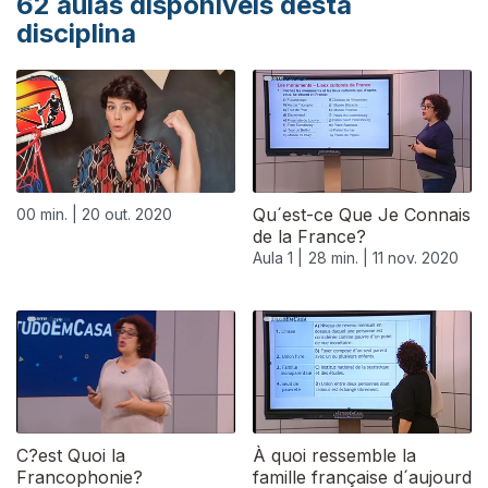
62
aulas disponíveis desta
disciplina
Qu´est-ce Que Je Connais
00 min. |
20 out. 2020
de la France?
Aula 1 |
28 min. |
11 nov. 2020
C?est Quoi la
À quoi ressemble la
Francophonie?
famille française d´aujourd