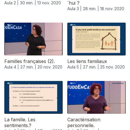
´hui ?
Aula 2 |
30 min. |
13 nov. 2020
Aula 3 |
28 min. |
18 nov. 2020
Familles françaises (2).
Les liens familiaux
Aula 4 |
27 min. |
20 nov. 2020
Aula 5 |
27 min. |
25 nov. 2020
La famille. Les
Caractérisation
sentiments.?
personnelle.