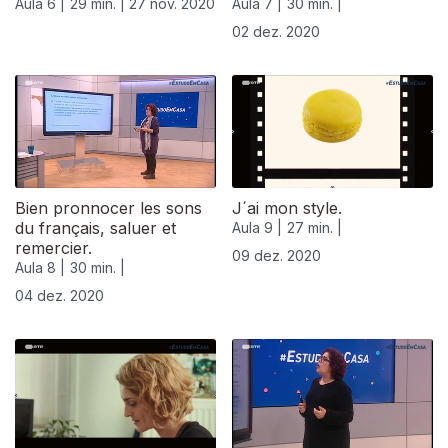
Aula 6 |
29 min. |
27 nov. 2020
Aula 7 |
30 min. |
02 dez. 2020
Bien pronnocer les sons
J´ai mon style.
du français, saluer et
Aula 9 |
27 min. |
remercier.
09 dez. 2020
Aula 8 |
30 min. |
04 dez. 2020
512073