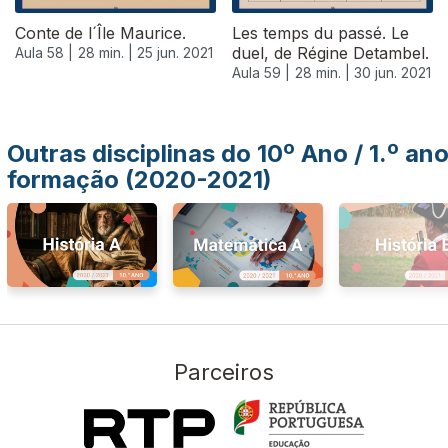
Conte de l´Île Maurice.
Les temps du passé. Le
duel, de Régine Detambel.
Aula 58 |
28 min. |
25 jun. 2021
Aula 59 |
28 min. |
30 jun. 2021
Outras disciplinas do 10º Ano / 1.º an
formação (2020-2021)
Parceiros