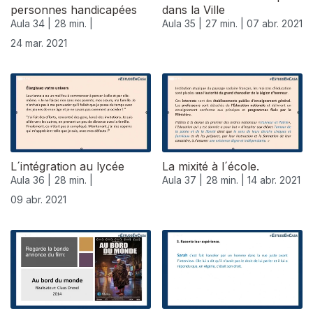
personnes handicapées
dans la Ville
Aula 34 |
28 min. |
Aula 35 |
27 min. |
07 abr. 2021
24 mar. 2021
L´intégration au lycée
La mixité à l´école.
Aula 36 |
28 min. |
Aula 37 |
28 min. |
14 abr. 2021
09 abr. 2021