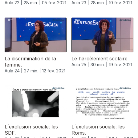
Aula 22 |
28 min. |
05 fev. 2021
Aula 23 |
28 min. |
10 fev. 2021
La discrimination de la
Le harcèlement scolaire
femme.
Aula 25 |
30 min. |
19 fev. 2021
Aula 24 |
27 min. |
12 fev. 2021
L´exclusion sociale: les
L´exclusion sociale: les
SDF.
Roms.