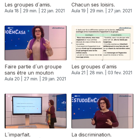
Les groupes d´amis.
Chacun ses loisirs.
Aula 18 |
29 min. |
22 jan. 2021
Aula 19 |
29 min. |
27 jan. 2021
Faire partie d´un groupe
Les groupes d´amis
sans être un mouton
Aula 21 |
28 min. |
03 fev. 2021
Aula 20 |
27 min. |
29 jan. 2021
523100
L´imparfait.
La discrimination.