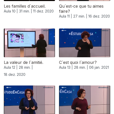
Les familles d´accueil.
Qu´est-ce que tu aimes
faire?
Aula 10 |
31 min. |
11 dez. 2020
Aula 11 |
27 min. |
16 dez. 2020
La valeur de l´amitié.
C´est quoi l´amour?
Aula 12 |
28 min. |
Aula 13 |
28 min. |
06 jan. 2021
18 dez. 2020