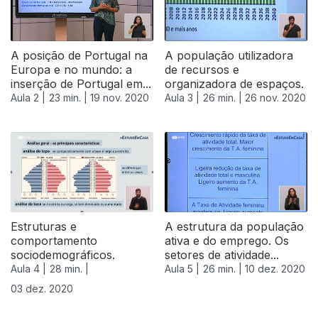
A posição de Portugal na
A população utilizadora
Europa e no mundo: a
de recursos e
inserção de Portugal em...
organizadora de espaços.
Aula 2 |
23 min. |
19 nov. 2020
Aula 3 |
26 min. |
26 nov. 2020
Estruturas e
A estrutura da população
comportamento
ativa e do emprego. Os
sociodemográficos.
setores de atividade...
Aula 4 |
28 min. |
Aula 5 |
26 min. |
10 dez. 2020
03 dez. 2020