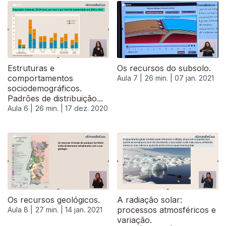
Estruturas e
Os recursos do subsolo.
comportamentos
Aula 7 |
26 min. |
07 jan. 2021
sociodemográficos.
Padrões de distribuição...
Aula 6 |
26 min. |
17 dez. 2020
Os recursos geológicos.
A radiação solar:
processos atmosféricos e
Aula 8 |
27 min. |
14 jan. 2021
variação.