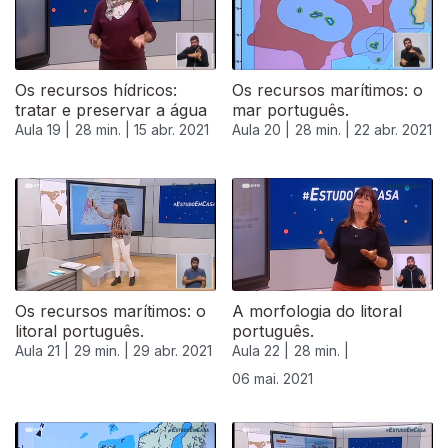
Os recursos hídricos:
Os recursos marítimos: o
tratar e preservar a água
mar português.
Aula 19 |
28 min. |
15 abr. 2021
Aula 20 |
28 min. |
22 abr. 2021
541791
Os recursos marítimos: o
A morfologia do litoral
litoral português.
português.
Aula 21 |
29 min. |
29 abr. 2021
Aula 22 |
28 min. |
06 mai. 2021