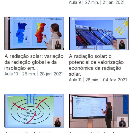
Aula 9 |
27 min. |
21 jan. 2021
522177
A radiação solar: variação
A radiação solar: o
da radiação global e da
potencial de valorização
insolação em...
económica da radiação
solar.
Aula 10 |
28 min. |
28 jan. 2021
Aula 11 |
28 min. |
04 fev. 2021