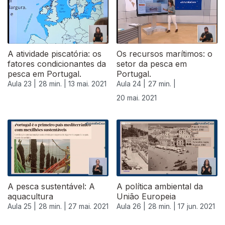
A atividade piscatória: os
Os recursos marítimos: o
fatores condicionantes da
setor da pesca em
pesca em Portugal.
Portugal.
Aula 23 |
28 min. |
13 mai. 2021
Aula 24 |
27 min. |
20 mai. 2021
A pesca sustentável: A
A política ambiental da
aquacultura
União Europeia
Aula 25 |
28 min. |
27 mai. 2021
Aula 26 |
28 min. |
17 jun. 2021