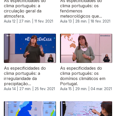
As especificidades do
As especificidades do
clima português: a
clima português: os
circulação geral da
fenómenos
atmosfera.
meteorológicos que...
Aula 12 |
27 min. |
11 fev. 2021
Aula 13 |
28 min. |
18 fev. 2021
As especificidades do
As especificidades do
clima português: a
clima português: os
irregularidade da
domínios climáticos em
precipitação...
Portugal.
Aula 14 |
27 min. |
25 fev. 2021
Aula 15 |
29 min. |
04 mar. 2021