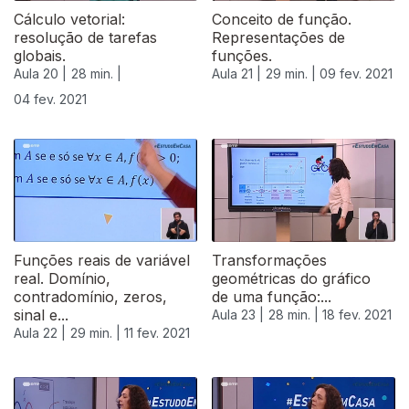
Cálculo vetorial:
Conceito de função.
resolução de tarefas
Representações de
globais.
funções.
Aula 20 |
28 min. |
Aula 21 |
29 min. |
09 fev. 2021
04 fev. 2021
524881
Funções reais de variável
Transformações
real. Domínio,
geométricas do gráfico
contradomínio, zeros,
de uma função:...
sinal e...
Aula 23 |
28 min. |
18 fev. 2021
Aula 22 |
29 min. |
11 fev. 2021