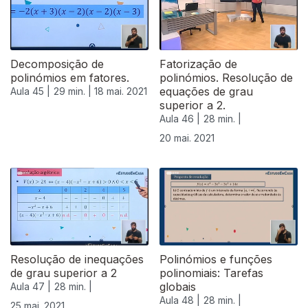
Decomposição de
Fatorização de
polinómios em fatores.
polinómios. Resolução de
equações de grau
Aula 45 |
29 min. |
18 mai. 2021
superior a 2.
Aula 46 |
28 min. |
20 mai. 2021
Resolução de inequações
Polinómios e funções
de grau superior a 2
polinomiais: Tarefas
globais
Aula 47 |
28 min. |
Aula 48 |
28 min. |
25 mai. 2021