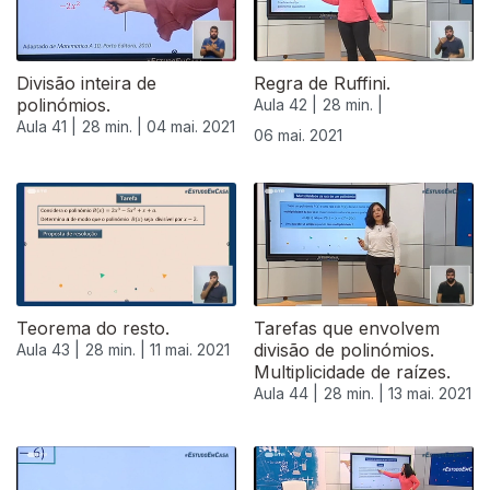
Divisão inteira de
Regra de Ruffini.
polinómios.
Aula 42 |
28 min. |
Aula 41 |
28 min. |
04 mai. 2021
06 mai. 2021
Teorema do resto.
Tarefas que envolvem
divisão de polinómios.
Aula 43 |
28 min. |
11 mai. 2021
Multiplicidade de raízes.
Aula 44 |
28 min. |
13 mai. 2021
549243