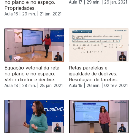
no plano e no espaço.
Aula 17 |
29 min. |
26 jan. 2021
Propriedades.
Aula 16 |
29 min. |
21 jan. 2021
Equação vetorial da reta
Retas paralelas e
no plano e no espaço.
igualdade de declives.
Vetor diretor e declive.
Resolução de tarefas.
Aula 18 |
28 min. |
28 jan. 2021
Aula 19 |
26 min. |
02 fev. 2021