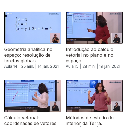
Geometria analítica no
Introdução ao cálculo
espaço: resolução de
vetorial no plano e no
tarefas globais.
espaço.
Aula 14 |
25 min. |
14 jan. 2021
Aula 15 |
28 min. |
19 jan. 2021
Cálculo vetorial:
Métodos de estudo do
coordenadas de vetores
interior da Terra.