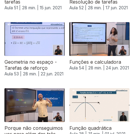
tarefas
Resolução de tarefas
Aula 51 |
28 min. |
15 jun. 2021
Aula 52 |
28 min. |
17 jun. 2021
Geometria no espaço -
Funções e calculadora
Tarefas de reforço
Aula 54 |
28 min. |
24 jun. 2021
Aula 53 |
28 min. |
22 jun. 2021
Porque não conseguimos
Função quadrática
Aula 28 |
31 min. |
01 jul. 2021