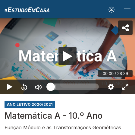
00:00
/
28:39
ANO LETIVO 2020/2021
Matemática A - 10.º Ano
Função Módulo e as Transformações Geométricas