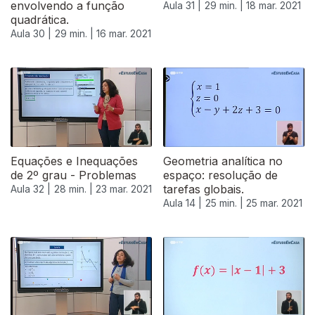
envolvendo a função
Aula 31 |
29 min. |
18 mar. 2021
quadrática.
Aula 30 |
29 min. |
16 mar. 2021
Equações e Inequações
Geometria analítica no
de 2º grau - Problemas
espaço: resolução de
tarefas globais.
Aula 32 |
28 min. |
23 mar. 2021
Aula 14 |
25 min. |
25 mar. 2021
535491