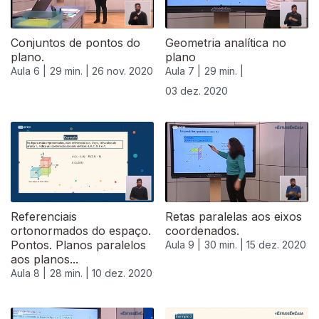
Conjuntos de pontos do
Geometria analítica no
plano.
plano
Aula 6 |
29 min. |
26 nov. 2020
Aula 7 |
29 min. |
03 dez. 2020
Referenciais
Retas paralelas aos eixos
ortonormados do espaço.
coordenados.
Pontos. Planos paralelos
Aula 9 |
30 min. |
15 dez. 2020
aos planos...
Aula 8 |
28 min. |
10 dez. 2020
515463