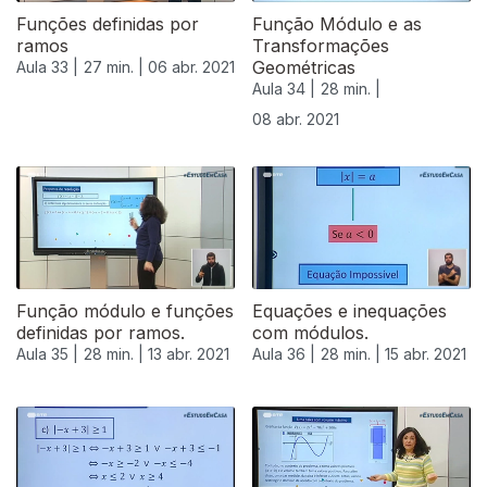
Funções definidas por
Função Módulo e as
ramos
Transformações
Geométricas
Aula 33 |
27 min. |
06 abr. 2021
Aula 34 |
28 min. |
08 abr. 2021
Função módulo e funções
Equações e inequações
definidas por ramos.
com módulos.
Aula 35 |
28 min. |
13 abr. 2021
Aula 36 |
28 min. |
15 abr. 2021