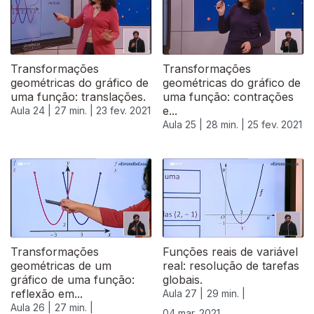
Transformações
Transformações
geométricas do gráfico de
geométricas do gráfico de
uma função: translações.
uma função: contrações
e...
Aula 24 |
27 min. |
23 fev. 2021
Aula 25 |
28 min. |
25 fev. 2021
Transformações
Funções reais de variável
geométricas de um
real: resolução de tarefas
gráfico de uma função:
globais.
reflexão em...
Aula 27 |
29 min. |
Aula 26 |
27 min. |
04 mar. 2021