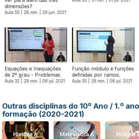
ver para além das três
dimensões?
Aula 55 |
28 min. |
29 jun. 2021
556084
Equações e Inequações
Função módulo e funções
de 2º grau - Problemas
definidas por ramos.
Aula 32 |
28 min. |
06 jul. 2021
Aula 35 |
28 min. |
08 jul. 2021
Outras disciplinas do 10º Ano / 1.º an
formação (2020-2021)