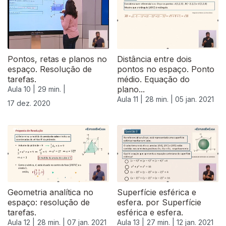
Pontos, retas e planos no
Distância entre dois
espaço. Resolução de
pontos no espaço. Ponto
tarefas.
médio. Equação do
plano...
Aula 10 |
29 min. |
Aula 11 |
28 min. |
05 jan. 2021
17 dez. 2020
Geometria analítica no
Superfície esférica e
espaço: resolução de
esfera. por Superfície
tarefas.
esférica e esfera.
Aula 12 |
28 min. |
07 jan. 2021
Aula 13 |
27 min. |
12 jan. 2021