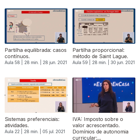
554516
Partilha equilibrada: casos
Partilha proporcional:
contínuos.
método de Saint Lague.
Aula 58 |
28 min. |
28 jun. 2021
Aula 59 |
28 min. |
30 jun. 2021
555861
Sistemas preferenciais:
IVA: Imposto sobre o
atividades.
valor acrescentado.
Domínios de autonomia
Aula 22 |
28 min. |
05 jul. 2021
curricular:...