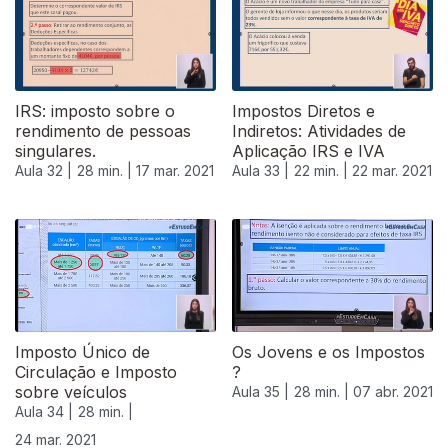
IRS: imposto sobre o
Impostos Diretos e
rendimento de pessoas
Indiretos: Atividades de
singulares.
Aplicação IRS e IVA
Aula 32 |
28 min. |
17 mar. 2021
Aula 33 |
22 min. |
22 mar. 2021
535230
Imposto Único de
Os Jovens e os Impostos
Circulação e Imposto
?
sobre veículos
Aula 35 |
28 min. |
07 abr. 2021
Aula 34 |
28 min. |
24 mar. 2021