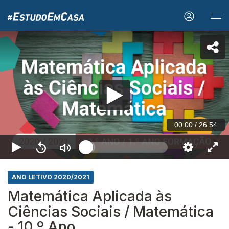
00:00
/
26:54
ANO LETIVO 2020/2021
Matemática Aplicada às
Ciências Sociais / Matemática
- 10.º Ano