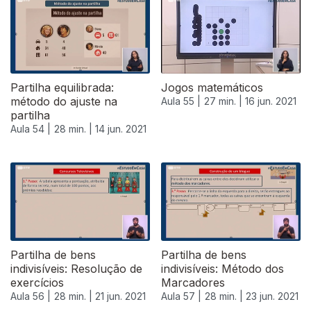
Partilha equilibrada:
Jogos matemáticos
método do ajuste na
Aula 55 |
27 min. |
16 jun. 2021
partilha
Aula 54 |
28 min. |
14 jun. 2021
Partilha de bens
Partilha de bens
indivisíveis: Resolução de
indivisíveis: Método dos
exercícios
Marcadores
Aula 56 |
28 min. |
21 jun. 2021
Aula 57 |
28 min. |
23 jun. 2021