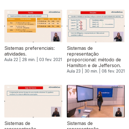
522838
Sistemas preferenciais:
Sistemas de
atividades.
representação
proporcional: método de
Aula 22 |
28 min. |
03 fev. 2021
Hamilton e de Jefferson.
Aula 23 |
30 min. |
08 fev. 2021
Sistemas de
Sistemas de