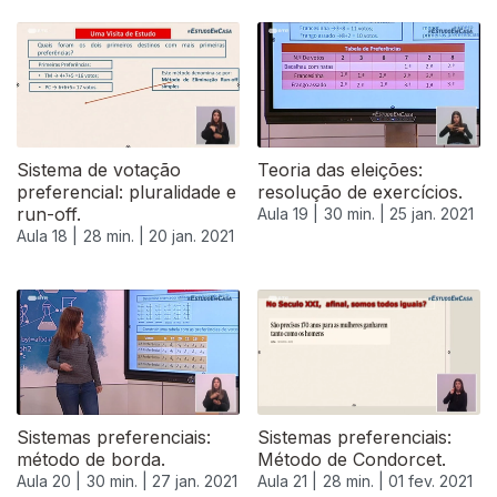
Sistema de votação
Teoria das eleições:
preferencial: pluralidade e
resolução de exercícios.
run-off.
Aula 19 |
30 min. |
25 jan. 2021
Aula 18 |
28 min. |
20 jan. 2021
Sistemas preferenciais:
Sistemas preferenciais:
método de borda.
Método de Condorcet.
Aula 20 |
30 min. |
27 jan. 2021
Aula 21 |
28 min. |
01 fev. 2021