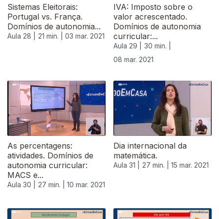
Sistemas Eleitorais:
IVA: Imposto sobre o
Portugal vs. França.
valor acrescentado.
Domínios de autonomia...
Domínios de autonomia
curricular:...
Aula 28 |
21 min. |
03 mar. 2021
Aula 29 |
30 min. |
08 mar. 2021
As percentagens:
Dia internacional da
atividades. Domínios de
matemática.
autonomia curricular:
Aula 31 |
27 min. |
15 mar. 2021
MACS e...
Aula 30 |
27 min. |
10 mar. 2021