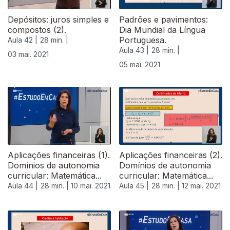
Depósitos: juros simples e
Padrões e pavimentos:
compostos (2).
Dia Mundial da Língua
Portuguesa.
Aula 42 |
28 min. |
Aula 43 |
28 min. |
03 mai. 2021
05 mai. 2021
Aplicações financeiras (1).
Aplicações financeiras (2).
Domínios de autonomia
Domínios de autonomia
curricular: Matemática...
curricular: Matemática...
Aula 44 |
28 min. |
10 mai. 2021
Aula 45 |
28 min. |
12 mai. 2021
544879