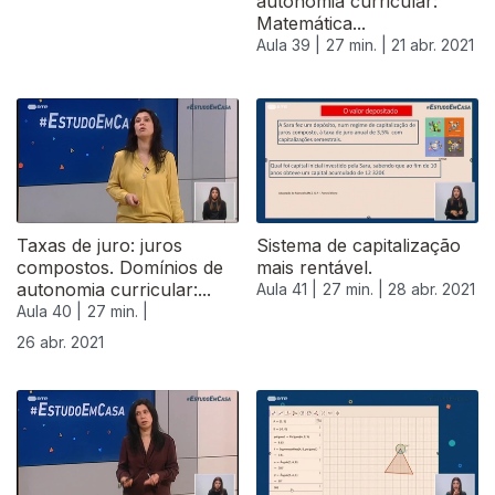
autonomia curricular:
Matemática...
Aula 39 |
27 min. |
21 abr. 2021
Taxas de juro: juros
Sistema de capitalização
compostos. Domínios de
mais rentável.
autonomia curricular:...
Aula 41 |
27 min. |
28 abr. 2021
Aula 40 |
27 min. |
26 abr. 2021