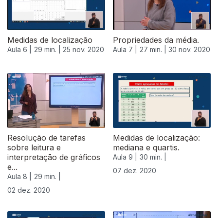
Medidas de localização
Propriedades da média.
Aula 6 |
29 min. |
25 nov. 2020
Aula 7 |
27 min. |
30 nov. 2020
Resolução de tarefas
Medidas de localização:
sobre leitura e
mediana e quartis.
interpretação de gráficos
Aula 9 |
30 min. |
e...
07 dez. 2020
Aula 8 |
29 min. |
02 dez. 2020
511862