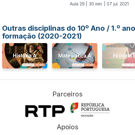
Aula 29 |
30 min. |
07 jul. 2021
Outras disciplinas do 10º Ano / 1.º an
formação (2020-2021)
Parceiros
Apoios