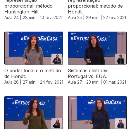
representação
representação
proporcional: método
proporcional: método de
Huntington-Hill.
Hondt.
Aula 24 |
28 min. |
10 fev. 2021
Aula 25 |
29 min. |
22 fev. 2021
O poder local e o método
Sistemas eleitorais:
de Hondt.
Portugal vs. EUA.
Aula 26 |
27 min. |
24 fev. 2021
Aula 27 |
23 min. |
01 mar. 2021