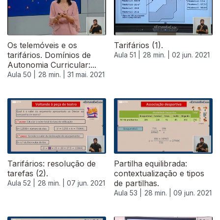
Os telemóveis e os
Tarifários (1).
tarifários. Domínios de
Aula 51 |
28 min. |
02 jun. 2021
Autonomia Curricular:...
Aula 50 |
28 min. |
31 mai. 2021
Tarifários: resolução de
Partilha equilibrada:
tarefas (2).
contextualização e tipos
de partilhas.
Aula 52 |
28 min. |
07 jun. 2021
Aula 53 |
28 min. |
09 jun. 2021