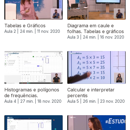
Tabelas e Gráficos
Diagrama em caule e
folhas. Tabelas e gráficos
Aula 2 |
24 min. |
11 nov. 2020
Aula 3 |
24 min. |
16 nov. 2020
Histogramas e polígonos
Calcular e interpretar
de frequências.
percentis
Aula 4 |
27 min. |
18 nov. 2020
Aula 5 |
26 min. |
23 nov. 2020