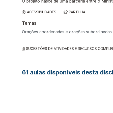
O projeto nasce de uma parceria entre o Minis
ACESSIBILIDADES
PARTILHA
Temas
Orações coordenadas e orações subordinadas a
SUGESTÕES DE ATIVIDADES E RECURSOS COMPL
61
aulas disponíveis desta disc