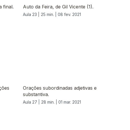
 final.
Auto da Feira, de Gil Vicente (1).
Aula 23 |
25 min. |
08 fev. 2021
ções
Orações subordinadas adjetivas e
substantiva.
Aula 27 |
28 min. |
01 mar. 2021