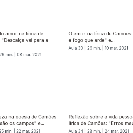
o amor na lírica de
O amor na lírica de Camões
"Descalça vai para a
é fogo que arde" e...
Aula 30 |
26 min. |
10 mar. 2021
26 min. |
08 mar. 2021
eza na poesia de Camões:
Reflexão sobre a vida pesso
são os campos" e...
lírica de Camões: "Erros meu
25 min. |
22 mar. 2021
Aula 34 |
28 min. |
24 mar. 2021