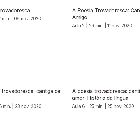
Trovadoresca
A Poesia Trovadoresca: Can
Amigo
 min. |
09 nov. 2020
Aula 2 |
29 min. |
11 nov. 2020
 trovadoresca: cantiga de
A poesia trovadoresca: cant
amor. História da língua.
6 min. |
23 nov. 2020
Aula 6 |
25 min. |
25 nov. 2020