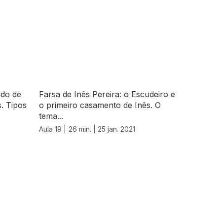
ido de
Farsa de Inês Pereira: o Escudeiro e
. Tipos
o primeiro casamento de Inês. O
tema...
Aula 19 |
26 min. |
25 jan. 2021