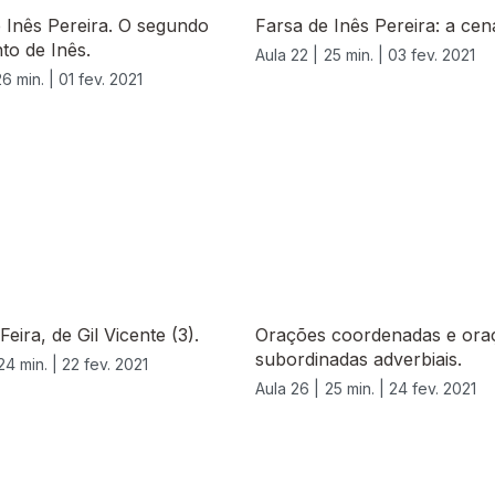
 Inês Pereira. O segundo
Farsa de Inês Pereira: a cena
to de Inês.
Aula 22 |
25 min. |
03 fev. 2021
26 min. |
01 fev. 2021
eira, de Gil Vicente (3).
Orações coordenadas e ora
subordinadas adverbiais.
24 min. |
22 fev. 2021
Aula 26 |
25 min. |
24 fev. 2021