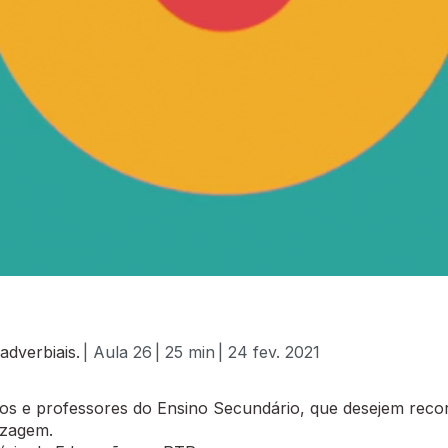
dverbiais.
| Aula 26
| 25 min
| 24 fev. 2021
 e professores do Ensino Secundário, que desejem recor
izagem.