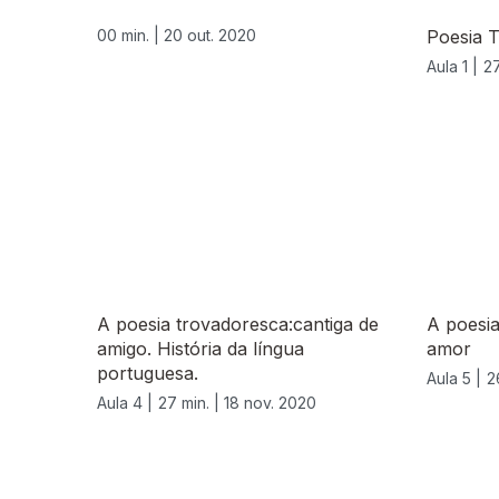
00 min. |
20 out. 2020
Poesia 
Aula 1 |
27
A poesia trovadoresca:cantiga de
A poesia
amigo. História da língua
amor
portuguesa.
Aula 5 |
2
Aula 4 |
27 min. |
18 nov. 2020
511861