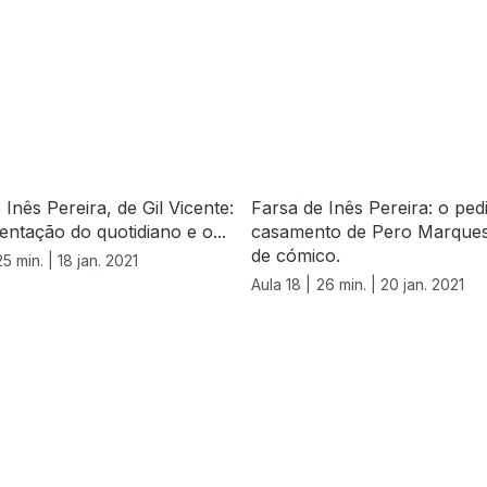
 Inês Pereira, de Gil Vicente:
Farsa de Inês Pereira: o ped
entação do quotidiano e o...
casamento de Pero Marques
de cómico.
25 min. |
18 jan. 2021
Aula 18 |
26 min. |
20 jan. 2021