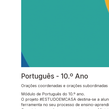
Português - 10.º Ano
Orações coordenadas e orações subordinadas a
Módulo de Português do 10.º ano.
O projeto #ESTUDOEMCASA destina-se a alunos
ferramenta no seu processo de ensino-aprend