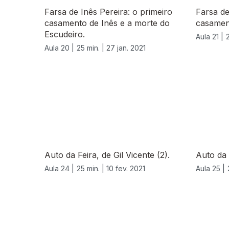
Farsa de Inês Pereira: o primeiro
Farsa de
casamento de Inês e a morte do
casamen
Escudeiro.
Aula 21 |
Aula 20 |
25 min. |
27 jan. 2021
Auto da Feira, de Gil Vicente (2).
Auto da F
Aula 24 |
25 min. |
10 fev. 2021
Aula 25 |