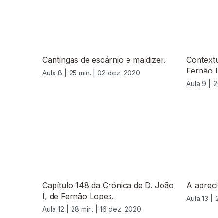
Cantingas de escárnio e maldizer.
Contextu
Fernão 
Aula 8 |
25 min. |
02 dez. 2020
Aula 9 |
2
Capítulo 148 da Crónica de D. João
A apreci
I, de Fernão Lopes.
Aula 13 |
Aula 12 |
28 min. |
16 dez. 2020