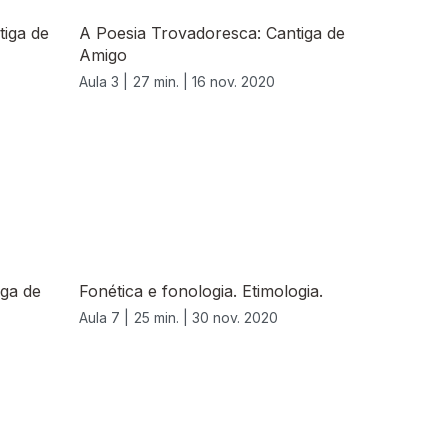
tiga de
A Poesia Trovadoresca: Cantiga de
Amigo
Aula 3 |
27 min. |
16 nov. 2020
iga de
Fonética e fonologia. Etimologia.
Aula 7 |
25 min. |
30 nov. 2020