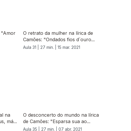
: "Amor
O retrato da mulher na lírica de
Camões: "Ondados fios d´ouro...
Aula 31 |
27 min. |
15 mar. 2021
al na
O desconcerto do mundo na lírica
s, má...
de Camões: "Esparsa sua ao...
Aula 35 |
27 min. |
07 abr. 2021