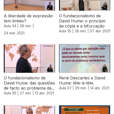
A liberdade de expressão
O fundacionalismo de
tem limites?
David Hume: o princípio
da cópia e a bifurcação
Aula 34 |
28 min. |
Aula 35 |
28 min. |
07 abr. 2021
24 mar. 2021
O fundacionalismo de
René Descartes e David
David Hume: das questões
Hume: tête-à-tête.
de facto ao problema da...
Aula 37 |
29 min. |
14 abr. 2021
Aula 36 |
27 min. |
12 abr. 2021