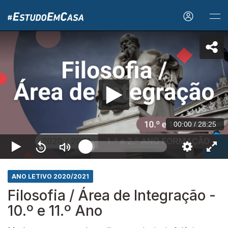
00:00
/
28:25
ANO LETIVO 2020/2021
Filosofia / Área de Integração -
10.º e 11.º Ano