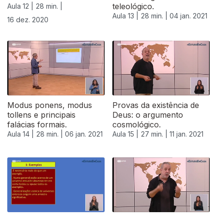
teleológico.
Aula 12 |
28 min. |
Aula 13 |
28 min. |
04 jan. 2021
16 dez. 2020
Modus ponens, modus
Provas da existência de
tollens e principais
Deus: o argumento
falácias formais.
cosmológico.
Aula 14 |
28 min. |
06 jan. 2021
Aula 15 |
27 min. |
11 jan. 2021