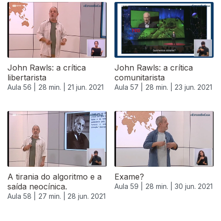
John Rawls: a crítica
John Rawls: a crítica
libertarista
comunitarista
Aula 56 |
28 min. |
21 jun. 2021
Aula 57 |
28 min. |
23 jun. 2021
554527
A tirania do algoritmo e a
Exame?
saída neocínica.
Aula 59 |
28 min. |
30 jun. 2021
Aula 58 |
27 min. |
28 jun. 2021