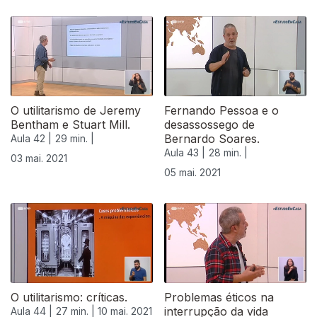
O utilitarismo de Jeremy
Fernando Pessoa e o
Bentham e Stuart Mill.
desassossego de
Bernardo Soares.
Aula 42 |
29 min. |
Aula 43 |
28 min. |
03 mai. 2021
05 mai. 2021
O utilitarismo: críticas.
Problemas éticos na
interrupção da vida
Aula 44 |
27 min. |
10 mai. 2021