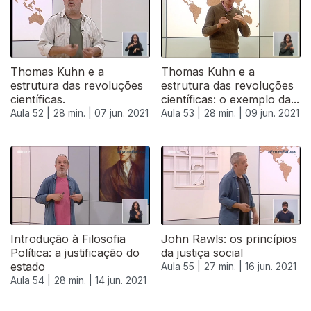
Thomas Kuhn e a
Thomas Kuhn e a
estrutura das revoluções
estrutura das revoluções
científicas.
científicas: o exemplo da...
Aula 52 |
28 min. |
07 jun. 2021
Aula 53 |
28 min. |
09 jun. 2021
Introdução à Filosofia
John Rawls: os princípios
Política: a justificação do
da justiça social
estado
Aula 55 |
27 min. |
16 jun. 2021
Aula 54 |
28 min. |
14 jun. 2021