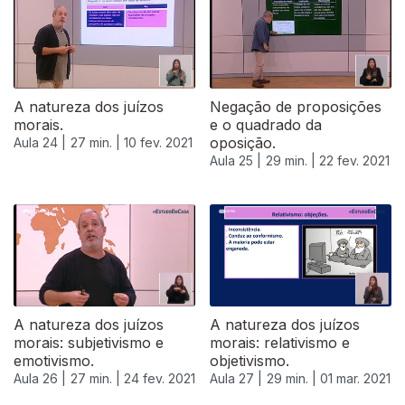
A natureza dos juízos
Negação de proposições
morais.
e o quadrado da
oposição.
Aula 24 |
27 min. |
10 fev. 2021
Aula 25 |
29 min. |
22 fev. 2021
A natureza dos juízos
A natureza dos juízos
morais: subjetivismo e
morais: relativismo e
emotivismo.
objetivismo.
Aula 26 |
27 min. |
24 fev. 2021
Aula 27 |
29 min. |
01 mar. 2021