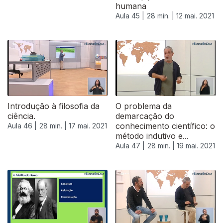
humana
Aula 45 |
28 min. |
12 mai. 2021
544885
Introdução à filosofia da
O problema da
ciência.
demarcação do
conhecimento científico: o
Aula 46 |
28 min. |
17 mai. 2021
método indutivo e...
Aula 47 |
28 min. |
19 mai. 2021