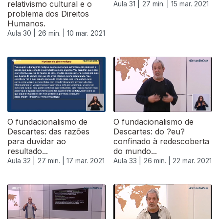
relativismo cultural e o
Aula 31 |
27 min. |
15 mar. 2021
problema dos Direitos
Humanos.
Aula 30 |
26 min. |
10 mar. 2021
O fundacionalismo de
O fundacionalismo de
Descartes: das razões
Descartes: do ?eu?
para duvidar ao
confinado à redescoberta
resultado...
do mundo...
Aula 32 |
27 min. |
17 mar. 2021
Aula 33 |
26 min. |
22 mar. 2021
535237