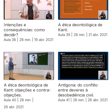
Intenções e
A ética deontológica de
consequências: como
Kant.
decidir?
Aula 39 |
28 min. |
21 abr. 2021
Aula 38 |
28 min. |
19 abr. 2021
A ética deontológica de
Antígona: do conflito
Kant: objeções e contra-
entre deveres à
objeções.
desobediência civil.
Aula 40 |
28 min. |
Aula 41 |
28 min. |
28 abr. 2021
26 abr. 2021