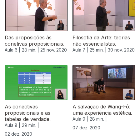
Das proposições às
Filosofia da Arte: teorias
conetivas proposicionais.
não essencialistas.
Aula 6 |
28 min. |
25 nov. 2020
Aula 7 |
25 min. |
30 nov. 2020
As conectivas
A salvação de Wang-Fô:
proposicionais e as
uma experiência estética.
tabelas de verdade.
Aula 9 |
28 min. |
Aula 8 |
29 min. |
07 dez. 2020
02 dez. 2020