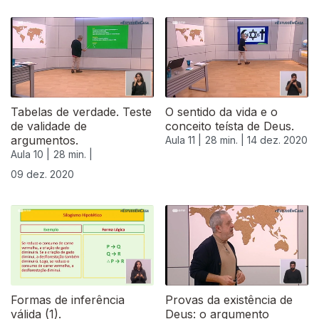
511865
Tabelas de verdade. Teste
O sentido da vida e o
de validade de
conceito teísta de Deus.
argumentos.
Aula 11 |
28 min. |
14 dez. 2020
Aula 10 |
28 min. |
09 dez. 2020
Formas de inferência
Provas da existência de
válida (1).
Deus: o argumento