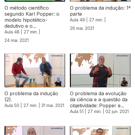
O método científico
O problema da indução: 1ª
segundo Karl Popper: o
parte
modelo hipotético-
Aula 49 |
27 min. |
dedutivo e o...
26 mai. 2021
Aula 48 |
27 min. |
24 mai. 2021
O problema da indução
O problema da evolução
(2).
da ciência e a questão da
objetividade: Popper e...
Aula 50 |
27 min. |
31 mai. 2021
Aula 51 |
27 min. |
02 jun. 2021