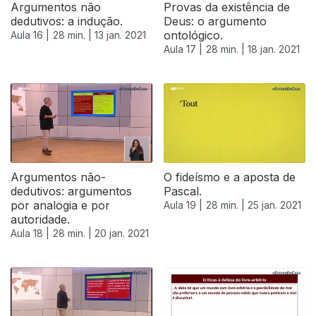
Argumentos não
Provas da existência de
dedutivos: a indução.
Deus: o argumento
ontológico.
Aula 16 |
28 min. |
13 jan. 2021
Aula 17 |
28 min. |
18 jan. 2021
Argumentos não-
O fideísmo e a aposta de
dedutivos: argumentos
Pascal.
por analogia e por
Aula 19 |
28 min. |
25 jan. 2021
autoridade.
Aula 18 |
28 min. |
20 jan. 2021