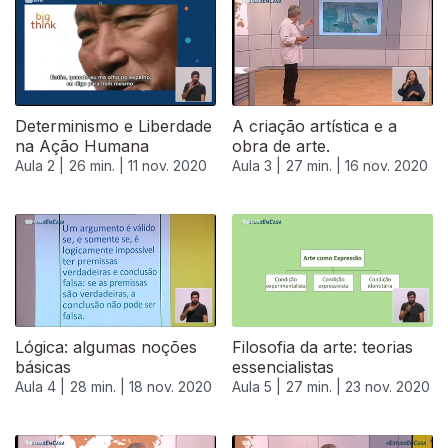
Determinismo e Liberdade
A criação artística e a
na Ação Humana
obra de arte.
Aula 2 |
26 min. |
11 nov. 2020
Aula 3 |
27 min. |
16 nov. 2020
Lógica: algumas noções
Filosofia da arte: teorias
básicas
essencialistas
Aula 4 |
28 min. |
18 nov. 2020
Aula 5 |
27 min. |
23 nov. 2020