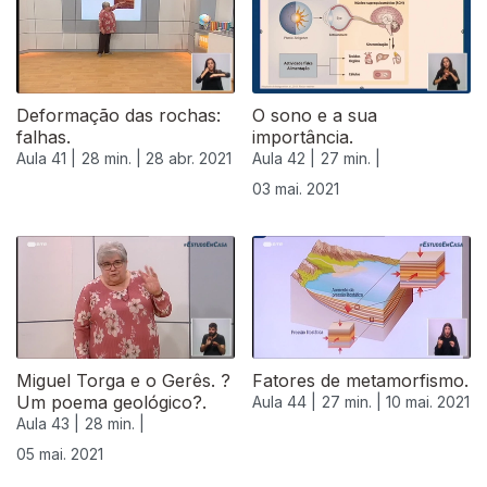
Deformação das rochas:
O sono e a sua
falhas.
importância.
Aula 41 |
28 min. |
28 abr. 2021
Aula 42 |
27 min. |
03 mai. 2021
Miguel Torga e o Gerês. ?
Fatores de metamorfismo.
Um poema geológico?.
Aula 44 |
27 min. |
10 mai. 2021
Aula 43 |
28 min. |
05 mai. 2021