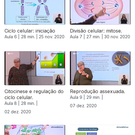
Ciclo celular: iniciação
Divisão celular: mitose.
Aula 6 |
28 min. |
25 nov. 2020
Aula 7 |
27 min. |
30 nov. 2020
Citocinese e regulação do
Reprodução assexuada.
ciclo celular.
Aula 9 |
29 min. |
Aula 8 |
28 min. |
07 dez. 2020
02 dez. 2020
511869