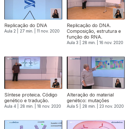
Replicação do DNA
Replicação do DNA.
Composição, estrutura e
Aula 2 |
27 min. |
11 nov. 2020
função do RNA.
Aula 3 |
28 min. |
16 nov. 2020
Síntese proteica. Código
Alteração do material
genético e tradução.
genético: mutações
Aula 4 |
28 min. |
18 nov. 2020
Aula 5 |
28 min. |
23 nov. 2020