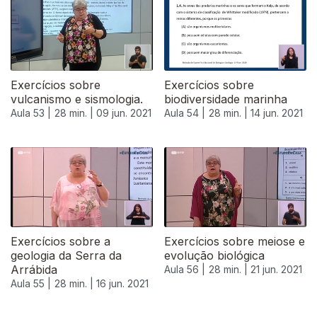
Exercícios sobre
Exercícios sobre
vulcanismo e sismologia.
biodiversidade marinha
Aula 53 |
28 min. |
09 jun. 2021
Aula 54 |
28 min. |
14 jun. 2021
Exercícios sobre a
Exercícios sobre meiose e
geologia da Serra da
evolução biológica
Arrábida
Aula 56 |
28 min. |
21 jun. 2021
Aula 55 |
28 min. |
16 jun. 2021