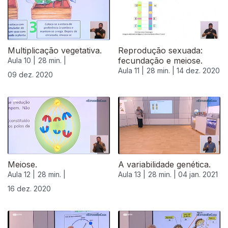
Multiplicação vegetativa.
Reprodução sexuada:
fecundação e meiose.
Aula 10 |
28 min. |
Aula 11 |
28 min. |
14 dez. 2020
09 dez. 2020
Meiose.
A variabilidade genética.
Aula 12 |
28 min. |
Aula 13 |
28 min. |
04 jan. 2021
16 dez. 2020