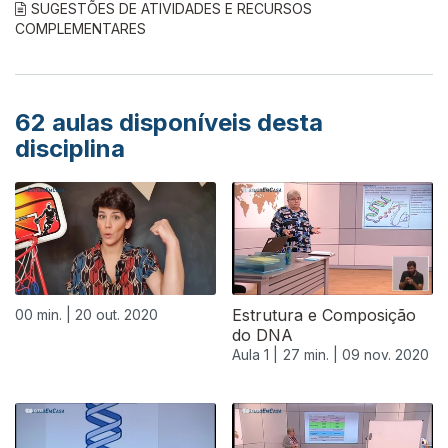
SUGESTÕES DE ATIVIDADES E RECURSOS
COMPLEMENTARES
62
aulas disponíveis desta
disciplina
Estrutura e Composição
00 min. |
20 out. 2020
do DNA
Aula 1 |
27 min. |
09 nov. 2020