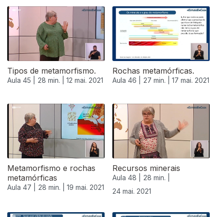
544627
Tipos de metamorfismo.
Rochas metamórficas.
Aula 45 |
28 min. |
12 mai. 2021
Aula 46 |
27 min. |
17 mai. 2021
Metamorfismo e rochas
Recursos minerais
metamórficas
Aula 48 |
28 min. |
Aula 47 |
28 min. |
19 mai. 2021
24 mai. 2021