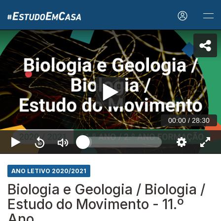
00:00
/
28:30
ANO LETIVO 2020/2021
Biologia e Geologia / Biologia /
Estudo do Movimento - 11.º
Ano