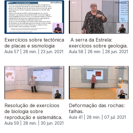
554104
Exercícios sobre tectónica
A serra da Estrela:
de placas e sismologia
exercícios sobre geologia.
Aula 57 |
28 min. |
23 jun. 2021
Aula 58 |
28 min. |
28 jun. 2021
555919
Resolução de exercícios
Deformação das rochas:
de biologia sobre
falhas.
reprodução e sistemática.
Aula 41 |
28 min. |
07 jul. 2021
Aula 59 |
28 min. |
30 jun. 2021