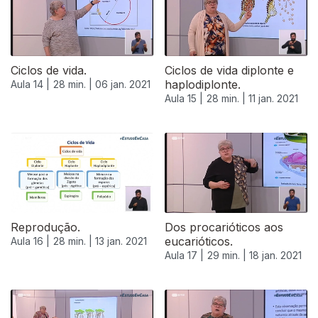
Ciclos de vida.
Ciclos de vida diplonte e
haplodiplonte.
Aula 14 |
28 min. |
06 jan. 2021
Aula 15 |
28 min. |
11 jan. 2021
Reprodução.
Dos procarióticos aos
eucarióticos.
Aula 16 |
28 min. |
13 jan. 2021
Aula 17 |
29 min. |
18 jan. 2021