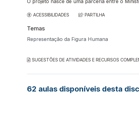
O projeto nasce de uma parceria entre o Minis
ACESSIBILIDADES
PARTILHA
Temas
Representação da Figura Humana
SUGESTÕES DE ATIVIDADES E RECURSOS COMPL
62
aulas disponíveis desta disc