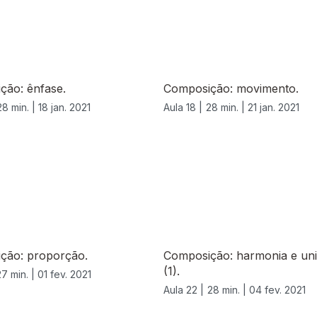
ção: ênfase.
Composição: movimento.
28 min. |
18 jan. 2021
Aula 18 |
28 min. |
21 jan. 2021
ção: proporção.
Composição: harmonia e un
(1).
27 min. |
01 fev. 2021
Aula 22 |
28 min. |
04 fev. 2021