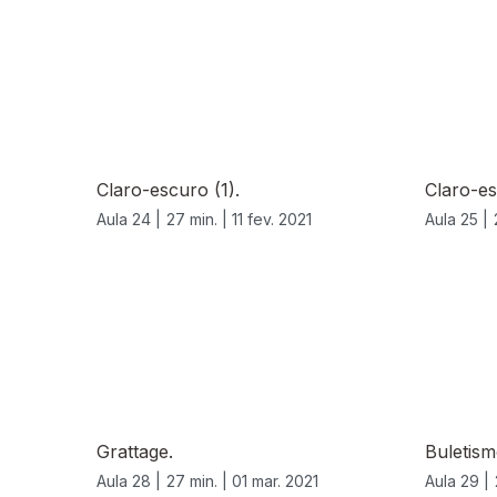
Claro-escuro (1).
Claro-es
Aula 24 |
27 min. |
11 fev. 2021
Aula 25 |
Grattage.
Buletism
Aula 28 |
27 min. |
01 mar. 2021
Aula 29 |