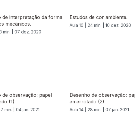
 de interpretação da forma
Estudos de cor ambiente.
os mecânicos.
Aula 10 |
24 min. |
10 dez. 2020
3 min. |
07 dez. 2020
 de observação: papel
Desenho de observação: pa
do (1).
amarrotado (2).
27 min. |
04 jan. 2021
Aula 14 |
28 min. |
07 jan. 2021