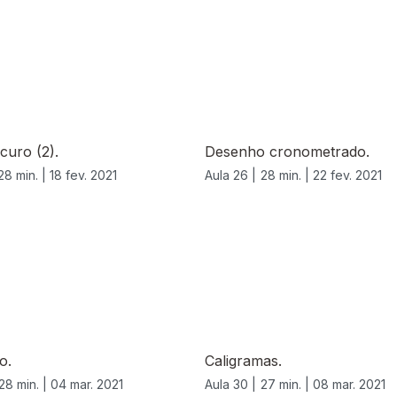
curo (2).
Desenho cronometrado.
28 min. |
18 fev. 2021
Aula 26 |
28 min. |
22 fev. 2021
o.
Caligramas.
28 min. |
04 mar. 2021
Aula 30 |
27 min. |
08 mar. 2021