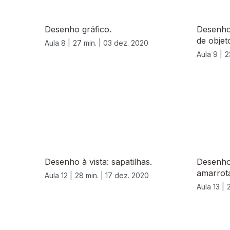
Desenho gráfico.
Desenho
de objet
Aula 8 |
27 min. |
03 dez. 2020
Aula 9 |
2
Desenho à vista: sapatilhas.
Desenho
amarrota
Aula 12 |
28 min. |
17 dez. 2020
Aula 13 |