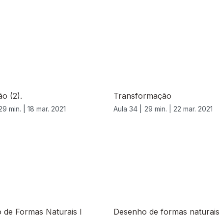
o (2).
Transformação
29 min. |
18 mar. 2021
Aula 34 |
29 min. |
22 mar. 2021
 de Formas Naturais I
Desenho de formas naturais 