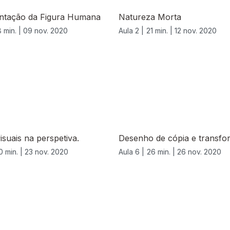
ntação da Figura Humana
Natureza Morta
 min. |
09 nov. 2020
Aula 2 |
21 min. |
12 nov. 2020
isuais na perspetiva.
Desenho de cópia e transfo
0 min. |
23 nov. 2020
Aula 6 |
26 min. |
26 nov. 2020