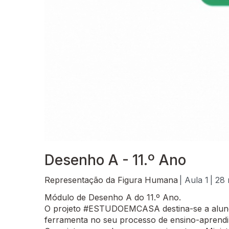
Desenho A - 11.º Ano
Representação da Figura Humana
| Aula 1
| 28
Módulo de Desenho A do 11.º Ano.
O projeto #ESTUDOEMCASA destina-se a alunos
ferramenta no seu processo de ensino-aprend