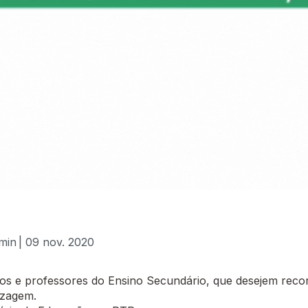
 min
| 09 nov. 2020
 e professores do Ensino Secundário, que desejem recor
izagem.