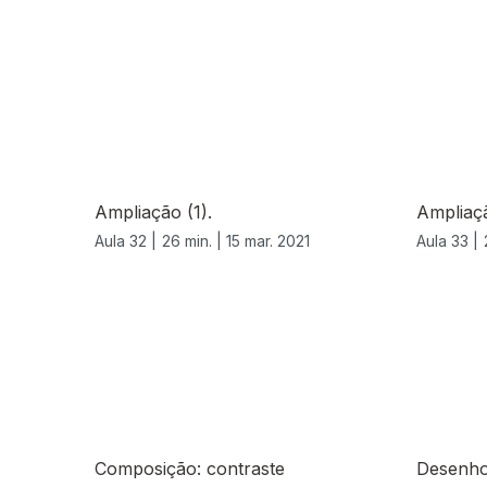
532792
Ampliação (1).
Ampliaçã
Aula 32 |
26 min. |
15 mar. 2021
Aula 33 |
Composição: contraste
Desenho