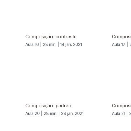
Composição: contraste
Composi
Aula 16 |
28 min. |
14 jan. 2021
Aula 17 |
522886
Composição: padrão.
Composi
Aula 20 |
28 min. |
28 jan. 2021
Aula 21 |