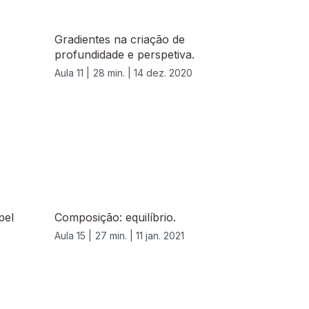
Gradientes na criação de
profundidade e perspetiva.
Aula 11 |
28 min. |
14 dez. 2020
pel
Composição: equilíbrio.
Aula 15 |
27 min. |
11 jan. 2021