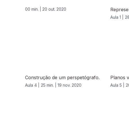
00 min. |
20 out. 2020
Represe
Aula 1 |
28
Construção de um perspetógrafo.
Planos v
Aula 4 |
25 min. |
19 nov. 2020
Aula 5 |
2
511867