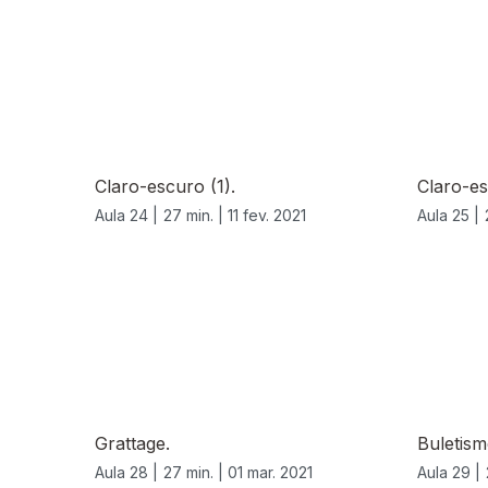
Claro-escuro (1).
Claro-es
Aula 24 |
27 min. |
11 fev. 2021
Aula 25 |
Grattage.
Buletism
Aula 28 |
27 min. |
01 mar. 2021
Aula 29 |