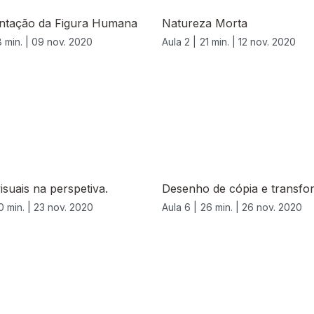
ntação da Figura Humana
Natureza Morta
 min. |
09 nov. 2020
Aula 2 |
21 min. |
12 nov. 2020
isuais na perspetiva.
Desenho de cópia e transfo
0 min. |
23 nov. 2020
Aula 6 |
26 min. |
26 nov. 2020