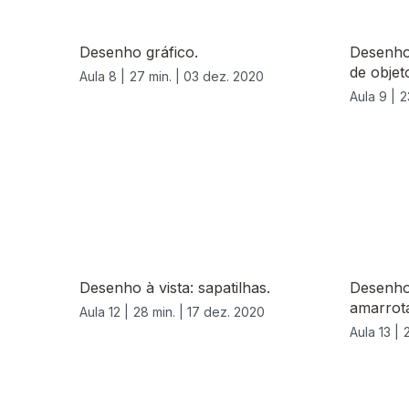
Desenho gráfico.
Desenho
de objet
Aula 8 |
27 min. |
03 dez. 2020
Aula 9 |
2
Desenho à vista: sapatilhas.
Desenho
amarrota
Aula 12 |
28 min. |
17 dez. 2020
Aula 13 |