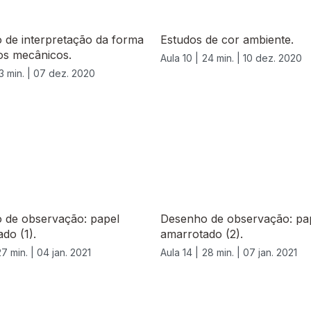
 de interpretação da forma
Estudos de cor ambiente.
os mecânicos.
Aula 10 |
24 min. |
10 dez. 2020
3 min. |
07 dez. 2020
 de observação: papel
Desenho de observação: pa
do (1).
amarrotado (2).
27 min. |
04 jan. 2021
Aula 14 |
28 min. |
07 jan. 2021