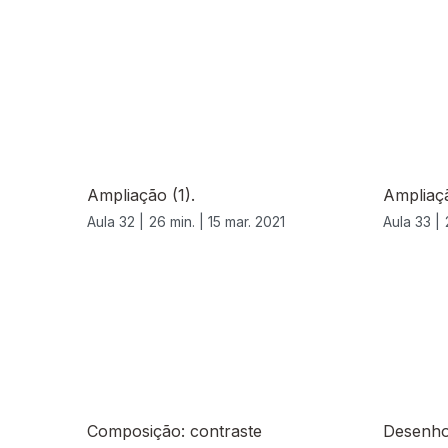
532792
Ampliação (1).
Ampliaçã
Aula 32 |
26 min. |
15 mar. 2021
Aula 33 |
Composição: contraste
Desenho