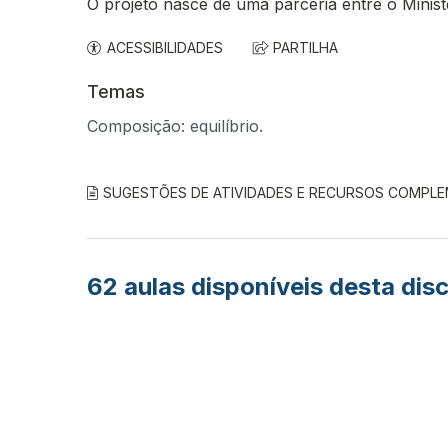
O projeto nasce de uma parceria entre o Minis
ACESSIBILIDADES
PARTILHA
Temas
Composição: equilíbrio.
SUGESTÕES DE ATIVIDADES E RECURSOS COMPL
62
aulas disponíveis desta disc