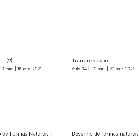
o (2).
Transformação
29 min. |
18 mar. 2021
Aula 34 |
29 min. |
22 mar. 2021
 de Formas Naturais I
Desenho de formas naturais 