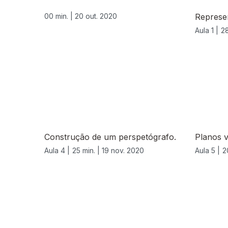
00 min. |
20 out. 2020
Represe
Aula 1 |
28
Construção de um perspetógrafo.
Planos v
Aula 4 |
25 min. |
19 nov. 2020
Aula 5 |
2
511867