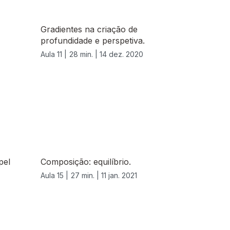
Gradientes na criação de
profundidade e perspetiva.
Aula 11 |
28 min. |
14 dez. 2020
pel
Composição: equilíbrio.
Aula 15 |
27 min. |
11 jan. 2021