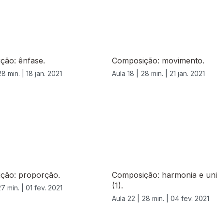
ção: ênfase.
Composição: movimento.
28 min. |
18 jan. 2021
Aula 18 |
28 min. |
21 jan. 2021
ção: proporção.
Composição: harmonia e un
(1).
27 min. |
01 fev. 2021
Aula 22 |
28 min. |
04 fev. 2021