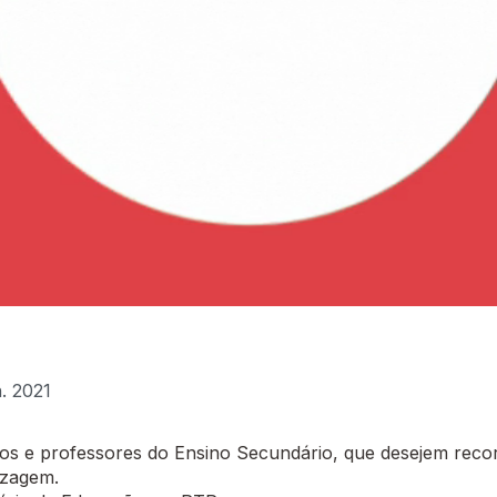
n. 2021
 e professores do Ensino Secundário, que desejem recor
izagem.