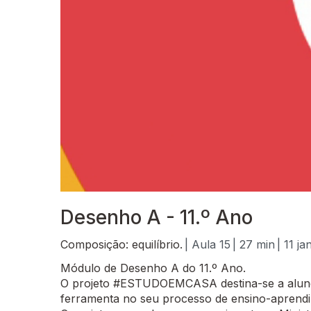
Desenho A - 11.º Ano
Composição: equilíbrio.
| Aula 15
| 27 min
| 11 ja
Módulo de Desenho A do 11.º Ano.
O projeto #ESTUDOEMCASA destina-se a alunos
ferramenta no seu processo de ensino-aprend