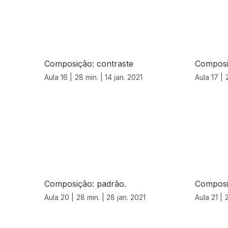
Composição: contraste
Composi
Aula 16 |
28 min. |
14 jan. 2021
Aula 17 |
522886
Composição: padrão.
Composi
Aula 20 |
28 min. |
28 jan. 2021
Aula 21 |