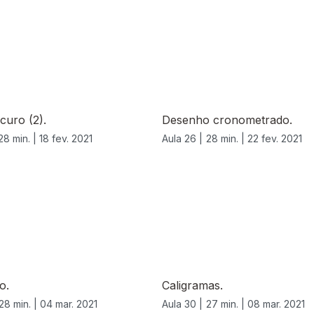
curo (2).
Desenho cronometrado.
28 min. |
18 fev. 2021
Aula 26 |
28 min. |
22 fev. 2021
o.
Caligramas.
28 min. |
04 mar. 2021
Aula 30 |
27 min. |
08 mar. 2021