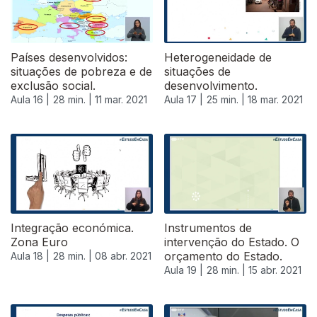
Países desenvolvidos:
Heterogeneidade de
situações de pobreza e de
situações de
exclusão social.
desenvolvimento.
Aula 16 |
28 min. |
11 mar. 2021
Aula 17 |
25 min. |
18 mar. 2021
Integração económica.
Instrumentos de
Zona Euro
intervenção do Estado. O
orçamento do Estado.
Aula 18 |
28 min. |
08 abr. 2021
Aula 19 |
28 min. |
15 abr. 2021