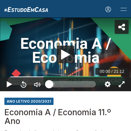
00:00
/
21:12
ANO LETIVO 2020/2021
Economia A / Economia 11.º
Ano