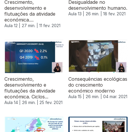
Crescimento,
Desigualdade no
desenvolvimento e
desenvolvimento humano.
flutuações da atividade
Aula 13 |
26 min. |
18 fev. 2021
económica....
Aula 12 |
27 min. |
11 fev. 2021
Crescimento,
Consequências ecológicas
desenvolvimento e
do crescimento
flutuações da atividade
económico moderno
económica. Ciclos...
Aula 15 |
26 min. |
04 mar. 2021
Aula 14 |
26 min. |
25 fev. 2021