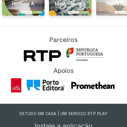
Parceiros
Apoios
ESTUDO EM CASA | UM SERVIÇO RTP PLAY
Instale a aplicação