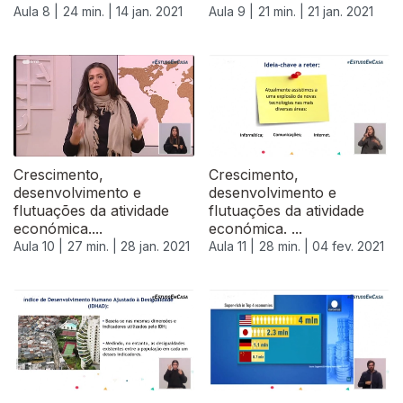
Aula 8 |
24 min. |
14 jan. 2021
Aula 9 |
21 min. |
21 jan. 2021
522191
Crescimento,
Crescimento,
desenvolvimento e
desenvolvimento e
flutuações da atividade
flutuações da atividade
económica....
económica. ...
Aula 10 |
27 min. |
28 jan. 2021
Aula 11 |
28 min. |
04 fev. 2021