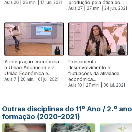
produção pela ótica do...
Aula 26 |
28 min. |
17 jun. 2021
Aula 27 |
27 min. |
24 jun. 2021
556122
A integração económica:
Crescimento,
a União Aduaneira e a
desenvolvimento e
União Económica e...
flutuações da atividade
económica....
Aula 7 |
26 min. |
01 jul. 2021
Aula 10 |
27 min. |
08 jul. 2021
Outras disciplinas do 11º Ano / 2.º ano
formação (2020-2021)