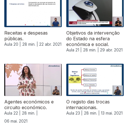
Receitas e despesas
Objetivos da intervenção
públicas.
do Estado na esfera
económica e social.
Aula 20 |
28 min. |
22 abr. 2021
Aula 21 |
28 min. |
29 abr. 2021
543458
Agentes económicos e
O registo das trocas
circuito económico.
internacionais.
Aula 22 |
28 min. |
Aula 23 |
28 min. |
13 mai. 2021
06 mai. 2021