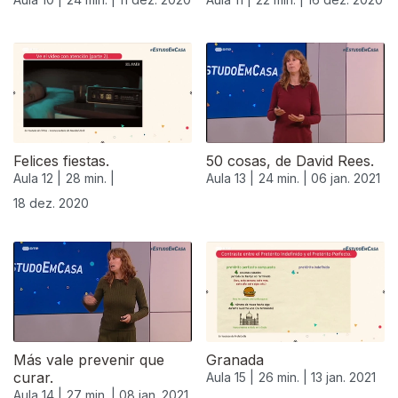
Felices fiestas.
50 cosas, de David Rees.
Aula 12 |
28 min. |
Aula 13 |
24 min. |
06 jan. 2021
18 dez. 2020
Más vale prevenir que
Granada
curar.
Aula 15 |
26 min. |
13 jan. 2021
Aula 14 |
27 min. |
08 jan. 2021