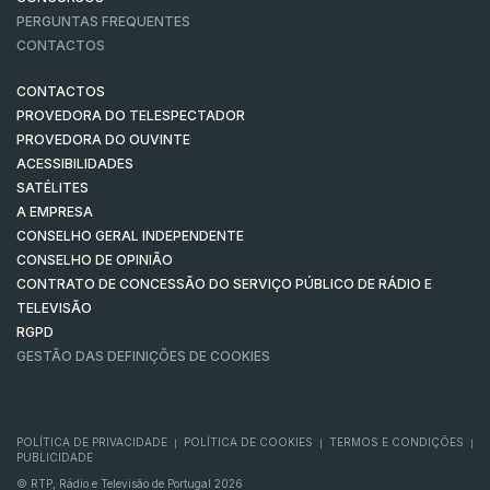
PERGUNTAS FREQUENTES
CONTACTOS
CONTACTOS
PROVEDORA DO TELESPECTADOR
PROVEDORA DO OUVINTE
ACESSIBILIDADES
SATÉLITES
A EMPRESA
CONSELHO GERAL INDEPENDENTE
CONSELHO DE OPINIÃO
CONTRATO DE CONCESSÃO DO SERVIÇO PÚBLICO DE RÁDIO E
TELEVISÃO
RGPD
GESTÃO DAS DEFINIÇÕES DE COOKIES
POLÍTICA DE PRIVACIDADE
POLÍTICA DE COOKIES
TERMOS E CONDIÇÕES
|
|
|
PUBLICIDADE
© RTP, Rádio e Televisão de Portugal 2026