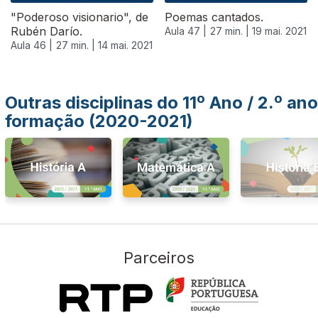
"Poderoso visionario", de
Poemas cantados.
Rubén Darío.
Aula 47 |
27 min. |
19 mai. 2021
Aula 46 |
27 min. |
14 mai. 2021
Outras disciplinas do 11º Ano / 2.º ano
formação (2020-2021)
Parceiros