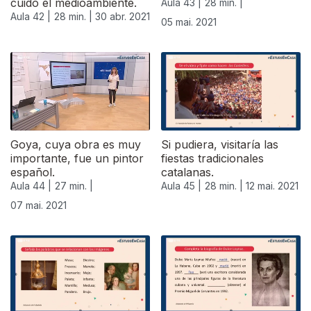
cuido el medioambiente.
Aula 43 |
28 min. |
Aula 42 |
28 min. |
30 abr. 2021
05 mai. 2021
Goya, cuya obra es muy
Si pudiera, visitaría las
importante, fue un pintor
fiestas tradicionales
español.
catalanas.
Aula 44 |
27 min. |
Aula 45 |
28 min. |
12 mai. 2021
07 mai. 2021
544911