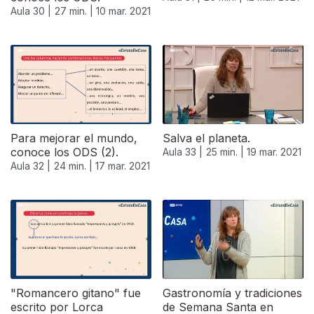
Aula 30 |
27 min. |
10 mar. 2021
Para mejorar el mundo,
Salva el planeta.
conoce los ODS (2).
Aula 33 |
25 min. |
19 mar. 2021
Aula 32 |
24 min. |
17 mar. 2021
535251
"Romancero gitano" fue
Gastronomía y tradiciones
escrito por Lorca
de Semana Santa en