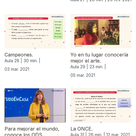
Campeones.
Yo en tu lugar conocería
mejor el arte.
Aula 28 |
30 min. |
Aula 29 |
23 min. |
03 mar. 2021
05 mar. 2021
Para mejorar el mundo,
La ONCE.
conoce los ODS.
Aula 31 |
26 min. |
12 mar. 2021