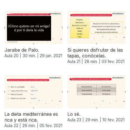
Jarabe de Palo.
Si quieres disfrutar de las
tapas, conócelas.
Aula 20 |
30 min. |
29 jan. 2021
Aula 21 |
28 min. |
03 fev. 2021
523124
La dieta mediterránea es
Lo sé.
rica y está rica.
Aula 23 |
29 min. |
10 fev. 2021
Aula 22 |
26 min. |
05 fev. 2021