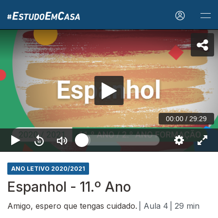
00:00
/
29:29
ANO LETIVO 2020/2021
Espanhol - 11.º Ano
Amigo, espero que tengas cuidado.
| Aula 4
| 29 min