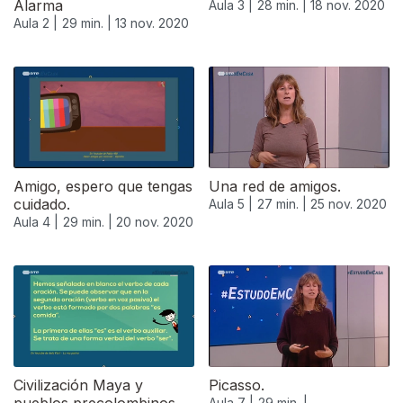
Alarma
Aula 3 |
28 min. |
18 nov. 2020
Aula 2 |
29 min. |
13 nov. 2020
Amigo, espero que tengas
Una red de amigos.
cuidado.
Aula 5 |
27 min. |
25 nov. 2020
Aula 4 |
29 min. |
20 nov. 2020
Civilización Maya y
Picasso.
Aula 7 |
29 min. |