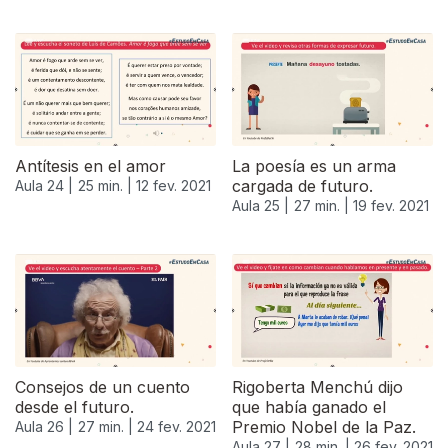
Antítesis en el amor
La poesía es un arma
cargada de futuro.
Aula 24 |
25 min. |
12 fev. 2021
Aula 25 |
27 min. |
19 fev. 2021
Consejos de un cuento
Rigoberta Menchú dijo
desde el futuro.
que había ganado el
Premio Nobel de la Paz.
Aula 26 |
27 min. |
24 fev. 2021
Aula 27 |
28 min. |
26 fev. 2021