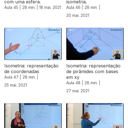
com uma esfera.
isometria.
Aula 45 |
28 min. |
18 mai. 2021
Aula 46 |
28 min. |
20 mai. 2021
Isometria: representação
Isometria: representação
de coordenadas
de pirâmides com bases
em xy
Aula 47 |
28 min. |
Aula 48 |
28 min. |
25 mai. 2021
27 mai. 2021