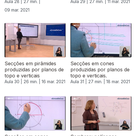
Aula 28 |
27 min. |
Aula 29 |
27 min. |
11 mar. 2021
09 mar. 2021
Secções em pirâmides
Secções em cones
produzidas por planos de
produzidas por planos de
topo e verticais
topo e verticais.
Aula 30 |
26 min. |
16 mar. 2021
Aula 31 |
27 min. |
18 mar. 2021