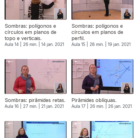
Sombras: polígonos e
Sombras: polígonos e
círculos em planos de
círculos em planos de
topo e verticais.
perfil.
Aula 14 |
26 min. |
14 jan. 2021
Aula 15 |
28 min. |
19 jan. 2021
Sombras: pirâmides retas.
Pirâmides oblíquas.
Aula 16 |
27 min. |
21 jan. 2021
Aula 17 |
26 min. |
26 jan. 2021