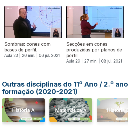
556135
Sombras: cones com
Secções em cones
bases de perfil.
produzidas por planos de
perfil.
Aula 23 |
26 min. |
06 jul. 2021
Aula 29 |
27 min. |
08 jul. 2021
Outras disciplinas do 11º Ano / 2.º ano
formação (2020-2021)