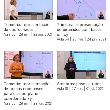
Trimetria: representação
Trimetria: representação
de coordenadas
de pirâmides com bases
em xy
Aula 53 |
28 min. |
22 jun. 2021
Aula 54 |
28 min. |
24 jun. 2021
Trimetria: representação
Sombras: prismas retos.
de primas com bases
Aula 18 |
27 min. |
01 jul. 2021
paralelas ao plano
coordenado xy.
Aula 55 |
28 min. |
29 jun. 2021