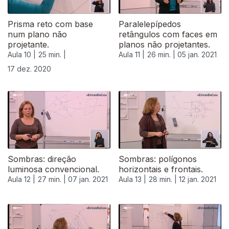
Prisma reto com base
Paralelepípedos
num plano não
retângulos com faces em
projetante.
planos não projetantes.
Aula 10 |
25 min. |
Aula 11 |
26 min. |
05 jan. 2021
17 dez. 2020
Sombras: direção
Sombras: polígonos
luminosa convencional.
horizontais e frontais.
Aula 12 |
27 min. |
07 jan. 2021
Aula 13 |
28 min. |
12 jan. 2021