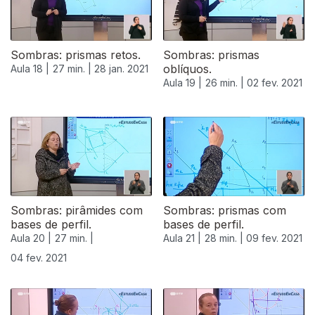
Sombras: prismas retos.
Sombras: prismas
oblíquos.
Aula 18 |
27 min. |
28 jan. 2021
Aula 19 |
26 min. |
02 fev. 2021
Sombras: pirâmides com
Sombras: prismas com
bases de perfil.
bases de perfil.
Aula 20 |
27 min. |
Aula 21 |
28 min. |
09 fev. 2021
04 fev. 2021
524887