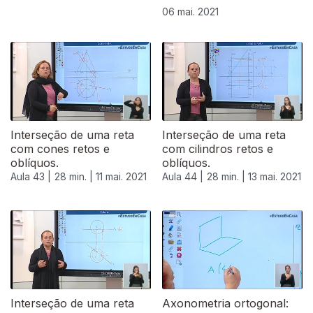
06 mai. 2021
Interseção de uma reta
Interseção de uma reta
com cones retos e
com cilindros retos e
oblíquos.
oblíquos.
Aula 43 |
28 min. |
11 mai. 2021
Aula 44 |
28 min. |
13 mai. 2021
545226
Interseção de uma reta
Axonometria ortogonal: