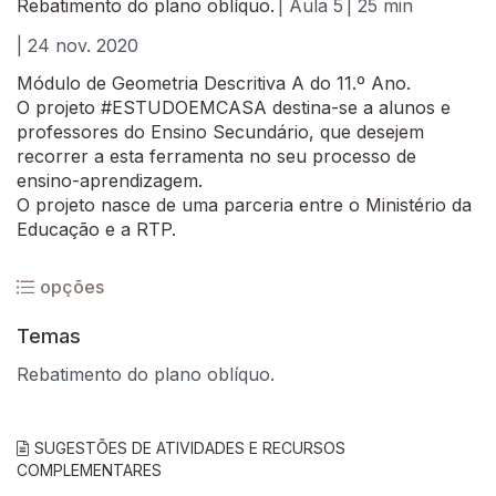
Rebatimento do plano oblíquo.
| Aula 5
| 25 min
| 24 nov. 2020
Módulo de Geometria Descritiva A do 11.º Ano.
O projeto #ESTUDOEMCASA destina-se a alunos e
professores do Ensino Secundário, que desejem
recorrer a esta ferramenta no seu processo de
ensino-aprendizagem.
O projeto nasce de uma parceria entre o Ministério da
Educação e a RTP.
opções
Temas
Rebatimento do plano oblíquo.
SUGESTÕES DE ATIVIDADES E RECURSOS
COMPLEMENTARES