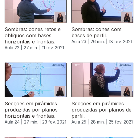
Sombras: cones retos e
Sombras: cones com
oblíquos com bases
bases de perfil.
horizontais e frontais.
Aula 23 |
26 min. |
18 fev. 2021
Aula 22 |
27 min. |
11 fev. 2021
Secções em pirâmides
Secções em pirâmides
produzidas por planos
produzidas por planos de
horizontais e frontais.
perfil.
Aula 24 |
27 min. |
23 fev. 2021
Aula 25 |
28 min. |
25 fev. 2021