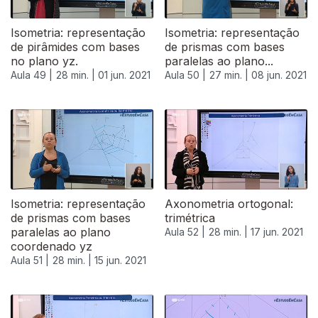
Isometria: representação
Isometria: representação
de pirâmides com bases
de prismas com bases
no plano yz.
paralelas ao plano...
Aula 49 |
28 min. |
01 jun. 2021
Aula 50 |
27 min. |
08 jun. 2021
Isometria: representação
Axonometria ortogonal:
de prismas com bases
trimétrica
paralelas ao plano
Aula 52 |
28 min. |
17 jun. 2021
coordenado yz
Aula 51 |
28 min. |
15 jun. 2021