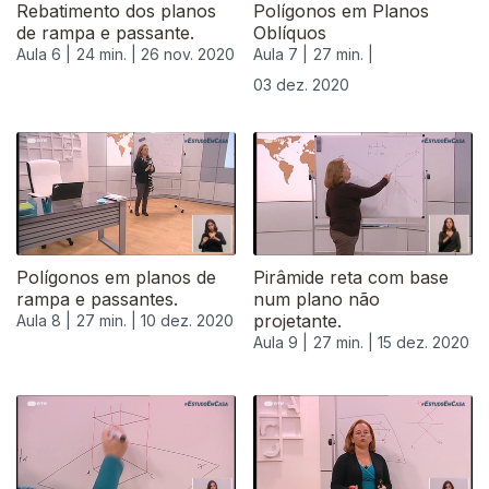
Rebatimento dos planos
Polígonos em Planos
de rampa e passante.
Oblíquos
Aula 6 |
24 min. |
26 nov. 2020
Aula 7 |
27 min. |
03 dez. 2020
Polígonos em planos de
Pirâmide reta com base
rampa e passantes.
num plano não
projetante.
Aula 8 |
27 min. |
10 dez. 2020
Aula 9 |
27 min. |
15 dez. 2020
515477