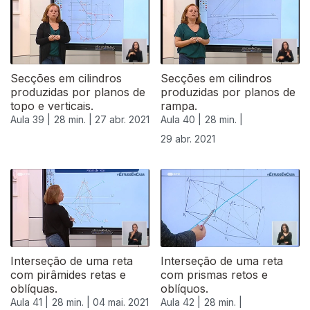
Secções em cilindros
Secções em cilindros
produzidas por planos de
produzidas por planos de
topo e verticais.
rampa.
Aula 39 |
28 min. |
27 abr. 2021
Aula 40 |
28 min. |
29 abr. 2021
Interseção de uma reta
Interseção de uma reta
com pirâmides retas e
com prismas retos e
oblíquas.
oblíquos.
Aula 41 |
28 min. |
04 mai. 2021
Aula 42 |
28 min. |