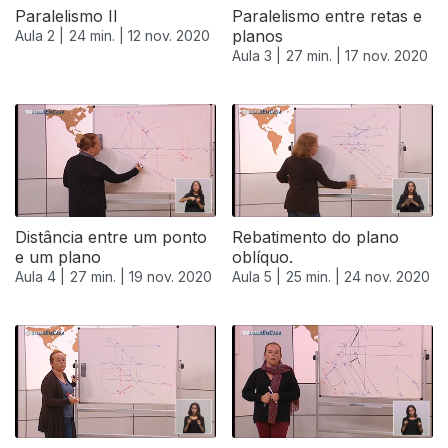
Paralelismo II
Paralelismo entre retas e
planos
Aula 2 |
24 min. |
12 nov. 2020
Aula 3 |
27 min. |
17 nov. 2020
Distância entre um ponto
Rebatimento do plano
e um plano
oblíquo.
Aula 4 |
27 min. |
19 nov. 2020
Aula 5 |
25 min. |
24 nov. 2020