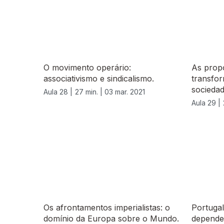
O movimento operário:
As propo
associativismo e sindicalismo.
transfor
sociedad
Aula 28 |
27 min. |
03 mar. 2021
Aula 29 |
535244
Os afrontamentos imperialistas: o
Portugal
domínio da Europa sobre o Mundo.
depende