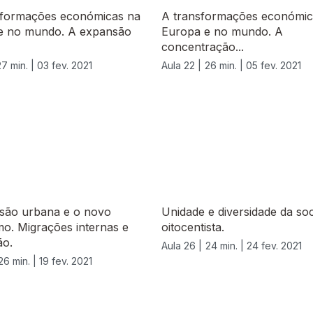
sformações económicas na
A transformações económic
e no mundo. A expansão
Europa e no mundo. A
concentração...
27 min. |
03 fev. 2021
Aula 22 |
26 min. |
05 fev. 2021
são urbana e o novo
Unidade e diversidade da so
o. Migrações internas e
oitocentista.
ão.
Aula 26 |
24 min. |
24 fev. 2021
26 min. |
19 fev. 2021