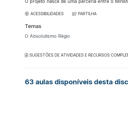
O projeto nasce de uma parceria entre o Minis
ACESSIBILIDADES
PARTILHA
Temas
O Absolutismo Régio
SUGESTÕES DE ATIVIDADES E RECURSOS COMPL
63
aulas disponíveis desta disc