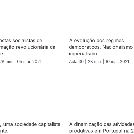
stas socialistas de
A evolução dos regimes
mação revolucionária da
democráticos. Nacionalismo
e.
imperialismo.
28 min. |
05 mar. 2021
Aula 30 |
28 min. |
10 mar. 2021
, uma sociedade capitalista
A dinamização das atividade
nte.
produtivas em Portugal na 2