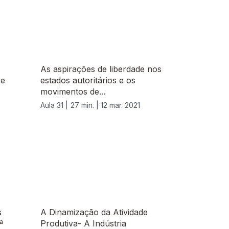
As aspirações de liberdade nos
 e
estados autoritários e os
movimentos de...
Aula 31 |
27 min. |
12 mar. 2021
s
A Dinamização da Atividade
ª
Produtiva- A Indústria