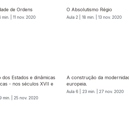
dade de Ordens
O Absolutismo Régio
 min. |
11 nov. 2020
Aula 2 |
18 min. |
13 nov. 2020
o dos Estados e dinâmicas
A construção da modernida
as - nos séculos XVII e
europeia.
Aula 6 |
23 min. |
27 nov. 2020
9 min. |
25 nov. 2020