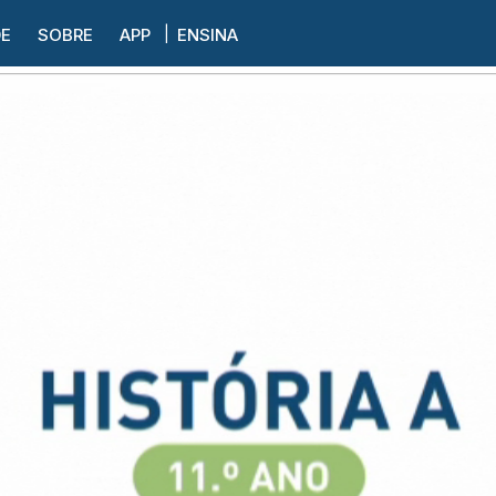
DE
SOBRE
APP
ENSINA