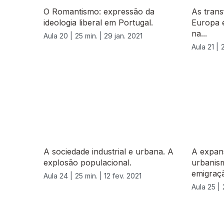
O Romantismo: expressão da
As tran
ideologia liberal em Portugal.
Europa 
na...
Aula 20 |
25 min. |
29 jan. 2021
Aula 21 |
A sociedade industrial e urbana. A
A expan
explosão populacional.
urbanism
emigraç
Aula 24 |
25 min. |
12 fev. 2021
Aula 25 |