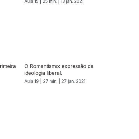
Aula 15 |
25 min. |
13 jan. 2021
rimeira
O Romantismo: expressão da
ideologia liberal.
Aula 19 |
27 min. |
27 jan. 2021