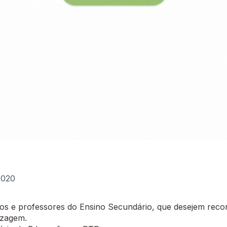
2020
 e professores do Ensino Secundário, que desejem recor
izagem.