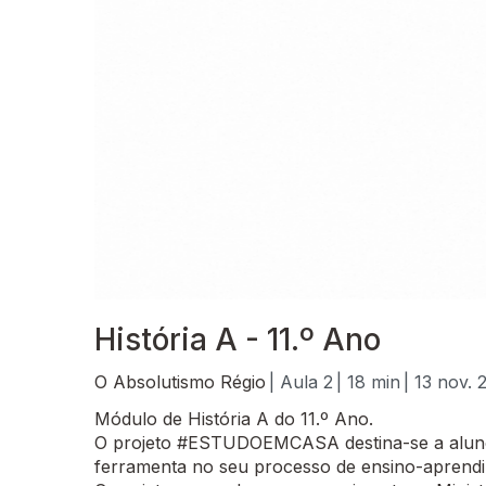
História A - 11.º Ano
O Absolutismo Régio
| Aula 2
| 18 min
| 13 nov. 
Módulo de História A do 11.º Ano.
O projeto #ESTUDOEMCASA destina-se a alunos
ferramenta no seu processo de ensino-aprend