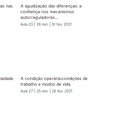
as nas
A agudização das diferenças: a
confiança nos mecanismos
autorreguladores...
Aula 23 |
26 min. |
10 fev. 2021
ciedade
A condição operária:condições de
trabalho e modos de vida.
Aula 27 |
25 min. |
26 fev. 2021