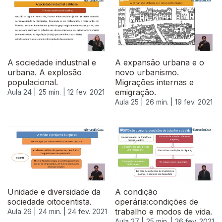
A sociedade industrial e
A expansão urbana e o
urbana. A explosão
novo urbanismo.
populacional.
Migrações internas e
emigração.
Aula 24 |
25 min. |
12 fev. 2021
Aula 25 |
26 min. |
19 fev. 2021
Unidade e diversidade da
A condição
sociedade oitocentista.
operária:condições de
trabalho e modos de vida.
Aula 26 |
24 min. |
24 fev. 2021
Aula 27 |
25 min. |
26 fev. 2021