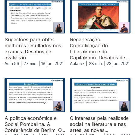
Sugestões para obter
Regeneração:
melhores resultados nos
Consolidação do
exames. Desafios de
Liberalismo e do
avaliação
Capitalismo. Desafios de...
Aula 56 |
27 min. |
18 jun. 2021
Aula 57 |
28 min. |
23 jun. 2021
554528
A política económica e
O interesse pela realidade
Social Pombalina. A
social na literatura e nas
Conferência de Berlim. O...
artes: as novas...