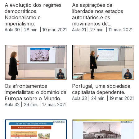
A evolução dos regimes
As aspirações de
democráticos.
liberdade nos estados
Nacionalismo e
autoritários e os
imperialismo.
movimentos de...
Aula 30 |
28 min. |
10 mar. 2021
Aula 31 |
27 min. |
12 mar. 2021
Os afrontamentos
Portugal, uma sociedade
imperialistas: o domínio da
capitalista dependente.
Europa sobre o Mundo.
Aula 33 |
24 min. |
19 mar. 2021
Aula 32 |
29 min. |
17 mar. 2021
535244