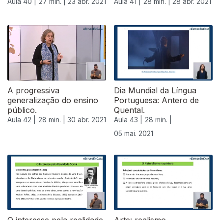
Aula 40 |
27 min. |
23 abr. 2021
Aula 41 |
28 min. |
28 abr. 2021
A progressiva
Dia Mundial da Língua
generalização do ensino
Portuguesa: Antero de
público.
Quental.
Aula 42 |
28 min. |
30 abr. 2021
Aula 43 |
28 min. |
05 mai. 2021