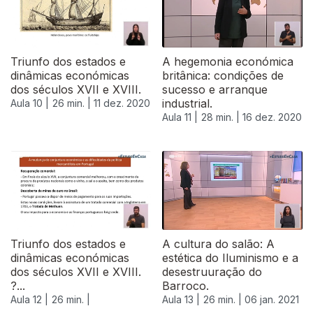
Triunfo dos estados e
A hegemonia económica
dinâmicas económicas
britânica: condições de
dos séculos XVII e XVIII.
sucesso e arranque
industrial.
Aula 10 |
26 min. |
11 dez. 2020
Aula 11 |
28 min. |
16 dez. 2020
Triunfo dos estados e
A cultura do salão: A
dinâmicas económicas
estética do Iluminismo e a
dos séculos XVII e XVIII.
desestruuração do
?...
Barroco.
Aula 12 |
26 min. |
Aula 13 |
26 min. |
06 jan. 2021