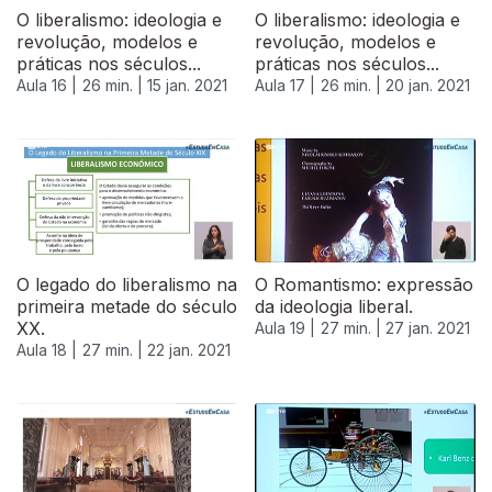
O liberalismo: ideologia e
O liberalismo: ideologia e
revolução, modelos e
revolução, modelos e
práticas nos séculos...
práticas nos séculos...
Aula 16 |
26 min. |
15 jan. 2021
Aula 17 |
26 min. |
20 jan. 2021
O legado do liberalismo na
O Romantismo: expressão
primeira metade do século
da ideologia liberal.
XX.
Aula 19 |
27 min. |
27 jan. 2021
Aula 18 |
27 min. |
22 jan. 2021