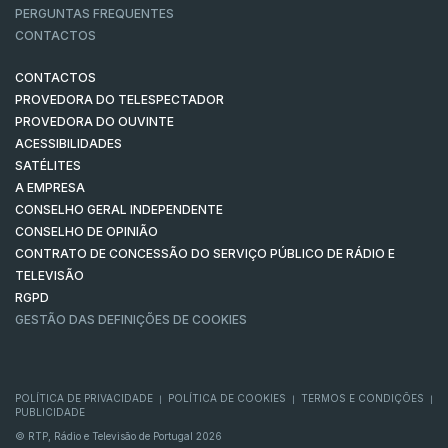
PERGUNTAS FREQUENTES
CONTACTOS
CONTACTOS
PROVEDORA DO TELESPECTADOR
PROVEDORA DO OUVINTE
ACESSIBILIDADES
SATÉLITES
A EMPRESA
CONSELHO GERAL INDEPENDENTE
CONSELHO DE OPINIÃO
CONTRATO DE CONCESSÃO DO SERVIÇO PÚBLICO DE RÁDIO E
TELEVISÃO
RGPD
GESTÃO DAS DEFINIÇÕES DE COOKIES
POLÍTICA DE PRIVACIDADE
POLÍTICA DE COOKIES
TERMOS E CONDIÇÕES
|
|
|
PUBLICIDADE
© RTP, Rádio e Televisão de Portugal 2026