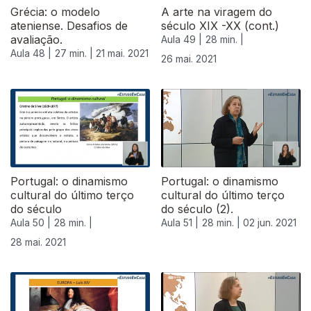
Grécia: o modelo
A arte na viragem do
ateniense. Desafios de
século XIX -XX (cont.)
avaliação.
Aula 49 |
28 min. |
Aula 48 |
27 min. |
21 mai. 2021
26 mai. 2021
Portugal: o dinamismo
Portugal: o dinamismo
cultural do último terço
cultural do último terço
do século
do século (2).
Aula 50 |
28 min. |
Aula 51 |
28 min. |
02 jun. 2021
28 mai. 2021