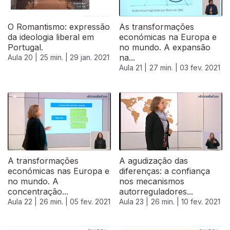
O Romantismo: expressão
As transformações
da ideologia liberal em
económicas na Europa e
Portugal.
no mundo. A expansão
na...
Aula 20 |
25 min. |
29 jan. 2021
Aula 21 |
27 min. |
03 fev. 2021
523104
A transformações
A agudização das
económicas nas Europa e
diferenças: a confiança
no mundo. A
nos mecanismos
concentração...
autorreguladores...
Aula 22 |
26 min. |
05 fev. 2021
Aula 23 |
26 min. |
10 fev. 2021