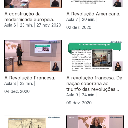
A construção da
A Revolução Americana.
modernidade europeia.
Aula 7 |
20 min. |
Aula 6 |
23 min. |
27 nov. 2020
02 dez. 2020
A Revolução Francesa.
A revolução francesa. Da
nação soberana ao
Aula 8 |
23 min. |
triunfo das revoluções...
04 dez. 2020
Aula 9 |
24 min. |
09 dez. 2020
512079