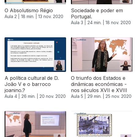
O Absolutismo Régio
Sociedade e poder em
Portugal.
Aula 2 |
18 min. |
13 nov. 2020
Aula 3 |
24 min. |
18 nov. 2020
A política cultural de D.
O triunfo dos Estados e
João V e o barroco
dinâmicas económicas -
joanino.?
nos séculos XVII e XVIII
Aula 4 |
26 min. |
20 nov. 2020
Aula 5 |
29 min. |
25 nov. 2020