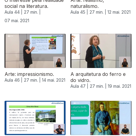
O interesse pela realidade
Arte: realismo,
social na literatura.
naturalismo.
Aula 44 |
27 min. |
Aula 45 |
27 min. |
12 mai. 2021
07 mai. 2021
544886
Arte: impressionismo.
A arquitetura do ferro e
do vidro.
Aula 46 |
27 min. |
14 mai. 2021
Aula 47 |
27 min. |
19 mai. 2021