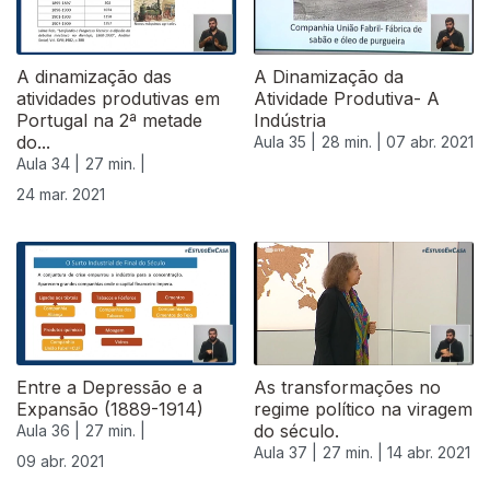
A dinamização das
A Dinamização da
atividades produtivas em
Atividade Produtiva- A
Portugal na 2ª metade
Indústria
do...
Aula 35 |
28 min. |
07 abr. 2021
Aula 34 |
27 min. |
24 mar. 2021
Entre a Depressão e a
As transformações no
Expansão (1889-1914)
regime político na viragem
do século.
Aula 36 |
27 min. |
Aula 37 |
27 min. |
14 abr. 2021
09 abr. 2021