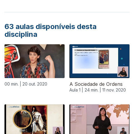
63
aulas disponíveis desta
disciplina
A Sociedade de Ordens
00 min. |
20 out. 2020
Aula 1 |
24 min. |
11 nov. 2020