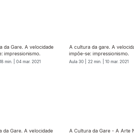
a da Gare. A velocidade
A cultura da gare. A velocid
: impressionismo.
impõe-se: impressionismo.
18 min. |
04 mar. 2021
Aula 30 |
22 min. |
10 mar. 2021
a da Gare. A velocidade
A Cultura da Gare - A Arte