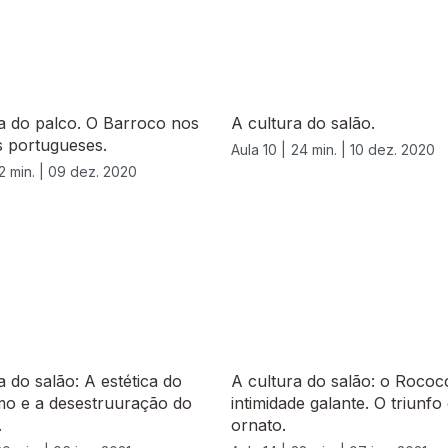
a do palco. O Barroco nos
A cultura do salão.
s portugueses.
Aula 10 |
24 min. |
10 dez. 2020
2 min. |
09 dez. 2020
a do salão: A estética do
A cultura do salão: o Rococ
mo e a desestruuração do
intimidade galante. O triunfo
.
ornato.