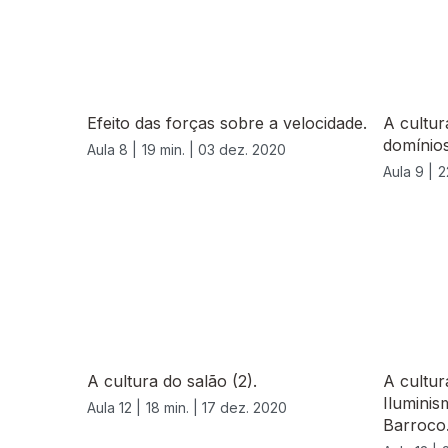
Efeito das forças sobre a velocidade.
A cultur
domínio
Aula 8 |
19 min. |
03 dez. 2020
Aula 9 |
2
A cultura do salão (2).
A cultur
Iluminis
Aula 12 |
18 min. |
17 dez. 2020
Barroco