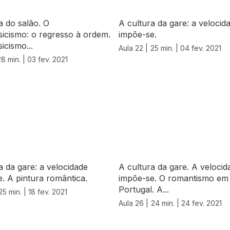
a do salão. O
A cultura da gare: a velocid
icismo: o regresso à ordem.
impõe-se.
icismo...
Aula 22 |
25 min. |
04 fev. 2021
28 min. |
03 fev. 2021
a da gare: a velocidade
A cultura da gare. A velocid
. A pintura romântica.
impõe-se. O romantismo em
Portugal. A...
25 min. |
18 fev. 2021
Aula 26 |
24 min. |
24 fev. 2021