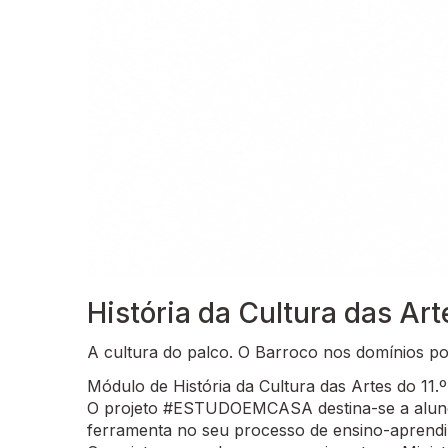
História da Cultura das Art
A cultura do palco. O Barroco nos domínios po
Módulo de História da Cultura das Artes do 11.
O projeto #ESTUDOEMCASA destina-se a alunos
ferramenta no seu processo de ensino-aprend