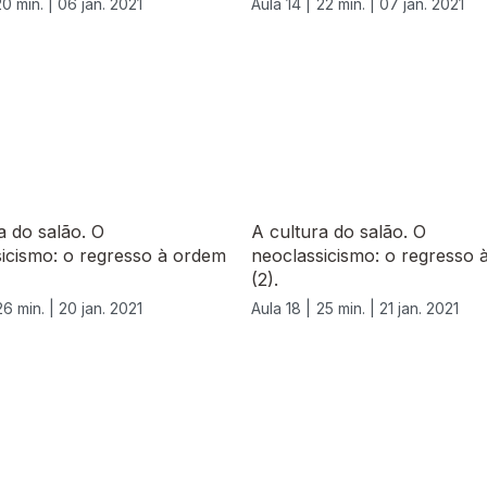
20 min. |
06 jan. 2021
Aula 14 |
22 min. |
07 jan. 2021
a do salão. O
A cultura do salão. O
icismo: o regresso à ordem
neoclassicismo: o regresso 
(2).
26 min. |
20 jan. 2021
Aula 18 |
25 min. |
21 jan. 2021