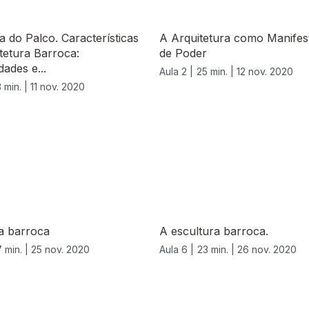
a do Palco. Características
A Arquitetura como Manifes
tetura Barroca:
de Poder
dades e...
Aula 2 |
25 min. |
12 nov. 2020
 min. |
11 nov. 2020
a barroca
A escultura barroca.
7 min. |
25 nov. 2020
Aula 6 |
23 min. |
26 nov. 2020