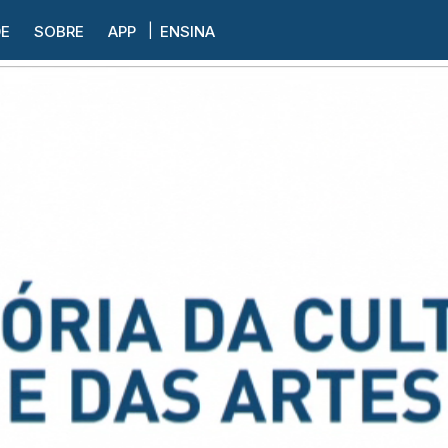
DE
SOBRE
APP
ENSINA