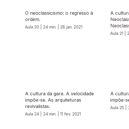
O neoclassicismo: o regresso à
A cultur
ordem.
Neoclass
Neoclass
Aula 20 |
24 min. |
28 jan. 2021
Aula 21 |
A cultura da gare. A velocidade
A cultur
impõe-se. As arquiteturas
impõe-se
revivalistas.
Aula 25 |
Aula 24 |
24 min. |
11 fev. 2021