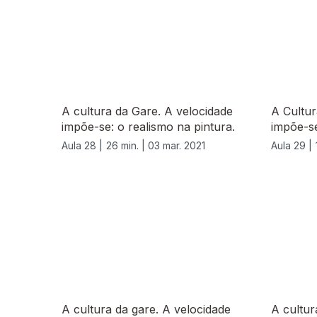
A cultura da Gare. A velocidade
A Cultur
impõe-se: o realismo na pintura.
impõe-se
Aula 28 |
26 min. |
03 mar. 2021
Aula 29 |
532810
A cultura da gare. A velocidade
A cultur