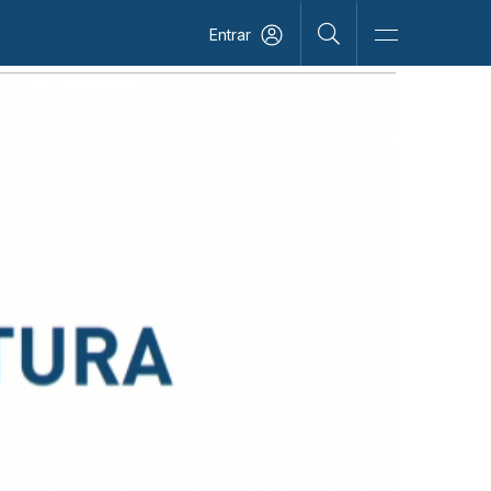
Entrar