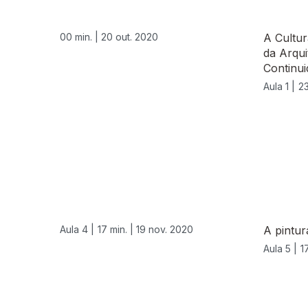
00 min. |
20 out. 2020
A Cultur
da Arqui
Continui
Aula 1 |
23
Aula 4 |
17 min. |
19 nov. 2020
A pintur
Aula 5 |
1
512082