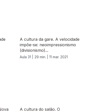
ade
A cultura da gare. A velocidade
impõe-se: neoimpressionismo
(divisionismo)...
Aula 31 |
29 min. |
11 mar. 2021
 Nova
A cultura do salão. O