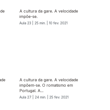
ade
A cultura da gare. A velocidade
impõe-se.
Aula 23 |
25 min. |
10 fev. 2021
ade
A cultura da gare. A velocidade
impõem-se. O romatismo em
Portugal. A...
Aula 27 |
24 min. |
25 fev. 2021