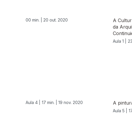
00 min. |
20 out. 2020
A Cultur
da Arqui
Continui
Aula 1 |
23
Aula 4 |
17 min. |
19 nov. 2020
A pintur
Aula 5 |
1
512082