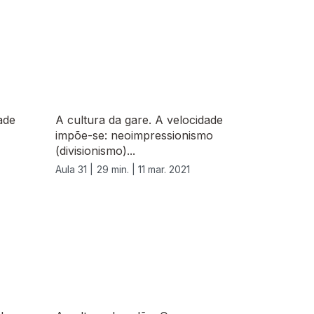
ade
A cultura da gare. A velocidade
impõe-se: neoimpressionismo
(divisionismo)...
Aula 31 |
29 min. |
11 mar. 2021