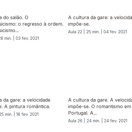
a do salão. O
A cultura da gare: a velocid
icismo: o regresso à ordem.
impõe-se.
icismo...
Aula 22 |
25 min. |
04 fev. 2021
28 min. |
03 fev. 2021
a da gare: a velocidade
A cultura da gare. A velocid
. A pintura romântica.
impõe-se. O romantismo em
Portugal. A...
25 min. |
18 fev. 2021
Aula 26 |
24 min. |
24 fev. 2021