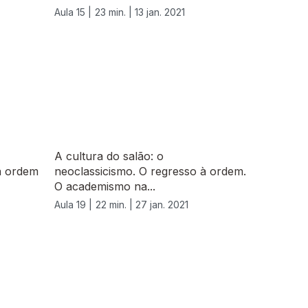
Aula 15 |
23 min. |
13 jan. 2021
A cultura do salão: o
à ordem
neoclassicismo. O regresso à ordem.
O academismo na...
Aula 19 |
22 min. |
27 jan. 2021