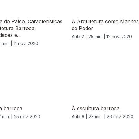
a do Palco. Características
A Arquitetura como Manifes
tetura Barroca:
de Poder
dades e...
Aula 2 |
25 min. |
12 nov. 2020
 min. |
11 nov. 2020
a barroca
A escultura barroca.
7 min. |
25 nov. 2020
Aula 6 |
23 min. |
26 nov. 2020