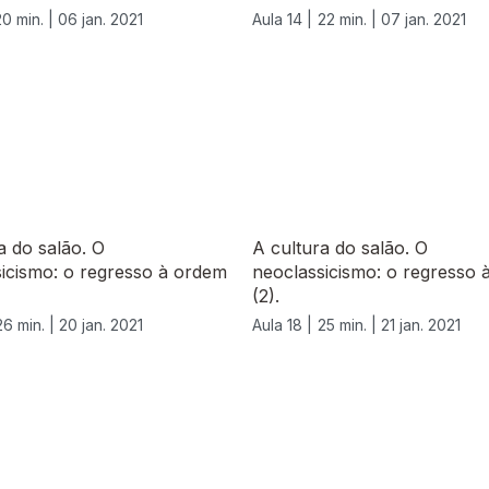
20 min. |
06 jan. 2021
Aula 14 |
22 min. |
07 jan. 2021
a do salão. O
A cultura do salão. O
icismo: o regresso à ordem
neoclassicismo: o regresso 
(2).
26 min. |
20 jan. 2021
Aula 18 |
25 min. |
21 jan. 2021