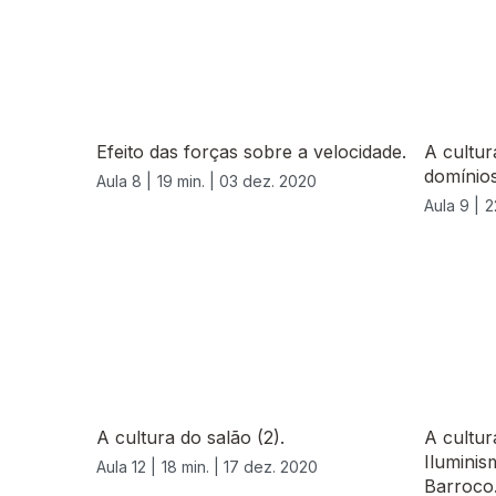
Efeito das forças sobre a velocidade.
A cultur
domínio
Aula 8 |
19 min. |
03 dez. 2020
Aula 9 |
2
A cultura do salão (2).
A cultur
Iluminis
Aula 12 |
18 min. |
17 dez. 2020
Barroco