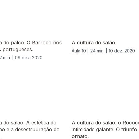
a do palco. O Barroco nos
A cultura do salão.
s portugueses.
Aula 10 |
24 min. |
10 dez. 2020
2 min. |
09 dez. 2020
a do salão: A estética do
A cultura do salão: o Rococ
mo e a desestruuração do
intimidade galante. O triunfo
.
ornato.