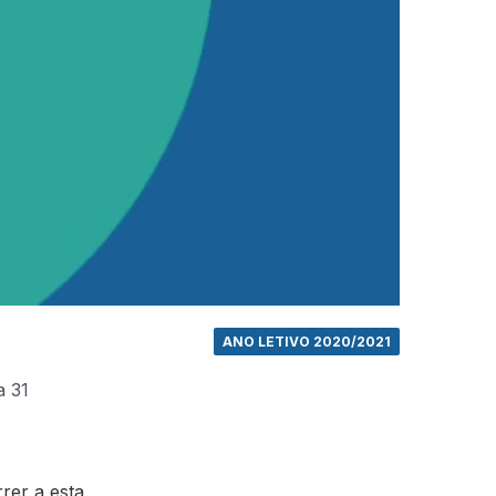
ANO LETIVO 2020/2021
a 31
rer a esta