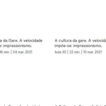
a da Gare. A velocidade
A cultura da gare. A velocid
: impressionismo.
impõe-se: impressionismo.
18 min. |
04 mar. 2021
Aula 30 |
22 min. |
10 mar. 2021