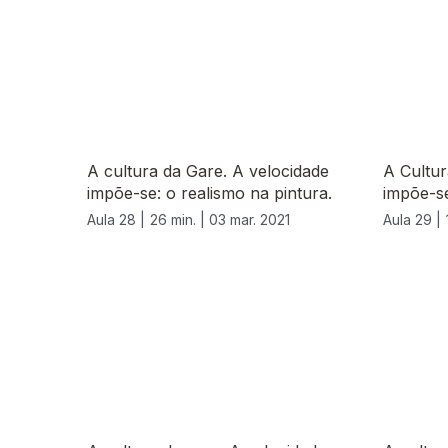
A cultura da Gare. A velocidade
A Cultur
impõe-se: o realismo na pintura.
impõe-se
Aula 28 |
26 min. |
03 mar. 2021
Aula 29 |
532810