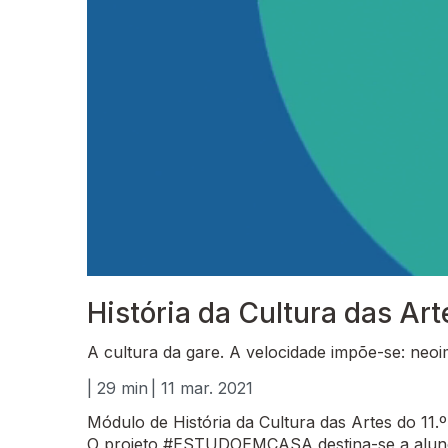
História da Cultura das Art
A cultura da gare. A velocidade impõe-se: neoi
| 29 min
| 11 mar. 2021
Módulo de História da Cultura das Artes do 11.
O projeto #ESTUDOEMCASA destina-se a alunos