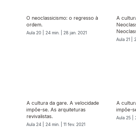
O neoclassicismo: o regresso à
A cultur
ordem.
Neoclass
Neoclass
Aula 20 |
24 min. |
28 jan. 2021
Aula 21 |
A cultura da gare. A velocidade
A cultur
impõe-se. As arquiteturas
impõe-se
revivalistas.
Aula 25 |
Aula 24 |
24 min. |
11 fev. 2021