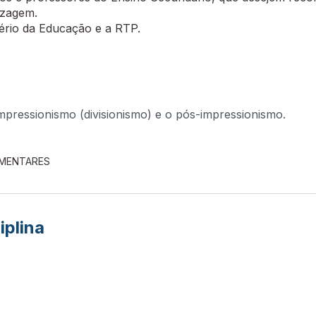
izagem.
tério da Educação e a RTP.
mpressionismo (divisionismo) e o pós-impressionismo.
EMENTARES
iplina