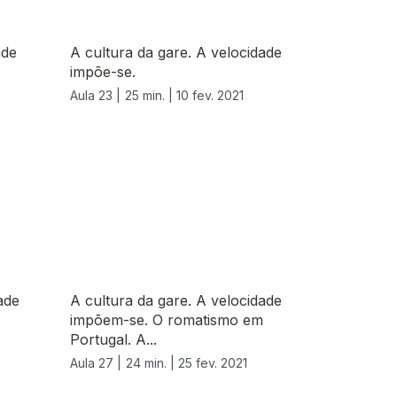
ade
A cultura da gare. A velocidade
impõe-se.
Aula 23 |
25 min. |
10 fev. 2021
ade
A cultura da gare. A velocidade
impõem-se. O romatismo em
Portugal. A...
Aula 27 |
24 min. |
25 fev. 2021