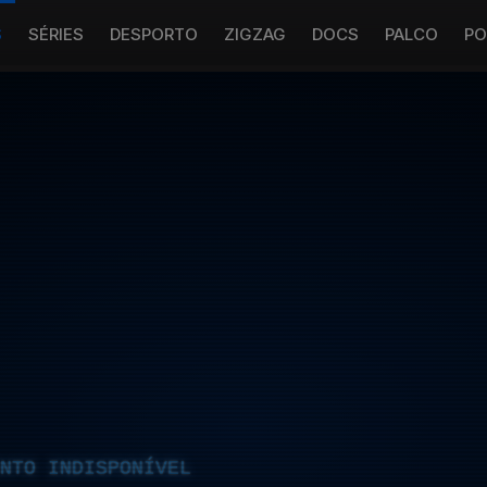
S
SÉRIES
DESPORTO
ZIGZAG
DOCS
PALCO
PO
NTO INDISPONÍVEL