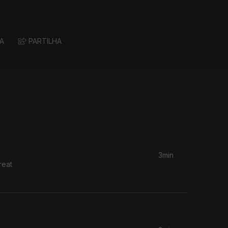
A
PARTILHA
3min
reat