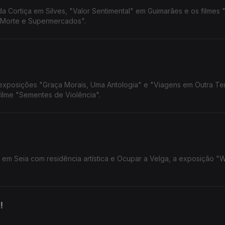
 Cortiça em Silves, "Valor Sentimental" em Guimarães e os filmes "
a Morte e Supermercados".
 exposições "Graça Morais, Uma Antologia" e "Viagens em Outra Ter
ilme "Sementes de Violência".
o em Seia com residência artística e Ocupar a Velga, a exposição "
!