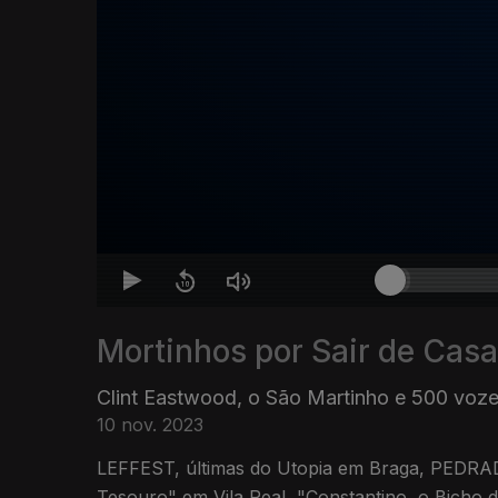
Mortinhos por Sair de Casa
Clint Eastwood, o São Martinho e 500 voz
10 nov. 2023
LEFFEST, últimas do Utopia em Braga, PEDR
Tesouro" em Vila Real, "Constantino, o Bicho 