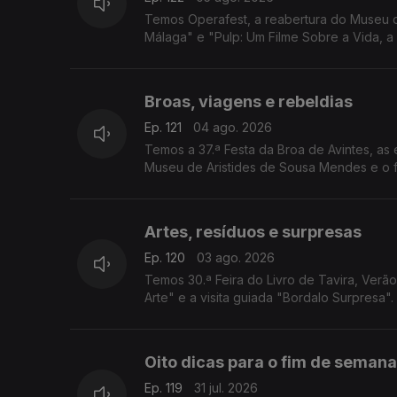
Temos Operafest, a reabertura do Museu da
Málaga" e "Pulp: Um Filme Sobre a Vida, 
Broas, viagens e rebeldias
Ep. 121
04 ago. 2026
Temos a 37.ª Festa da Broa de Avintes, as
Museu de Aristides de Sousa Mendes e o f
Artes, resíduos e surpresas
Ep. 120
03 ago. 2026
Temos 30.ª Feira do Livro de Tavira, Verã
Arte" e a visita guiada "Bordalo Surpresa".
Oito dicas para o fim de semana
Ep. 119
31 jul. 2026