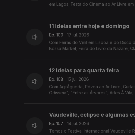
em Lagos, Festa do Cinema ao Ar Livre em
11 ideias entre hoje e domingo
Ep. 109
17 jul. 2026
Com Feiras do Vinil em Lisboa e do Disco d
Bossa Market, Feira do Livro da Nazaré, Cl
12 ideias para quarta feira
Ep. 108
15 jul. 2026
Com AgitÁgueda, Póvoa ao Ar Livre, Curta
Odisseia", "Entre as Árvores", Artes À Vila,
Vaudeville, eclipse e algumas e
Ep. 107
14 jul. 2026
Temos o Festival Internacional Vaudeville 