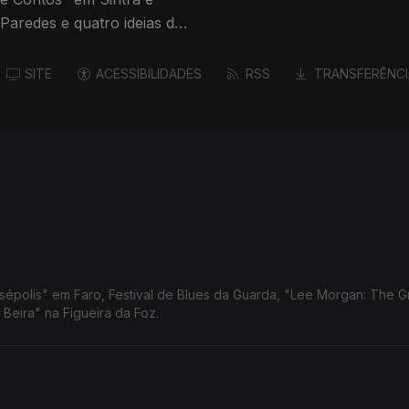
Paredes e quatro ideias de
SITE
ACESSIBILIDADES
RSS
TRANSFERÊNCI
rsépolis" em Faro, Festival de Blues da Guarda, "Lee Morgan: The G
Beira" na Figueira da Foz.