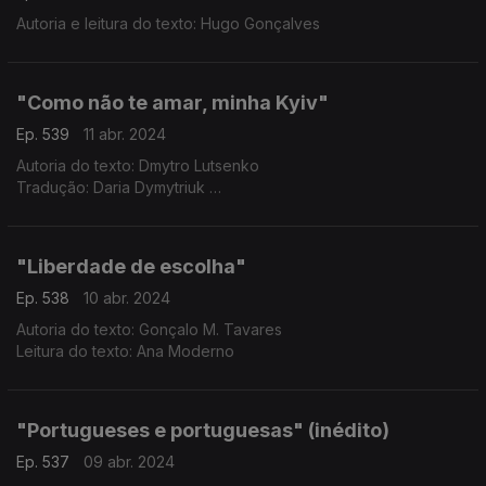
Autoria e leitura do texto: Hugo Gonçalves
"Como não te amar, minha Kyiv"
Ep. 539
11 abr. 2024
Autoria do texto: Dmytro Lutsenko
Tradução: Daria Dymytriuk
Leitura do texto: Henrique Albuquerque
"Liberdade de escolha"
Ep. 538
10 abr. 2024
Autoria do texto: Gonçalo M. Tavares
Leitura do texto: Ana Moderno
"Portugueses e portuguesas" (inédito)
Ep. 537
09 abr. 2024