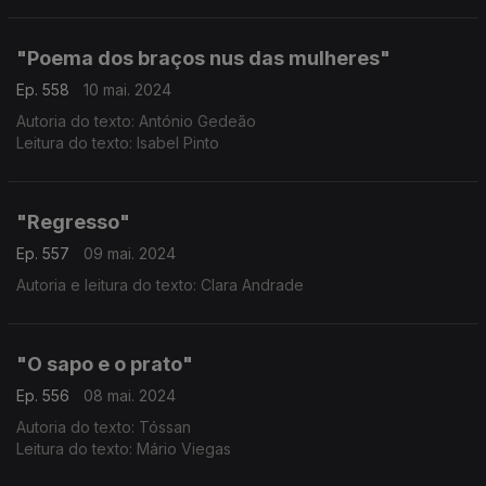
"Poema dos braços nus das mulheres"
Ep. 558
10 mai. 2024
Autoria do texto: António Gedeão
Leitura do texto: Isabel Pinto
"Regresso"
Ep. 557
09 mai. 2024
Autoria e leitura do texto: Clara Andrade
"O sapo e o prato"
Ep. 556
08 mai. 2024
Autoria do texto: Tóssan
Leitura do texto: Mário Viegas