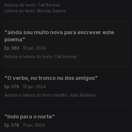
Autoria do texto: Calí Boreaz
Leitura do texto: Nicolau Santos
"ainda sou muito nova para escrever este
poema"
Ep. 580
13 jun. 2024
Autoria e leitura do texto: Calí Boreaz
"O verbo, no tronco nu dos amigos"
Ep. 579
12 jun. 2024
Autoria e leitura do texto inédito: João Rasteiro
"Indo para o norte"
Ep. 578
11 jun. 2024