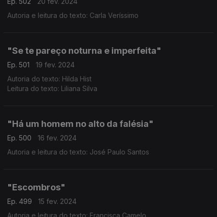
Ep. 502
20 fev. 2024
Autoria e leitura do texto: Carla Veríssimo
"Se te pareço noturna e imperfeita"
Ep. 501
19 fev. 2024
Autoria do texto: Hilda Hist
Leitura do texto: Liliana Silva
"Há um homem no alto da falésia"
Ep. 500
16 fev. 2024
Autoria e leitura do texto: José Paulo Santos
"Escombros"
Ep. 499
15 fev. 2024
Autoria e leitura do texto: Francisca Camelo