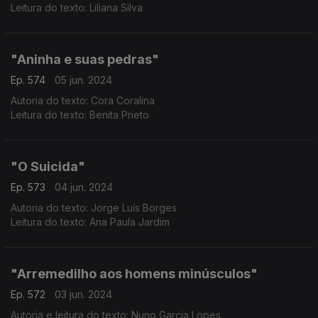
Leitura do texto: Liliana Silva
"Aninha e suas pedras"
Ep. 574
05 jun. 2024
Autoria do texto: Cora Coralina
Leitura do texto: Benita Prieto
"O Suicida"
Ep. 573
04 jun. 2024
Autoria do texto: Jorge Luís Borges
Leitura do texto: Ana Paula Jardim
"Arremedilho aos homens minúsculos"
Ep. 572
03 jun. 2024
Autoria e leitura do texto: Nuno Garcia Lopes