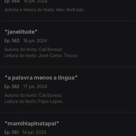
Ep. 584
19 jun. 2024
Autoria e leitura do texto: Alex Andrade
"janelitude"
Ep. 583
18 jun. 2024
Autoria do texto: Calí Boreaz
Leitura do texto: José Carlos Tinoco
"a palavra menos a língua"
Ep. 582
17 jun. 2024
Autoria do texto: Calí Boreaz
Leitura do texto: Filipe Lopes
"mamihlapinatapai"
Ep. 581
14 jun. 2024