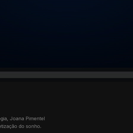
ia, Joana Pimentel
retização do sonho.