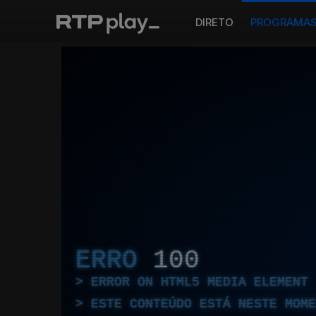
DIRETO
PROGRAMA
ERRO
100
ERROR ON HTML5 MEDIA ELEMENT
ESTE CONTEÚDO ESTÁ NESTE MOME