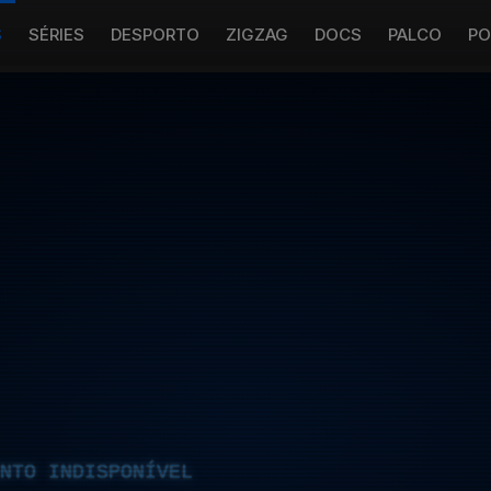
S
SÉRIES
DESPORTO
ZIGZAG
DOCS
PALCO
PO
NTO INDISPONÍVEL