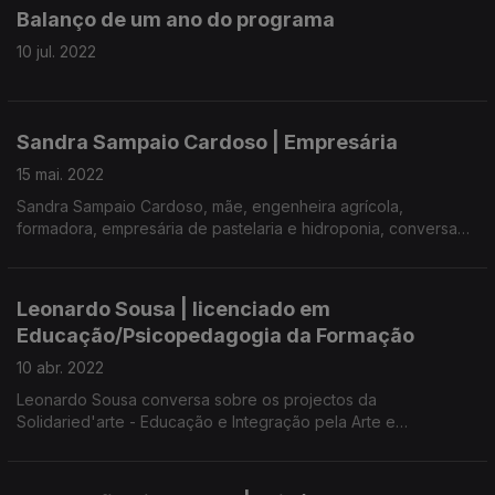
Balanço de um ano do programa
10 jul. 2022
Sandra Sampaio Cardoso | Empresária
15 mai. 2022
Sandra Sampaio Cardoso, mãe, engenheira agrícola,
formadora, empresária de pastelaria e hidroponia, conversa
sobre empreendedorismo e inovação no feminino.
Leonardo Sousa | licenciado em
Educação/Psicopedagogia da Formação
10 abr. 2022
Leonardo Sousa conversa sobre os projectos da
Solidaried'arte - Educação e Integração pela Arte e
Desenvolvimento Cultural e Social