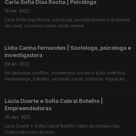
Carla Sofia Dias Rocha | Psicóloga
13 mar. 2022
Carla Sofia Dias Rocha, psicóloga, psicoterapeuta e terapeuta
de casal, conversa sobre saúde mental
Lídia Canha Fernandes | Sociologa, psicologa e
investigadora
09 jan. 2022
Em destaque conflitos, movimentos sociais e ação colectiva,
desemprego, trabalho, exclusão social, pobreza, imigração e
pessoas sem-abrigo.
Lúcia Duarte e Sofia Cabral Botelho |
Empreendedoras
26 dez. 2021
Lúcia Duarte e Sofia Cabral Botelho falam da primeira loja
colaborativa dos Açores.