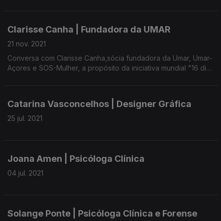
Clarisse Canha | Fundadora da UMAR
21 nov. 2021
Conversa com Clarisse Canha,sócia fundadora da Umar, Umar-
Açores e SOS-Mulher, a propósito da iniciativa mundial "16 dias
de ativismo pelo fim da violência contra as mulheres".
Catarina Vasconcelhos | Designer Gráfica
25 jul. 2021
Joana Amen | Psicóloga Clínica
04 jul. 2021
Solange Ponte | Psicóloga Clínica e Forense