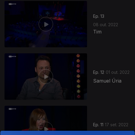
Ep. 13
08 out. 2022
Tim
Ep. 12
01 out. 2022
Samuel Úria
639783
Ep. 11
17 set. 2022
Fátima Lopes