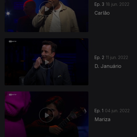
Ep. 3
18 jun. 2022
Carlão
Ep. 2
11 jun. 2022
D. Januário
621633
Ep. 1
04 jun. 2022
Mariza