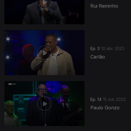
Rui Reininho
Ep. 3
10 abr. 2023
Carlão
Ep. 14
15 out. 2022
Paulo Gonzo