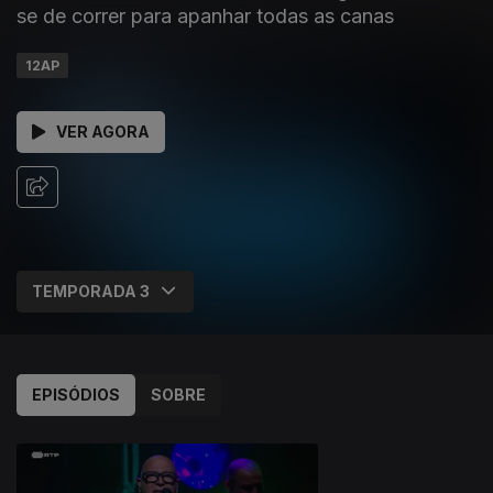
se de correr para apanhar todas as canas
12AP
VER AGORA
EPISÓDIOS
SOBRE