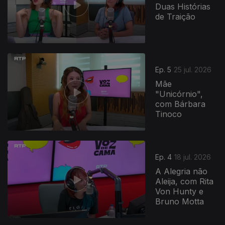
Duas Histórias
de Traição
Ep. 5
25 jul. 2026
Mãe
"Unicórnio",
com Bárbara
Tinoco
Ep. 4
18 jul. 2026
A Alegria não
Aleija, com Rita
Von Hunty e
Bruno Motta