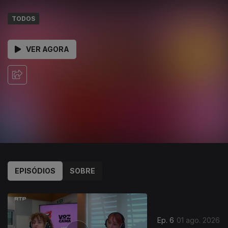
TODOS
VER AGORA
EPISÓDIOS
SOBRE
Ep. 6
01 ago. 2026