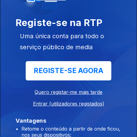
Registe-se na RTP
Uma única conta para todo o
serviço público de media
Ep. 8
21 set. 2022
REGISTE-SE AGORA
Quero registar-me mais tarde
Ep. 9
05 out. 2022
Entrar (utilizadores registados)
Vantagens
Retome o conteúdo a partir de onde ficou,
nos seus dispositivos;