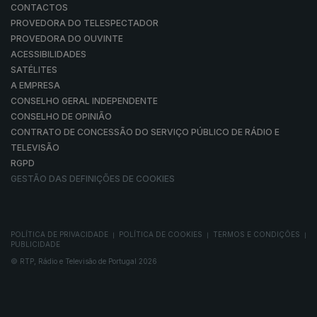
CONTACTOS
PROVEDORA DO TELESPECTADOR
PROVEDORA DO OUVINTE
ACESSIBILIDADES
SATÉLITES
A EMPRESA
CONSELHO GERAL INDEPENDENTE
CONSELHO DE OPINIÃO
CONTRATO DE CONCESSÃO DO SERVIÇO PÚBLICO DE RÁDIO E
TELEVISÃO
RGPD
GESTÃO DAS DEFINIÇÕES DE COOKIES
POLÍTICA DE PRIVACIDADE
POLÍTICA DE COOKIES
TERMOS E CONDIÇÕES
|
|
|
PUBLICIDADE
© RTP, Rádio e Televisão de Portugal 2026