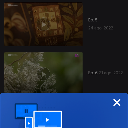
Ep. 5
24 ago. 2022
Ep. 6
31 ago. 2022
×
Ep. 7
14 set. 2022