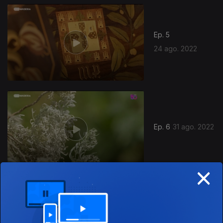
Ep. 5
24 ago. 2022
Ep. 6
31 ago. 2022
×
Ep. 7
14 set. 2022