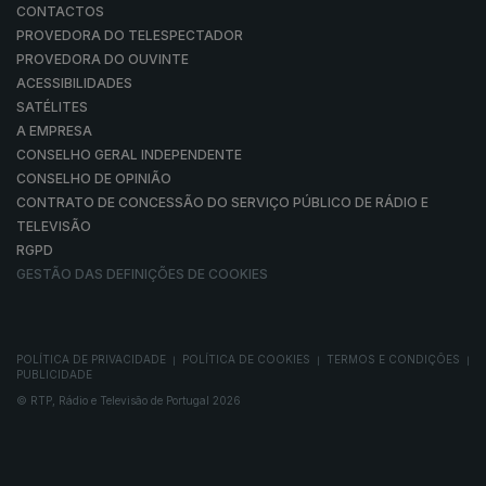
CONTACTOS
PROVEDORA DO TELESPECTADOR
PROVEDORA DO OUVINTE
ACESSIBILIDADES
SATÉLITES
A EMPRESA
CONSELHO GERAL INDEPENDENTE
CONSELHO DE OPINIÃO
CONTRATO DE CONCESSÃO DO SERVIÇO PÚBLICO DE RÁDIO E
TELEVISÃO
RGPD
GESTÃO DAS DEFINIÇÕES DE COOKIES
POLÍTICA DE PRIVACIDADE
POLÍTICA DE COOKIES
TERMOS E CONDIÇÕES
|
|
|
PUBLICIDADE
© RTP, Rádio e Televisão de Portugal 2026