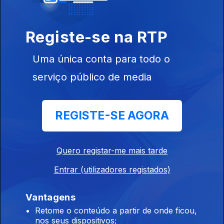
Registe-se na RTP
Uma única conta para todo o
serviço público de media
Ep. 8
21 set. 2022
REGISTE-SE AGORA
Quero registar-me mais tarde
Ep. 9
05 out. 2022
Entrar (utilizadores registados)
Vantagens
Retome o conteúdo a partir de onde ficou,
nos seus dispositivos;