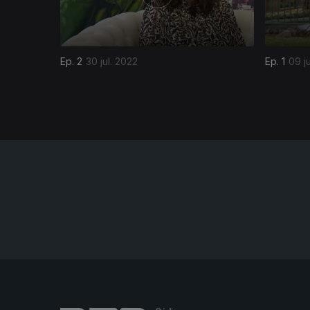
Ep. 2
30 jul. 2022
Ep. 1
09 j