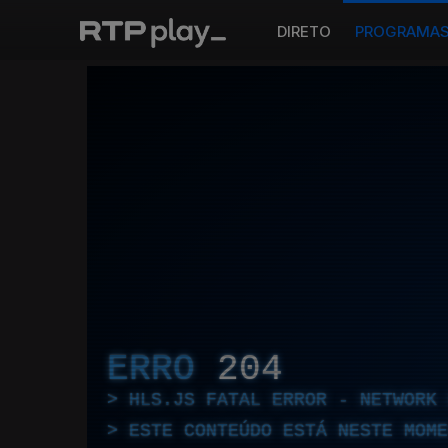
DIRETO
PROGRAMA
ERRO
204
HLS.JS FATAL ERROR - NETWORK 
ESTE CONTEÚDO ESTÁ NESTE MOME