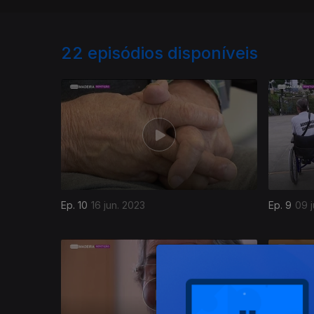
22
episódios disponíveis
Ep. 10
16 jun. 2023
Ep. 9
09 j