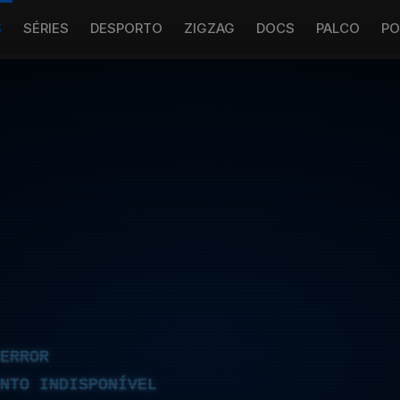
S
SÉRIES
DESPORTO
ZIGZAG
DOCS
PALCO
PO
ERROR
NTO INDISPONÍVEL