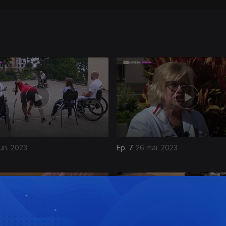
un. 2023
Ep. 7
26 mai. 2023