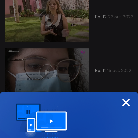
Ep. 12
22 out. 2022
645555
Ep. 11
15 out. 2022
×
Ep. 10
08 out. 2022