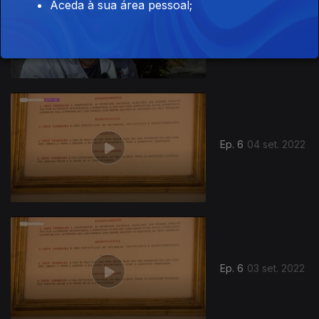
Aceda à sua área pessoal;
Ep. 7
17 set. 2022
Ep. 6
04 set. 2022
Ep. 6
03 set. 2022