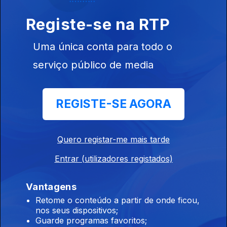
Registe-se na RTP
Uma única conta para todo o
serviço público de media
Ep. 9
01 out. 2022
REGISTE-SE AGORA
Quero registar-me mais tarde
Ep. 8
24 set. 2022
Entrar (utilizadores registados)
Vantagens
Retome o conteúdo a partir de onde ficou,
nos seus dispositivos;
Guarde programas favoritos;