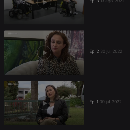
Ep. 3
13 ago. 2022
628674
Ep. 2
30 jul. 2022
Ep. 1
09 jul. 2022