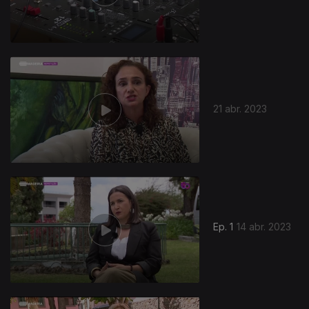
21 abr. 2023
Ep. 1
14 abr. 2023