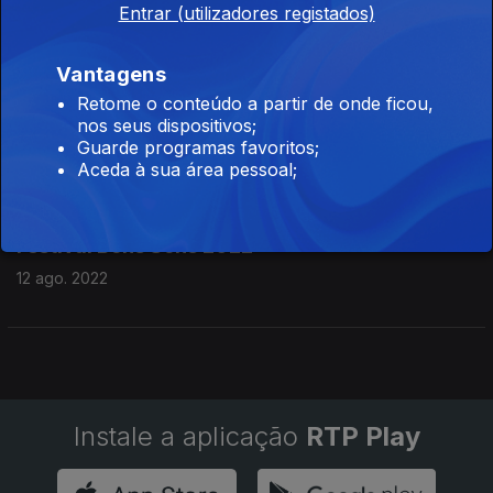
Festival Bons Sons 2022
Entrar (utilizadores registados)
14 ago. 2022
Vantagens
Retome o conteúdo a partir de onde ficou,
Festival Bons Sons 2022
nos seus dispositivos;
Guarde programas favoritos;
13 ago. 2022
Aceda à sua área pessoal;
Festival Bons Sons 2022
12 ago. 2022
Instale a aplicação
RTP Play