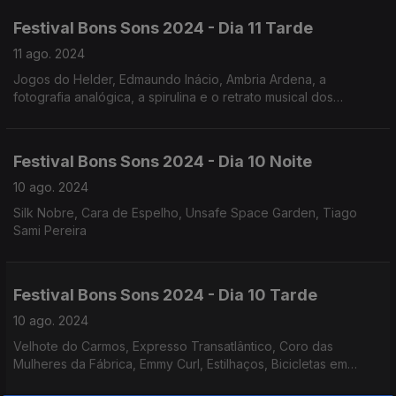
Festival Bons Sons 2024 - Dia 11 Tarde
11 ago. 2024
Jogos do Helder, Edmaundo Inácio, Ambria Ardena, a
fotografia analógica, a spirulina e o retrato musical dos
primeiros 3 dias de festival.
Festival Bons Sons 2024 - Dia 10 Noite
10 ago. 2024
Silk Nobre, Cara de Espelho, Unsafe Space Garden, Tiago
Sami Pereira
Festival Bons Sons 2024 - Dia 10 Tarde
10 ago. 2024
Velhote do Carmos, Expresso Transatlântico, Coro das
Mulheres da Fábrica, Emmy Curl, Estilhaços, Bicicletas em
manifesto... Os sabores e a arte no Festival.