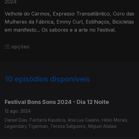
2024
Velhote do Carmos, Expresso Transatlântico, Coro das
Mulheres da Fábrica, Emmy Curl, Estilhaços, Bicicletas
em manifesto... Os sabores e a arte no Festival.
opções
10
episódios disponíveis
636474
Festival Bons Sons 2024 - Dia 12 Noite
12 ago. 2024
Daniel Dias, Fanfarra Kaustica, Ana Lua Caiano, Hélio Morais,
Legendary Tigerman, Teresa Salgueiro, Miguel Atalaia