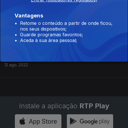
14 ago. 2022
Vantagens
Retome o conteúdo a partir de onde ficou,
Festival Bons Sons 2022
nos seus dispositivos;
13 ago. 2022
Guarde programas favoritos;
Aceda à sua área pessoal;
Festival Bons Sons 2022
12 ago. 2022
Instale a aplicação
RTP Play