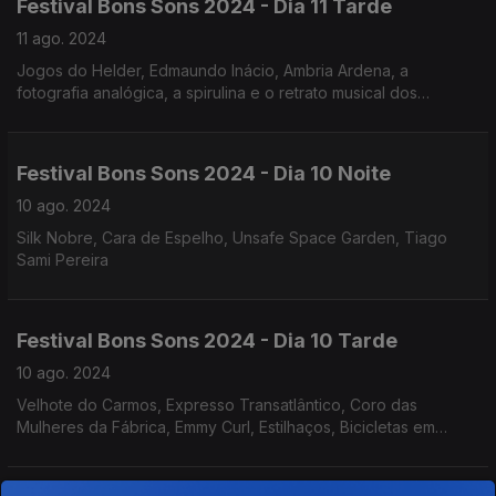
Festival Bons Sons 2024 - Dia 11 Tarde
11 ago. 2024
Jogos do Helder, Edmaundo Inácio, Ambria Ardena, a
fotografia analógica, a spirulina e o retrato musical dos
primeiros 3 dias de festival.
Festival Bons Sons 2024 - Dia 10 Noite
10 ago. 2024
Silk Nobre, Cara de Espelho, Unsafe Space Garden, Tiago
Sami Pereira
Festival Bons Sons 2024 - Dia 10 Tarde
10 ago. 2024
Velhote do Carmos, Expresso Transatlântico, Coro das
Mulheres da Fábrica, Emmy Curl, Estilhaços, Bicicletas em
manifesto... Os sabores e a arte no Festival.