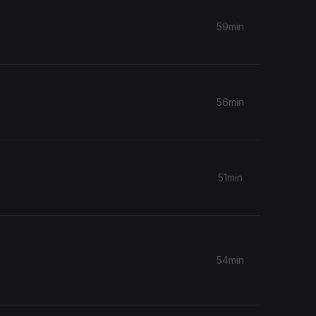
59min
56min
51min
54min