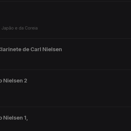
o Japão e da Coreia
larinete de Carl Nielsen
o Nielsen 2
 Nielsen 1,