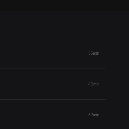
55min
49min
57min