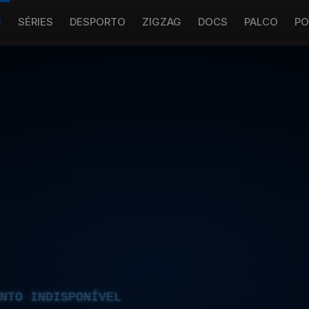
S
SÉRIES
DESPORTO
ZIGZAG
DOCS
PALCO
PO
NTO INDISPONÍVEL