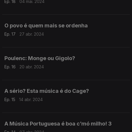
Ep. 18
04 mai. 2024
O povo é quem mais se ordenha
Ep. 17
27 abr. 2024
Poulenc: Monge ou Gigolo?
Ep. 16
20 abr. 2024
A sério? Esta música é do Cage?
Ep. 15
14 abr. 2024
A Música Portuguesa é boa c’mó milho! 3