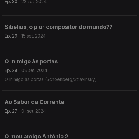
Ep. 30
22 set. 2024
Sibelius, o pior compositor do mundo??
Ep. 29
15 set. 2024
O inimigo às portas
Ep. 28
08 set. 2024
O inimigo às portas (Schoenberg/Stravinsky)
Ao Sabor da Corrente
Ep. 27
01 set. 2024
O meu amigo António 2