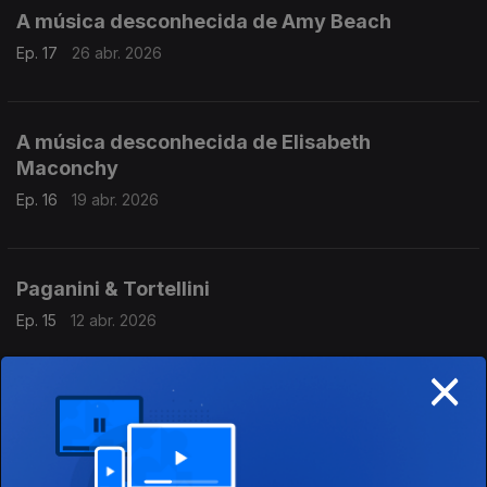
A música desconhecida de Amy Beach
Ep. 17
26 abr. 2026
A música desconhecida de Elisabeth
Maconchy
Ep. 16
19 abr. 2026
Paganini & Tortellini
Ep. 15
12 abr. 2026
×
A música desconhecida de Hans Pfitzner
Ep. 14
05 abr. 2026