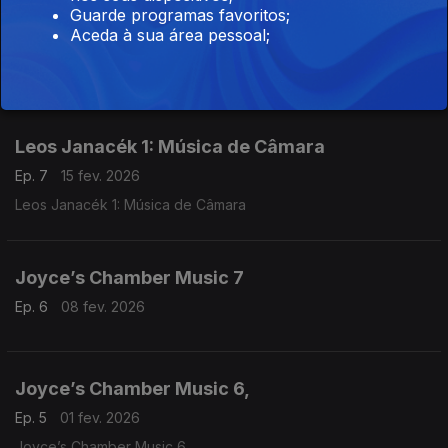
Guarde programas favoritos;
Aceda à sua área pessoal;
Leos Janacék 2: Música Orquestral,
Ep. 8
22 fev. 2026
Leos Janacék 1: Música de Câmara
Ep. 7
15 fev. 2026
Leos Janacék 1: Música de Câmara
Joyce’s Chamber Music 7
Ep. 6
08 fev. 2026
Joyce’s Chamber Music 6,
Ep. 5
01 fev. 2026
Joyce’s Chamber Music 6,