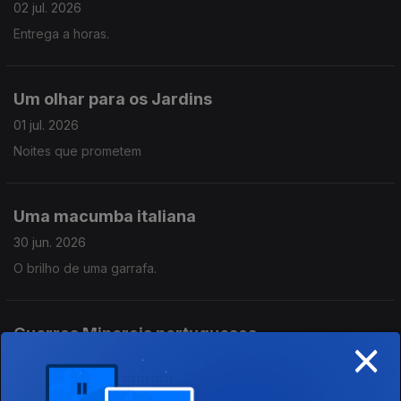
02 jul. 2026
Entrega a horas.
Um olhar para os Jardins
01 jul. 2026
Noites que prometem
Uma macumba italiana
30 jun. 2026
O brilho de uma garrafa.
Guerras Minerais portuguesas
×
24 jun. 2026
Post Qualquer Coisa.