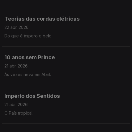
Teorias das cordas elétricas
22 abr. 2026
Do que é àspero e belo.
10 anos sem Prince
21 abr. 2026
Às vezes neva em Abril.
Império dos Sentidos
21 abr. 2026
O País tropical.