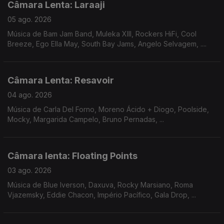
Câmara Lenta: Laraaji
05 ago. 2026
Música de Bam Jam Band, Muleka XIII, Rockers HiFi, Cool
Breeze, Ego Ella May, South Bay Jams, Angelo Selvagem, ....
Câmara Lenta: Resavoir
04 ago. 2026
Música de Carla Del Forno, Moreno Ácido + Diogo, Poolside,
Mocky, Margarida Campelo, Bruno Pernadas, ...
Câmara lenta: Floating Points
03 ago. 2026
Música de Blue Iverson, Daxuva, Rocky Marsiano, Roma
Vjazemsky, Eddie Chacon, Império Pacífico, Gala Drop, ...