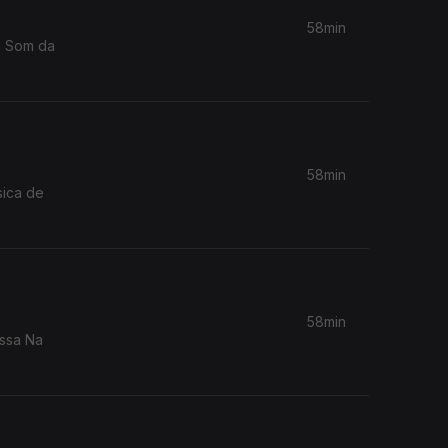
58min
58min
sica de
58min