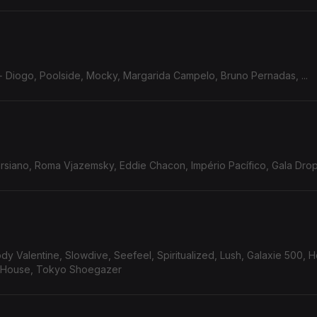
 Diogo, Poolside, Mocky, Margarida Campelo, Bruno Pernadas, ...
siano, Roma Vjazemsky, Eddie Chacon, Império Pacífico, Gala Drop, 
 Valentine, Slowdive, Seefeel, Spiritualized, Lush, Galaxie 500, 
h House, Tokyo Shoegazer