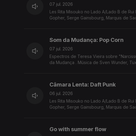
07 jul. 2026
Les Rita Misouko no Lado A/Lado B de Rui 
Gopher, Serge Gainsbourg, Marquis de Sade
Som da Mudança: Pop Corn
07 jul. 2026
Espectros de Teresa Vieira sobre "Narcis
da Mudança . Música de Sven Wunder, Tux
Câmara Lenta: Daft Punk
06 jul. 2026
Les Rita Misouko no Lado A/Lado B de Rui 
Gopher, Serge Gainsbourg, Marquis de Sade
Go with summer flow