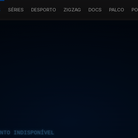
S
SÉRIES
DESPORTO
ZIGZAG
DOCS
PALCO
PO
NTO INDISPONÍVEL