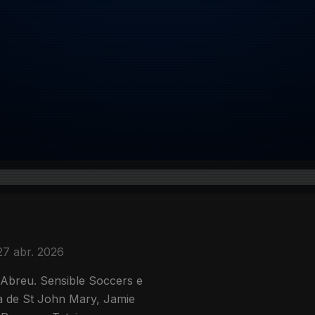
27 abr. 2026
 Abreu. Sensible Soccers e
a de St John Mary, Jamie