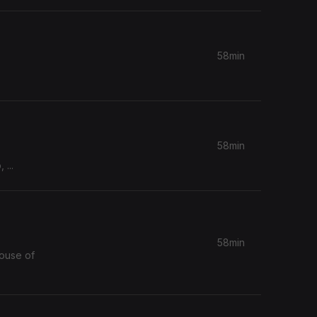
58min
58min
...
58min
House of