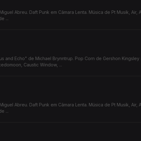
Miguel Abreu. Daft Punk em Câmara Lenta. Música de Pt Musik, Air, 
 ...
sus and Echo" de Michael Brynntrup. Pop Corn de Gershon Kingsley
edomoon, Caustic Window, ...
Miguel Abreu. Daft Punk em Câmara Lenta. Música de Pt Musik, Air, 
 ...