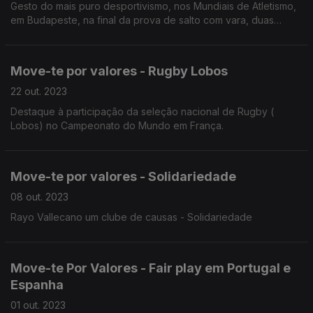
Gesto do mais puro desportivismo, nos Mundiais de Atletismo,
em Budapeste, na final da prova de salto com vara, duas
atletas Nina Kennedy a e Katie Moon partilham medalha de
ouro.
Move-te por valores - Rugby Lobos
22 out. 2023
Destaque à participação da seleção nacional de Rugby (
Lobos) no Campeonato do Mundo em França.
Move-te por valores - Solidariedade
08 out. 2023
Rayo Vallecano um clube de causas - Solidariedade
Move-te Por Valores - Fair play em Portugal e
Espanha
01 out. 2023