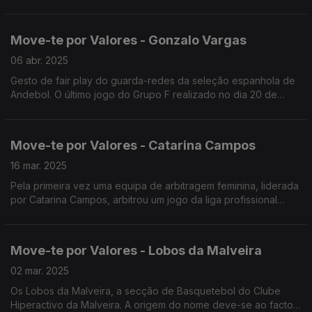
Atletismo no lançamento do peso.
Move-te por Valores - Gonzalo Vargas
06 abr. 2025
Gesto de fair play do guarda-redes da seleção espanhola de
Andebol. O último jogo do Grupo F realizado no dia 20 de
janeiro de 2025,
Move-te por Valores - Catarina Campos
16 mar. 2025
Pela primeira vez uma equipa de arbitragem feminina, liderada
por Catarina Campos, arbitrou um jogo da liga profissional
masculina de futebol.
Move-te por Valores - Lobos da Malveira
02 mar. 2025
Os Lobos da Malveira, a secção de Basquetebol do Clube
Hiperactivo da Malveira. A origem do nome deve-se ao facto