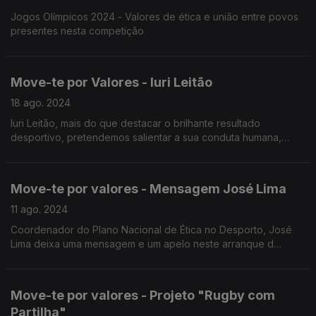
Jogos Olímpicos 2024 - Valores de ética e união entre povos
presentes nesta competição
Move-te por Valores - Iuri Leitão
18 ago. 2024
Iuri Leitão, mais do que destacar o brilhante resultado
desportivo, pretendemos salientar a sua conduta humana,
repleta dos mais elevados valores éticos que o desporto
encerra.
Move-te por valores - Mensagem José Lima
11 ago. 2024
Coordenador do Plano Nacional de Ética no Desporto, José
Lima deixa uma mensagem e um apelo neste arranque d
época desportiva
Move-te por valores - Projeto "Rugby com
Partilha"