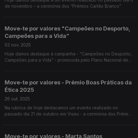
de novembro – a cerimónia dos “Prémios Cartão Branco”
Move-te por valores "Campeões no Desporto,
Campeões para a Vida”
02 nov. 2025
Hoje damos destaque à campanha - “Campeões no Desporto,
Campeões para a Vida” - promovida pelo Plano Nacional de
Ética no Desporto do Instituto Português do Desporto e
Juventude.
Move-te por valores - Prémio Boas Práticas da
Ética 2025
26 out. 2025
Na rubrica de hoje destacamos um evento realizado no
passado dia 21 de outubro em Viseu - a cerimónia dos Prémios
de Boas Práticas da Bandeira da Ética 2025.
Move-te por valores - Marta Santos