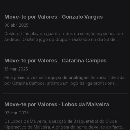
Atletismo no lançamento do peso.
Move-te por Valores - Gonzalo Vargas
06 abr. 2025
Gesto de fair play do guarda-redes da seleção espanhola de
Andebol. O último jogo do Grupo F realizado no dia 20 de
janeiro de 2025,
Move-te por Valores - Catarina Campos
16 mar. 2025
Pela primeira vez uma equipa de arbitragem feminina, liderada
por Catarina Campos, arbitrou um jogo da liga profissional
masculina de futebol.
Move-te por Valores - Lobos da Malveira
02 mar. 2025
Os Lobos da Malveira, a secção de Basquetebol do Clube
Hiperactivo da Malveira. A origem do nome deve-se ao facto