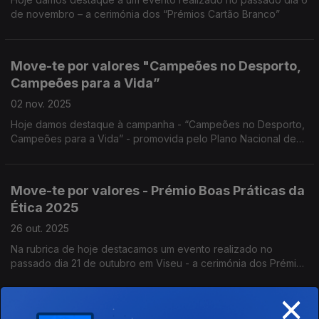
de novembro – a cerimónia dos “Prémios Cartão Branco”
Move-te por valores "Campeões no Desporto,
Campeões para a Vida”
02 nov. 2025
Hoje damos destaque à campanha - “Campeões no Desporto,
Campeões para a Vida” - promovida pelo Plano Nacional de
Ética no Desporto do Instituto Português do Desporto e
Juventude.
Move-te por valores - Prémio Boas Práticas da
Ética 2025
26 out. 2025
Na rubrica de hoje destacamos um evento realizado no
passado dia 21 de outubro em Viseu - a cerimónia dos Prémios
de Boas Práticas da Bandeira da Ética 2025.
×
Move-te por valores - Marta Santos