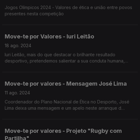
Jogos Olímpicos 2024 - Valores de ética e união entre povos
presentes nesta competição
Move-te por Valores - Iuri Leitão
18 ago. 2024
Iuri Leitão, mais do que destacar o brilhante resultado
desportivo, pretendemos salientar a sua conduta humana,
repleta dos mais elevados valores éticos que o desporto
encerra.
Move-te por valores - Mensagem José Lima
11 ago. 2024
Coordenador do Plano Nacional de Ética no Desporto, José
Lima deixa uma mensagem e um apelo neste arranque d
época desportiva
Move-te por valores - Projeto "Rugby com
Partilha"