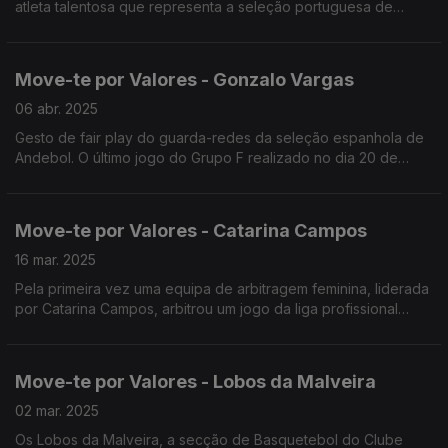
atleta talentosa que representa a seleção portuguesa de
Atletismo no lançamento do peso.
Move-te por Valores - Gonzalo Vargas
06 abr. 2025
Gesto de fair play do guarda-redes da seleção espanhola de
Andebol. O último jogo do Grupo F realizado no dia 20 de
janeiro de 2025,
Move-te por Valores - Catarina Campos
16 mar. 2025
Pela primeira vez uma equipa de arbitragem feminina, liderada
por Catarina Campos, arbitrou um jogo da liga profissional
masculina de futebol.
Move-te por Valores - Lobos da Malveira
02 mar. 2025
Os Lobos da Malveira, a secção de Basquetebol do Clube