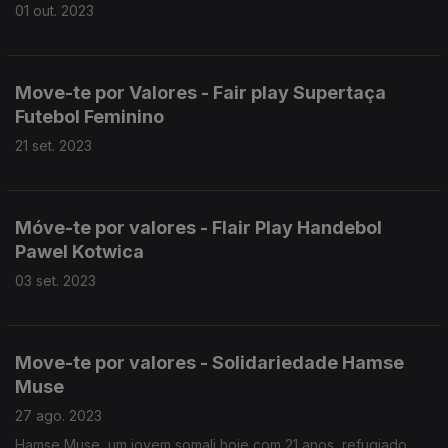
01 out. 2023
Move-te por Valores - Fair play Supertaça
Futebol Feminino
21 set. 2023
Móve-te por valores - Flair Play Handebol
Pawel Kotwica
03 set. 2023
Move-te por valores - Solidariedade Hamse
Muse
27 ago. 2023
Hamse Muse, um jovem somali hoje com 21 anos, refugiado,