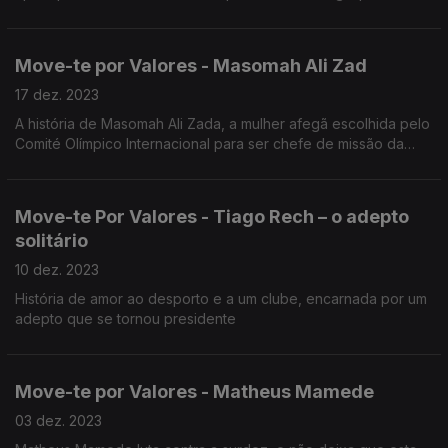
pela ética desportiva.
Move-te por Valores - Masomah Ali Zad
17 dez. 2023
A história de Masomah Ali Zada, a mulher afegã escolhida pelo
Comité Olímpico Internacional para ser chefe de missão da
equipa dos refugiados nos Jogos Olímpicos de Paris.
Move-te Por Valores - Tiago Rech – o adepto
solitário
10 dez. 2023
História de amor ao desporto e a um clube, encarnada por um
adepto que se tornou presidente
Move-te por Valores - Matheus Mamede
03 dez. 2023