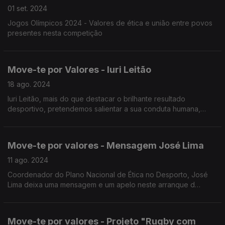
01 set. 2024
Jogos Olímpicos 2024 - Valores de ética e união entre povos
presentes nesta competição
Move-te por Valores - Iuri Leitão
18 ago. 2024
Iuri Leitão, mais do que destacar o brilhante resultado
desportivo, pretendemos salientar a sua conduta humana,
repleta dos mais elevados valores éticos que o desporto
encerra.
Move-te por valores - Mensagem José Lima
11 ago. 2024
Coordenador do Plano Nacional de Ética no Desporto, José
Lima deixa uma mensagem e um apelo neste arranque d
época desportiva
Move-te por valores - Projeto "Rugby com