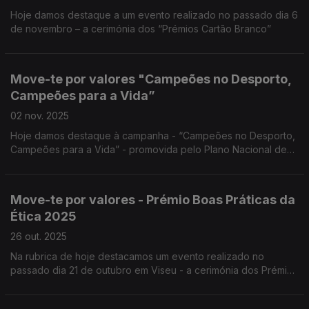
Hoje damos destaque a um evento realizado no passado dia 6
de novembro – a cerimónia dos “Prémios Cartão Branco”
Move-te por valores "Campeões no Desporto,
Campeões para a Vida”
02 nov. 2025
Hoje damos destaque à campanha - “Campeões no Desporto,
Campeões para a Vida” - promovida pelo Plano Nacional de
Ética no Desporto do Instituto Português do Desporto e
Juventude.
Move-te por valores - Prémio Boas Práticas da
Ética 2025
26 out. 2025
Na rubrica de hoje destacamos um evento realizado no
passado dia 21 de outubro em Viseu - a cerimónia dos Prémios
de Boas Práticas da Bandeira da Ética 2025.