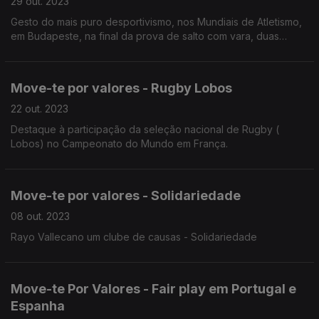
29 out. 2023
Gesto do mais puro desportivismo, nos Mundiais de Atletismo,
em Budapeste, na final da prova de salto com vara, duas
atletas Nina Kennedy a e Katie Moon partilham medalha de
ouro.
Move-te por valores - Rugby Lobos
22 out. 2023
Destaque à participação da seleção nacional de Rugby (
Lobos) no Campeonato do Mundo em França.
Move-te por valores - Solidariedade
08 out. 2023
Rayo Vallecano um clube de causas - Solidariedade
Move-te Por Valores - Fair play em Portugal e
Espanha