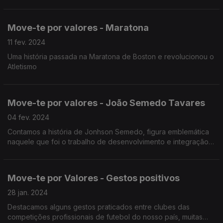
Move-te por valores - Maratona
11 fev. 2024
Uma história passada na Maratona de Boston e revolucionou o
Atletismo
Move-te por valores - João Semedo Tavares
04 fev. 2024
Contamos a história de Jonhson Semedo, figura emblemática
naquele que foi o trabalho de desenvolvimento e integração
social de crianças e jovens de bairros problemático.
Move-te por Valores - Gestos positivos
28 jan. 2024
Destacamos alguns gestos praticados entre clubes das
competições profissionais de futebol do nosso país, muitas