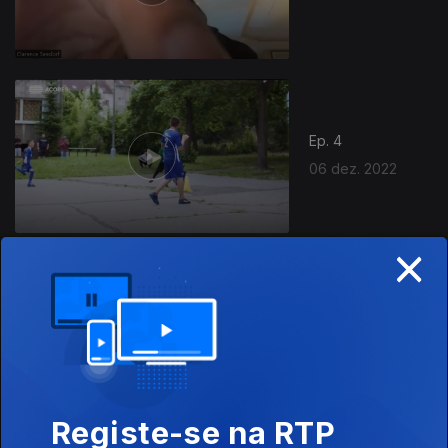
Ep. 4
06 dez. 2022
×
Ep. 3
29 nov. 2022
Registe-se na RTP