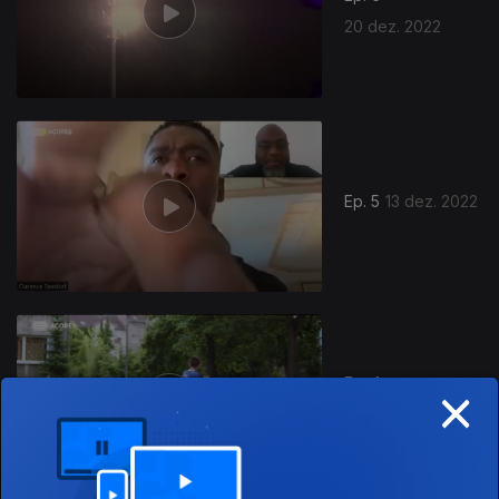
20 dez. 2022
Ep. 5
13 dez. 2022
×
Ep. 4
06 dez. 2022