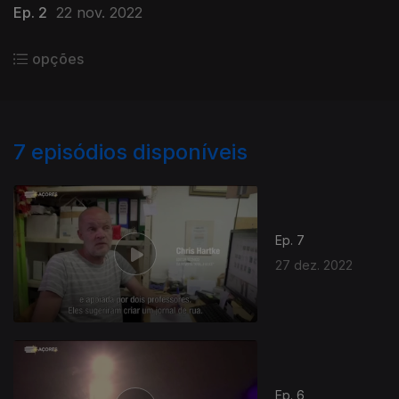
Ep. 2
22 nov. 2022
opções
7
episódios disponíveis
Ep. 7
27 dez. 2022
Ep. 6