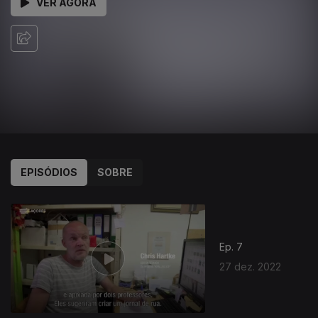
VER AGORA
EPISÓDIOS
SOBRE
Ep. 7
27 dez. 2022