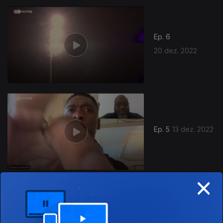
Ep. 6
20 dez. 2022
Ep. 5
13 dez. 2022
×
Ep. 4