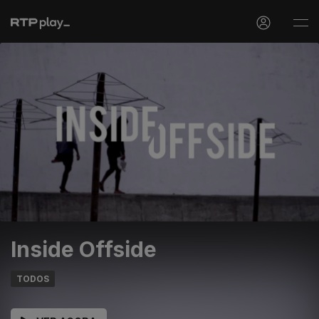
Inside Offside
TODOS