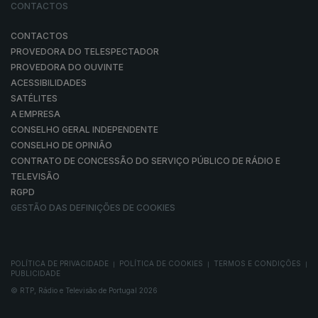
CONTACTOS
CONTACTOS
PROVEDORA DO TELESPECTADOR
PROVEDORA DO OUVINTE
ACESSIBILIDADES
SATÉLITES
A EMPRESA
CONSELHO GERAL INDEPENDENTE
CONSELHO DE OPINIÃO
CONTRATO DE CONCESSÃO DO SERVIÇO PÚBLICO DE RÁDIO E
TELEVISÃO
RGPD
GESTÃO DAS DEFINIÇÕES DE COOKIES
POLÍTICA DE PRIVACIDADE
POLÍTICA DE COOKIES
TERMOS E CONDIÇÕES
|
|
|
PUBLICIDADE
© RTP, Rádio e Televisão de Portugal 2026