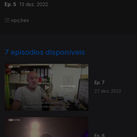
Ep. 5
13 dez. 2022
opções
7
episódios disponíveis
Ep. 7
27 dez. 2022
Ep. 6