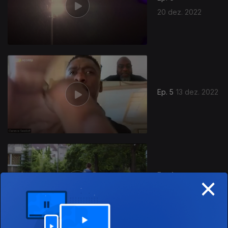
20 dez. 2022
Ep. 5
13 dez. 2022
×
Ep. 4
06 dez. 2022