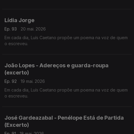
Lídia Jorge
Ep. 93
20 mai. 2026
Em cada dia, Luís Caetano propõe um poema na voz de quem
o escreveu.
João Lopes - Adereços e guarda-roupa
(excerto)
Ep. 92
19 mai. 2026
Em cada dia, Luís Caetano propõe um poema na voz de quem
o escreveu.
José Gardeazabal - Penélope Está de Partida
(Excerto)
Ep. 91
18 mai. 2026