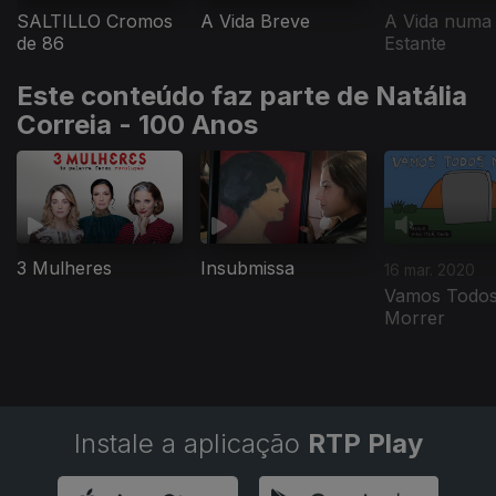
SALTILLO Cromos
A Vida Breve
A Vida numa
de 86
Estante
Este conteúdo faz parte de Natália
Correia - 100 Anos
3 Mulheres
Insubmissa
16 mar. 2020
Vamos Todo
Morrer
Instale a aplicação
RTP Play