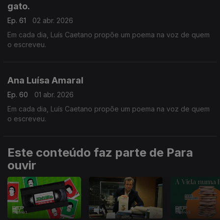
gato.
Ep. 61
02 abr. 2026
Em cada dia, Luís Caetano propõe um poema na voz de quem
o escreveu.
Ana Luísa Amaral
Ep. 60
01 abr. 2026
Em cada dia, Luís Caetano propõe um poema na voz de quem
o escreveu.
Este conteúdo faz parte de Para
ouvir