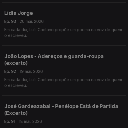
Lídia Jorge
Ep. 93
20 mai. 2026
Em cada dia, Luís Caetano propõe um poema na voz de quem
o escreveu.
João Lopes - Adereços e guarda-roupa
(excerto)
Ep. 92
19 mai. 2026
Em cada dia, Luís Caetano propõe um poema na voz de quem
o escreveu.
José Gardeazabal - Penélope Está de Partida
(Excerto)
Ep. 91
18 mai. 2026