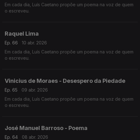
Em cada dia, Luís Caetano propõe um poema na voz de quem
o escreveu.
Raquel Lima
Ep. 66
10 abr. 2026
Em cada dia, Luís Caetano propõe um poema na voz de quem
o escreveu.
Vinicius de Moraes - Desespero da Piedade
Ep. 65
09 abr. 2026
Em cada dia, Luís Caetano propõe um poema na voz de quem
o escreveu.
José Manuel Barroso - Poema
Ep. 64
08 abr. 2026